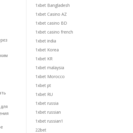
1xbet Bangladesh
-
1xbet Casino AZ
1xbet casino BD
1xbet casino french
ерез
1xbet india
1xbet Korea
ским
1xbet KR
1xbet malaysia
1xbet Morocco
1xbet pt
ать
1xbet RU
1xbet russia
 для
1xbet russian
ения
а
1xbet russian1
ое
22bet