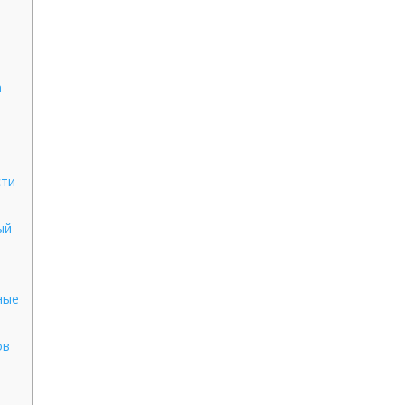
t
h
сти
ый
ные
ов