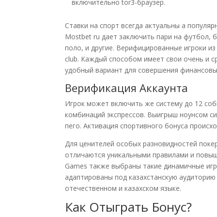
включительно tor3-браузер.
Ставки на спорт всегда актуальны а популя
Mostbet ru дает заключить пари на футбол, б
поло, и другие. Верифицированные игроки и
club. Каждый способом имеет свои очень и 
удобный вариант для совершения финансовы
Верификация Аккаунта
Игрок может включить же систему до 12 соб
комбинаций экспрессов. Выигрыш ноунсом си
пего. Активация спортивного бонуса происх
Для ценителей особых разновидностей покера 
отличаются уникальными правилами и повыш
Games также выбраны такие динамичные игры, ка
адаптированы под казахстанскую аудиторию
отечественном и казахском языке.
Как Отыграть Бонус?