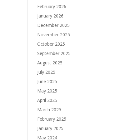
February 2026
January 2026
December 2025
November 2025
October 2025
September 2025
August 2025
July 2025
June 2025
May 2025
April 2025
March 2025
February 2025
January 2025
May 2024