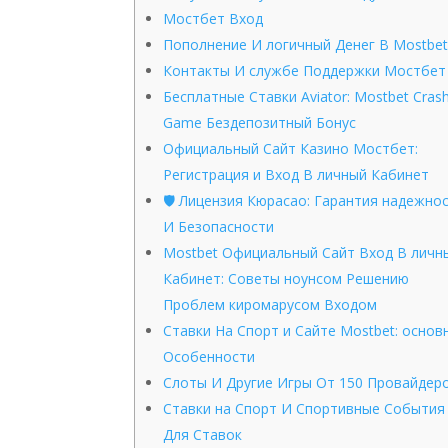
Мостбет Вход
Пополнение И логичный Денег В Mostbe
Контакты И службе Поддержки Мостбет
Бесплатные Ставки Aviator: Mostbet Cras
Game Бездепозитный Бонус
Официальный Сайт Казино Мостбет:
Регистрация и Вход В личный Кабинет
🛡️ Лицензия Кюрасао: Гарантия надежно
И Безопасности
Mostbet Официальный Сайт Вход В личн
Кабинет: Советы ноунсом Решению
Проблем киромарусом Входом
Ставки На Спорт и Сайте Mostbet: основ
Особенности
Слоты И Другие Игры От 150 Провайдер
Ставки на Спорт И Спортивные События
Для Ставок