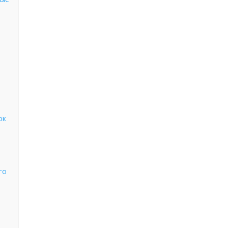
ок
го