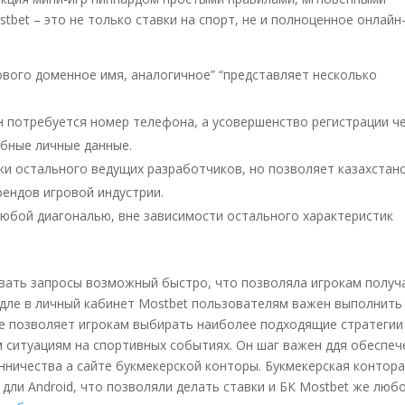
tbet – это не только ставки на спорт, не и полноценное онлайн
ового доменное имя, аналогичное” “представляет несколько
 потребуется номер телефона, а усовершенство регистрации ч
бные личные данные.
ки остального ведущих разработчиков, но позволяет казахстан
рендов игровой индустрии.
любой диагональю, вне зависимости остального характеристик
вать запросы возможный быстро, что позволяла игрокам получ
одле в личный кабинет Mostbet пользователям важен выполнить
ее позволяет игрокам выбирать наиболее подходящие стратегии
м ситуациям на спортивных событиях. Он шаг важен ддя обеспеч
ничества а сайте букмекерской конторы. Букмекерская контор
ли Android, что позволяли делать ставки и БК Mostbet же люб