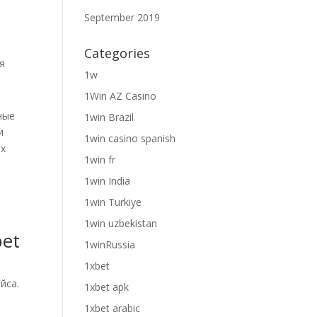
September 2019
Categories
я
1w
1Win AZ Casino
ные
1win Brazil
и
1win casino spanish
ых
1win fr
1win India
1win Turkiye
1win uzbekistan
et
1winRussia
1xbet
йса.
1xbet apk
1xbet arabic