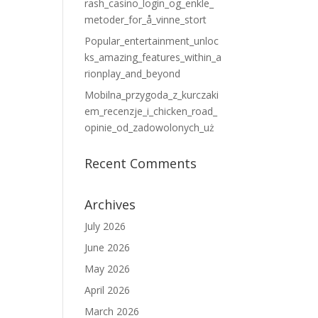
rash_casino_login_og_enkle_
metoder_for_å_vinne_stort
Popular_entertainment_unloc
ks_amazing_features_within_a
rionplay_and_beyond
Mobilna_przygoda_z_kurczaki
em_recenzje_i_chicken_road_
opinie_od_zadowolonych_uż
Recent Comments
Archives
July 2026
June 2026
May 2026
April 2026
March 2026