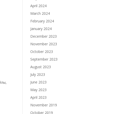
April 2024
March 2024
February 2024
January 2024
December 2023
November 2023
October 2023
September 2023
August 2023
July 2023
June 2023
йлы,
May 2023
April 2023
November 2019
October 2019