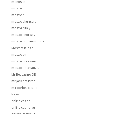
monoslot
mostbet
mostbet GR
mostbet hungary
mostbet italy
mostbet norway
mostbet ozbekistonda
Mostbet Russia
mostbet tr
mostbet скачать
mostbet скачать ru
Mr Bet casino DE
mr jack bet brazil
mx-bbrbet-casino
News
online casino
online casino au