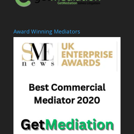
Award Winning Mediators