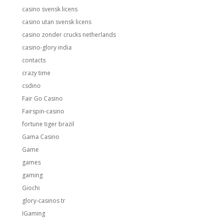
casino svensk licens
casino utan svensk licens
casino zonder crucks netherlands
casino-glory india
contacts
crazy time
csdino
Fair Go Casino
Fairspin-casino
fortune tiger brazil
Gama Casino
Game
games
gaming
Giochi
glory-casinos tr
IGaming