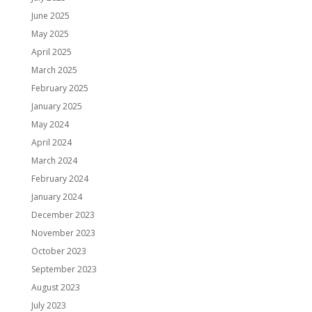
June 2025
May 2025
April 2025
March 2025
February 2025
January 2025
May 2024
April 2024
March 2024
February 2024
January 2024
December 2023
November 2023
October 2023
September 2023
August 2023
July 2023