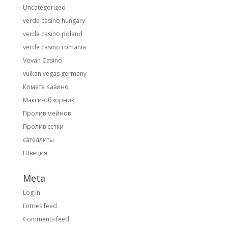
Uncategorized
verde casino hungary
verde casino poland
verde casino romania
Vovan Casino
vulkan vegas germany
Комета Казино
Макси-обзорник
Пролив мейнов
Пролив сетки
сателлиты
Швеция
Meta
Log in
Entries feed
Comments feed