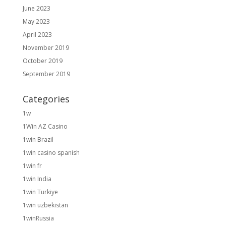
June 2023
May 2023
April 2023
November 2019
October 2019
September 2019
Categories
1w
1Win AZ Casino
1win Brazil
1win casino spanish
1win fr
1win India
1win Turkiye
1win uzbekistan
1winRussia