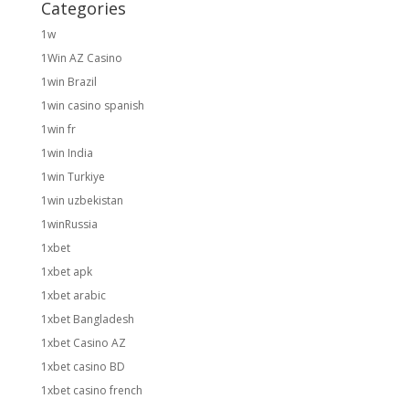
Categories
1w
1Win AZ Casino
1win Brazil
1win casino spanish
1win fr
1win India
1win Turkiye
1win uzbekistan
1winRussia
1xbet
1xbet apk
1xbet arabic
1xbet Bangladesh
1xbet Casino AZ
1xbet casino BD
1xbet casino french