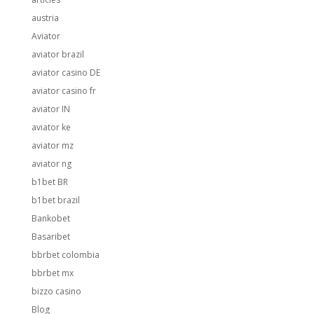
austria
Aviator
aviator brazil
aviator casino DE
aviator casino fr
aviator IN
aviator ke
aviator mz
aviator ng
b1bet BR
b1bet brazil
Bankobet
Basaribet
bbrbet colombia
bbrbet mx
bizzo casino
Blog