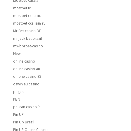
Mostbet Russia
mostbet tr
mostbet скачать
mostbet скачать ru
Mr Bet casino DE
mr jack bet brazil
mx-bbrbet-casino
News
online casino
online casino au
onlone casino ES
ozwin au casino
pages
PBN
pelican casino PL
Pin UP
Pin Up Brazil
Pin UP Online Casino