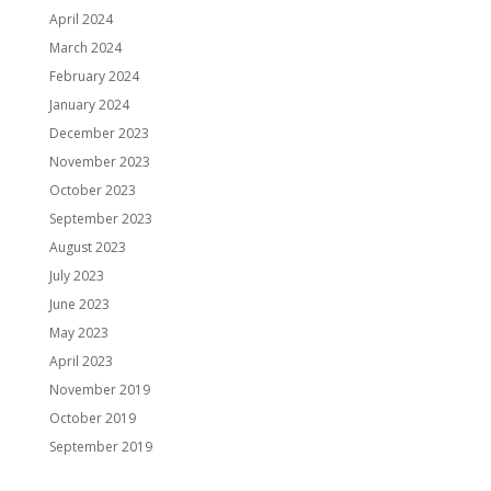
April 2024
March 2024
February 2024
January 2024
December 2023
November 2023
October 2023
September 2023
August 2023
July 2023
June 2023
May 2023
April 2023
November 2019
October 2019
September 2019