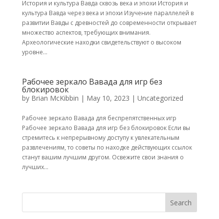
История и культура Вавда сквозь века и эпохи История и
культура Вавда через века и эпохи Изучение параллелей в
развитии Вавды с древностей до современности открывает
множество аспектов, требующих внимания.
Археологические находки свидетельствуют о высоком
уровне...
Рабочее зеркало Вавада для игр без
блокировок
by
Brian McKibbin
|
May 10, 2023
|
Uncategorized
Рабочее зеркало Вавада для беспрепятственных игр
Рабочее зеркало Вавада для игр без блокировок Если вы
стремитесь к непрерывному доступу к увлекательным
развлечениям, то советы по находке действующих ссылок
станут вашим лучшим другом. Освежите свои знания о
лучших...