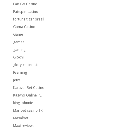
Fair Go Casino
Fairspin-casino
fortune tiger brazil
Gama Casino
Game
games
gaming
Giochi
glory-casinos tr
IGaming
Jeux
KaravanBet Casino
Kasyno Online PL
king johnnie
Maribet casino TR
Masalbet
Maxi reviewe