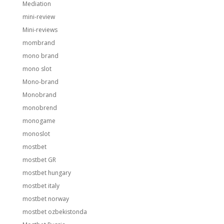
Mediation
mini-review
Mini-reviews
mombrand
mono brand
mono slot
Mono-brand
Monobrand
monobrend
monogame
monoslot
mostbet
mostbet GR
mostbet hungary
mostbet italy
mostbet norway
mostbet ozbekistonda