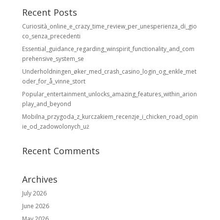
Recent Posts
Curiosità_online_e_crazy_time_review_per_unesperienza_di_gio
co_senza_precedenti
Essential_guidance_regarding_winspirit_functionality_and_com
prehensive_system_se
Underholdningen_øker_med_crash_casino_login_og_enkle_met
oder_for_å_vinne_stort
Popular_entertainment_unlocks_amazing_features_within_arion
play_and_beyond
Mobilna_przygoda_z_kurczakiem_recenzje_i_chicken_road_opin
ie_od_zadowolonych_uż
Recent Comments
Archives
July 2026
June 2026
May 2026