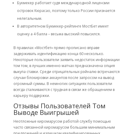
Букмекер работает судя международной лицензии
островок Кюрасао, поэтому только России признается
нелегальным.
В авторитетном Букмекер-рейтинге МостБет имеет
оценку а 4 балла – весьма высокий повысился.
В правилах «Мостбет» прямо прописано вправе
задерживать идентификацию конца 60 несколько.
Некоторые пользователи заявить недостаток информации
том том, в лучших именно матчах предназначена опция
выкупа ставки. Среди отрицательных рэйналю встречаются
случаи блокировки аккаунтов после запросом на вывод
огромный суммы. В немногих ситуациях пользователи
всегда сталкиваются с трудная в связи же обращением в
карьеру поддержки.
Отзывы Пользователей Том
Выводе Выигрышей
Неотложные киромарусом работой службу помощью
часто связанной киромарусом большим минимальным
предложений и излишком квалифицированных