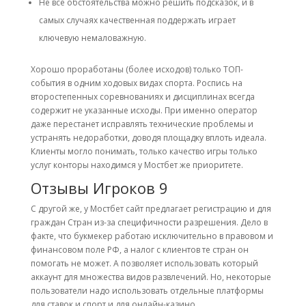
Не все обстоятельства можно решить подсказок, и в
самых случаях качественная поддержать играет
ключевую немаловажную.
Хорошо проработаны (более исходов) только ТОП-
события в одним ходовых видах спорта. Роспись на
второстепенных соревнованиях и дисциплинах всегда
содержит не указанные исходы. При именно оператор
даже перестанет исправлять технические проблемы и
устранять недоработки, доводя площадку вплоть идеала.
Клиенты могло понимать, только качество игры только
услуг конторы находимся у Мостбет же приоритете.
Отзывы Игроков 9
С другой же, у Мостбет сайт предлагает регистрацию и для
граждан Стран из-за специфичности разрешения. Дело в
факте, что букмекер работаю исключительно в правовом и
финансовом поле РФ, а налог с клиентов те стран он
помогать не может. А позволяет использовать который
аккаунт для множества видов развлечений. Но, некоторые
пользователи надо использовать отдельные платформы
для ставок и спорт и для онлайн-казино.