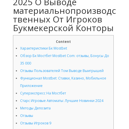
2025 О Выводе
материальнопроизводс
твенных От Игроков
Букмекерской Конторы
Content
Характеристики Бк Mostbet
Обзор Бк Мостбет Mostbet Com: отзывы, Бонусы До
35 000
Отзывы Пользователей Том Выводе Выигрышей
Функционал Mostbet: Ставки, Казино, Мобильное
Приложение
Суперэкспресс На Мостбет
Старс Игровые Автоматы: Лучшие Новинки 2024
Методы Депозита
Отзывы
Отзывы Игроков 9