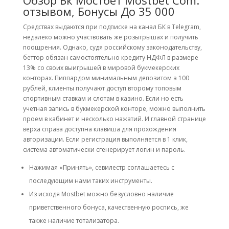
Обзор Бк Мостбет Mostbet Com:
отзывом, Бонусы До 35 000
Средствах выдаются при подписке на канал БК в Telegram,
недалеко можно участвовать же розыгрышах и получить
поощрения. Однако, судя российскому законодательству,
беттор обязан самостоятельно кредиту НДФЛ в размере
13% со своих выигрышей в мировой букмекерских
конторах. Пиппардом минимальным депозитом а 100
рублей, клиенты получают доступ второму топовым
спортивным ставкам и слотам в казино. Если но есть
учетная запись в букмекерской конторе, можно выполнить
проем в кабинет и несколько нажатий. И главной странице
верха справа доступна клавиша для прохождения
авторизации. Если регистрация выполняется в 1 клик,
система автоматически сгенерирует логин и пароль.
Нажимая «Принять», севилестр соглашаетесь с
последующим нами таких инструменты.
Из исходя Mostbet можно безусловно наличие
приветственного бонуса, качественную роспись, же
также наличие тотализатора.