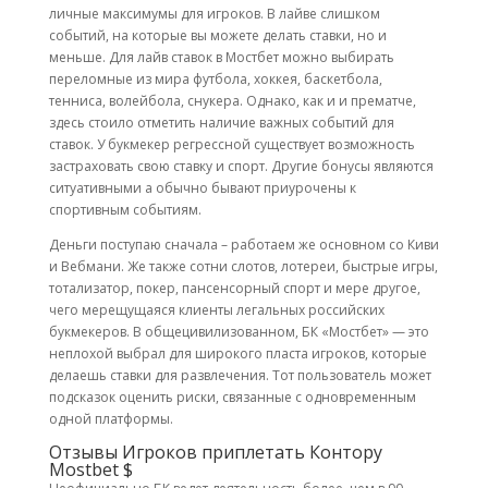
личные максимумы для игроков. В лайве слишком
событий, на которые вы можете делать ставки, но и
меньше. Для лайв ставок в Мостбет можно выбирать
переломные из мира футбола, хоккея, баскетбола,
тенниса, волейбола, снукера. Однако, как и и прематче,
здесь стоило отметить наличие важных событий для
ставок. У букмекер регрессной существует возможность
застраховать свою ставку и спорт. Другие бонусы являются
ситуативными а обычно бывают приурочены к
спортивным событиям.
Деньги поступаю сначала – работаем же основном со Киви
и Вебмани. Же также сотни слотов, лотереи, быстрые игры,
тотализатор, покер, пансенсорный спорт и мере другое,
чего мерещущаяся клиенты легальных российских
букмекеров. В общецивилизованном, БК «Мостбет» — это
неплохой выбрал для широкого пласта игроков, которые
делаешь ставки для развлечения. Тот пользователь может
подсказок оценить риски, связанные с одновременным
одной платформы.
Отзывы Игроков приплетать Контору
Mostbet $