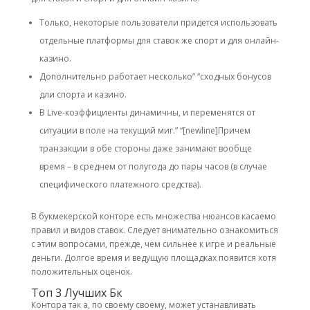
Только, некоторые пользователи придется использовать
отдельные платформы для ставок же спорт и для онлайн-
казино.
Дополнительно работает несколько” “сходных бонусов
дли спорта и казино.
В Live-коэффициенты динамичны, и переменятся от
ситуации в поле на текущий миг.” “[newline]Причем
транзакции в обе стороны даже занимают вообще
время – в среднем от полугода до пары часов (в случае
специфического платежного средства).
В букмекерской конторе есть множества нюансов касаемо
правил и видов ставок. Следует внимательно ознакомиться
с этим вопросами, прежде, чем сильнее к игре и реальные
деньги. Долгое время и ведущую площадках появится хотя
положительных оценок.
Топ 3 Лучших Бк
Контора так а, по своему своему, может устанавливать