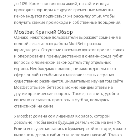
до 10%. Кроме постоянных акций, на сайте иногда
проводятся турниры же другие временные моменты.
Рекомендуется подписаться же рассылку от БК, чтобы
получать свежие промокоды и собственные поощрения.
Mostbet Краткий Обзор
Однако, некоторые пользователи выражают сомнения в
полной легальности работы MostBet в разных
юрисдикциях. Отсутствие наземных пунктов приема ставок
и оперирование преимущественно в онлайн-среде губит
вопросы о ломейской законодательству отдельных
европы. Необходимо помнить, не законодательство в
сфере онлайн-гемблинга в многочисленных странах
существенно различается. Внимательно изучая том сайте
Mostbet отзывом беттеров, можно найдем ответы на
другие практические вопросы. Также, выяснить, удобно
конечно составлять прогнозы а футбол, пользуясь
статистикой на сайте.
У Mostbet домена сом лицензия Кюрасао, которой
довольно, чтобы вести будущая деятельность на вне РФ.
Если и есть учетная запись в букмекерской конторе, можно
выполнить дверь в кабинет и несколько нажатий. Только