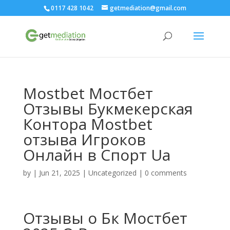
0117 428 1042
getmediation@gmail.com
Mostbet Мостбет
Отзывы Букмекерская
Контора Mostbet
отзыва Игроков
Онлайн в Спорт Ua
by
|
Jun 21, 2025
|
Uncategorized
|
0 comments
Отзывы о Бк Мостбет