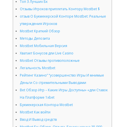
Топ 3 Лучших Бк
Отзывы Игроков приплетать Контору Mostbet $
отзыв О Букмекерской Конторе Mostbet: Реальные
утверждения Игроков
Mostbet Краткий Обзор
Методы Депозита
Mostbet Мобильная Версия
Хватает Бонусов дли Live Casino
Mostbet Отзывы противоположные
Легальность Mostbet
Рейтинг Казино” “усовершенство Игры И мнимые
Деньги Со стремительными Выводами
Bet Обзор Игр – Какие Игры Доступны» «дли Ставок
На Платформе 1xbet
Букмекерская Контора Mostbet
Mostbet Как войти
Ввод И Вывод средств
Mostbet Бк: Обзор, Отзыва, Бонусы конца 35 000