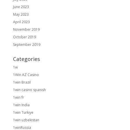
June 2023
May 2023
April 2023
November 2019
October 2019
September 2019
Categories
1w
1Win AZ Casino
1win Brazil
1win casino spanish
1win fr
1win India
1win Turkiye
1win uzbekistan
1winRussia