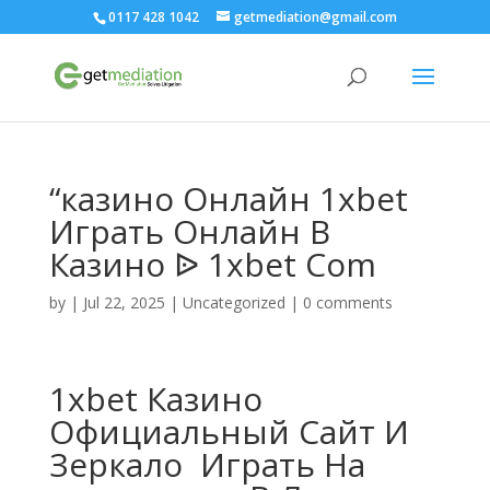
0117 428 1042
getmediation@gmail.com
“казино Онлайн 1xbet
Играть Онлайн В
Казино ᐉ 1xbet Com
by
|
Jul 22, 2025
|
Uncategorized
|
0 comments
1xbet Казино
Официальный Сайт И
Зеркало ️ Играть На