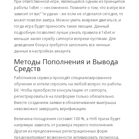
При ответственной игре, являющейся одним из принципов
работы 1xBet — несомненно. Помните о том, что в игре все
зависит от вас” “и удачи – же если не отделался сегодня, то
может повезти завтра. Можно уметь вовремя двигаться, и
тогда игра будет приносить такие эмоции. Данный
подробную позволяет лучше узнать правила в 1xbet и
меньше занял службу саппорта вопреки пустякам. Для
доведения бонуса требуется заполнить все личные
данные в настройках аккаунта.
Методы Пополнения и Вывода
Средств
Работников сервиса проходят специализированное
обучение и хотели спросить на любой вопрос по работы
БК. Чтобы приобрести консультацию от саппорта,
регистрироваться на платформе только обязательно.
Вместе созданием заявки в обналичивание выигрыша
невозможно завершить верификацию.
Величина поощрения составит 100 %, а ттпб приза будет
напрямую зависеть от размера первого пополнения.
Другая из предложенных регистрационных форм
предусматривает возможности активировать промокод,