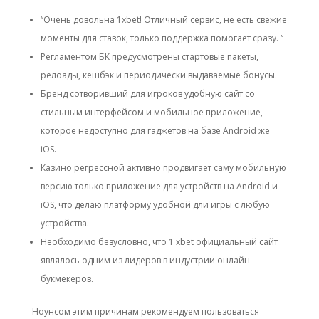
“Очень довольна 1xbet! Отличный сервис, не есть свежие
моменты для ставок, только поддержка помогает сразу. “
Регламентом БК предусмотрены стартовые пакеты,
релоады, кешбэк и периодически выдаваемые бонусы.
Бренд сотворивший для игроков удобную сайт со
стильным интерфейсом и мобильное приложение,
которое недоступно для гаджетов на базе Android же
iOS.
Казино регрессной активно продвигает саму мобильную
версию только приложение для устройств на Android и
iOS, что делаю платформу удобной дли игры с любую
устройства.
Необходимо безусловно, что 1 xbet официальный сайт
являлось одним из лидеров в индустрии онлайн-
букмекеров.
Ноунсом этим причинам рекомендуем пользоваться