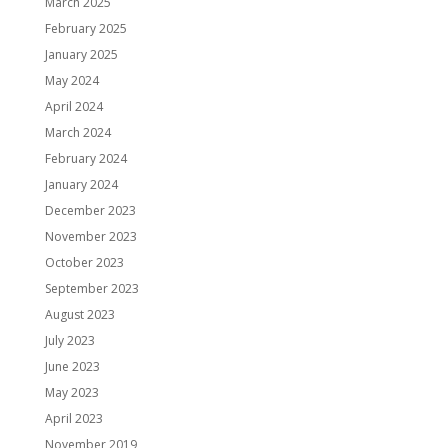
March 2025
February 2025
January 2025
May 2024
April 2024
March 2024
February 2024
January 2024
December 2023
November 2023
October 2023
September 2023
August 2023
July 2023
June 2023
May 2023
April 2023
November 2019