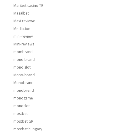
Maribet casino TR
Masalbet
Maxi reviewe
Mediation
mini-review
Mini-reviews
mombrand
mono brand
mono slot
Mono-brand
Monobrand
monobrend
monogame
monoslot
mostbet
mostbet GR
mostbet hungary