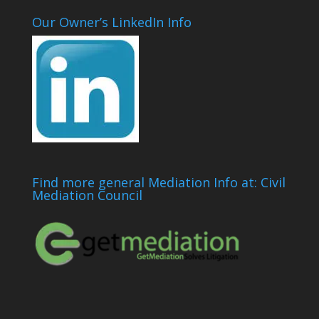
Our Owner’s LinkedIn Info
Find more general Mediation Info at: Civil
Mediation Council