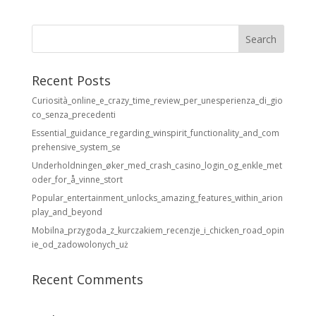
Recent Posts
Curiosità_online_e_crazy_time_review_per_unesperienza_di_gio
co_senza_precedenti
Essential_guidance_regarding_winspirit_functionality_and_com
prehensive_system_se
Underholdningen_øker_med_crash_casino_login_og_enkle_met
oder_for_å_vinne_stort
Popular_entertainment_unlocks_amazing_features_within_arion
play_and_beyond
Mobilna_przygoda_z_kurczakiem_recenzje_i_chicken_road_opin
ie_od_zadowolonych_uż
Recent Comments