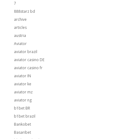
7
888starz bd
archive
articles
austria
Aviator
aviator brazil
aviator casino DE
aviator casino fr
aviator IN
aviator ke
aviator mz
aviator ng
b1bet BR
b1bet brazil
Bankobet
Basaribet