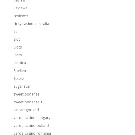
Review
Reviewe
reviewer
ricky casino australia
se
slot
Slots
Slots`
slottica
Spellen
Spiele
sugar rush
sweet bonanza
sweet bonanza TR
Uncategorized
verde casino hungary
verde casino poland
verde casino romania