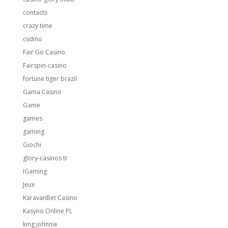
contacts
crazy time
csdino
Fair Go Casino
Fairspin-casino
fortune tiger brazil
Gama Casino
Game
games
gaming
Giochi
glory-casinos tr
IGaming
Jeux
KaravanBet Casino
Kasyno Online PL
king johnnie