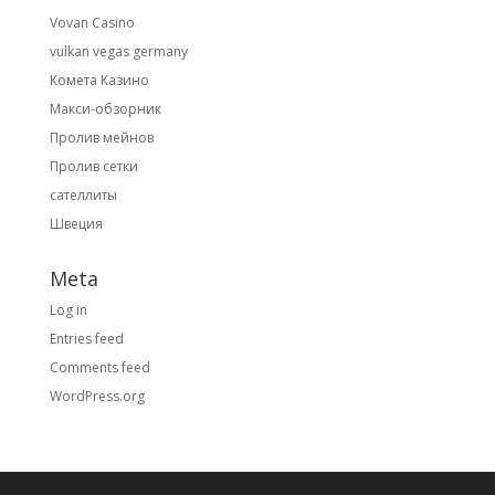
Vovan Casino
vulkan vegas germany
Комета Казино
Макси-обзорник
Пролив мейнов
Пролив сетки
сателлиты
Швеция
Meta
Log in
Entries feed
Comments feed
WordPress.org