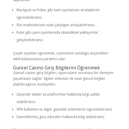
Blackjack ve Poker gibi kart oyunlarının stratejilerini
öğrenebilirsiniz.
Slot makinelerinin nasıl çalıştığını anlayabilirsiniz.
Rulet gibi şans oyunlarında istatistiksel yaklaşımlar
geliştirebilirsiniz.
Çeşitli oyunları öğrenmek, casinoların sunduğu seçenekleri
etkili kullanmanıza yardımcı olur.
Güncel Casino Giriş Bilgilerini Öğrenmek
Güncel casino giriş bilgileri, oyuncuların sorunsuz bir deneyim
yaşamasını sağlar. Eğitim videoları ile nasıl güncel bilgiler
alabileceğinizi inceleyelim:
Güvenilir siteler ve platformlar hakkında bilgi sahibi
olabilirsiniz.
VPN kullanımı ve diğer güvenlik önlemlerini öğrenebilirsiniz.
Güncellenmiş giriş adresleri hakkında bilgi alabilirsiniz.