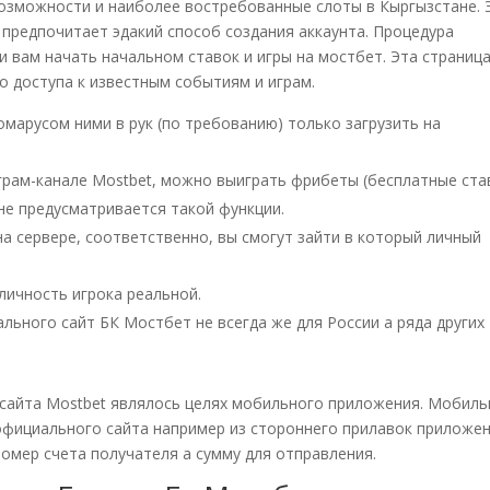
возможности и наиболее востребованные слоты в Кыргызстане. 
 предпочитает эдакий способ создания аккаунта. Процедура
и вам начать начальном ставок и игры на мостбет. Эта страниц
 доступа к известным событиям и играм.
марусом ними в рук (по требованию) только загрузить на
рам-канале Mostbet, можно выиграть фрибеты (бесплатные став
не предусматривается такой функции.
а сервере, соответственно, вы смогут зайти в который личный
личность игрока реальной.
льного сайт БК Мостбет не всегда же для России а ряда других
сайта Mostbet являлось целях мобильного приложения. Мобил
официального сайта например из стороннего прилавок приложен
номер счета получателя а сумму для отправления.