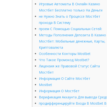
Игровые Автоматы В Онлайн Казино
Мостбет Бесплатно только На Деньги
не Нужно Знать о Процессе Мостбет
прохода В Систему
проем С Помощью Социальных Сетей:
Методы Пополнения Депозита В Казино
Мостбет: Мобильные денежные, Карты,
Криптовалюта
Особенности Конторы Mostbet
Что Такое Промокод Mostbet?
Лицензия же Правовой Статус Сайта
Мостбет
Информация О Сайте Мостбет
Mostbet
Информация О Мостбет
Верификация Аккаунта Для вывода Сред
продифференцируйте Входа В Mostbet В