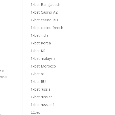
1xbet Bangladesh
1xbet Casino AZ
1xbet casino BD
1xbet casino french
1xbet india
1xbet Korea
т
1xbet KR
1xbet malaysia
1xbet Morocco
м в
1xbet pt
овки
1xbet RU
ё
1xbet russia
1xbet russian
1xbet russian1
22bet