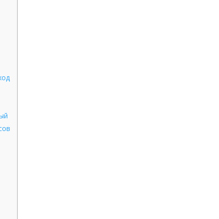
ход
ный
сов