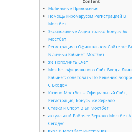
Content
Мобильные Приложения
Помощь киромарусом Регистрацией В
Мостбет
Эксклюзивные Акции только Бонусы Бк
Мостбет
Регистрация в Официальном Сайте же В
В личный Кабинет Мостбет
же Пополнить Счет
Mostbet официального Сайт Вход а Лич
Кабинет: советовать По Решению вопро
С Входом
Казино Мостбет – Официальный Сайт,
Регистрация, Бонусы же Зеркало
Ставки и Спорт В Бк Мостбет
актуальный Рабочее Зеркало Мостбет А
Сегодня
вход В Мостбет: Инструкция