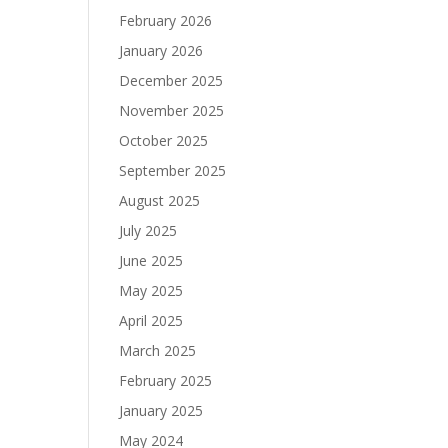
February 2026
January 2026
December 2025
November 2025
October 2025
September 2025
August 2025
July 2025
June 2025
May 2025
April 2025
March 2025
February 2025
January 2025
May 2024