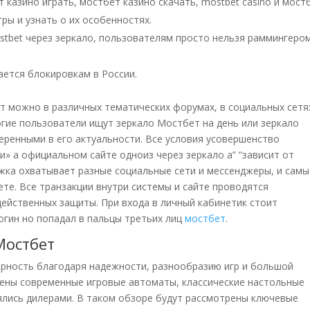
казино играть, мостбет казино скачать, mostbet casino и мост
ры и узнать о их особенностях.
tbet через зеркало, пользователям просто нельзя раммингеро
ается блокировкам в России.
т можно в различных тематических форумах, в социальных сетя
огие пользователи ищут зеркало Мостбет на день или зеркало
еренными в его актуальности. Все условия усовершенство
» а официальном сайте одноиз через зеркало а” “зависит от
ка охватывает разные социальные сети и мессенджеры, и самы
те. Все транзакции внутри системы и сайте проводятся
ейственных защиты. При входа в личный кабинетик стоит
огин но попадал в пальцы третьих лиц
мостбет
.
Мостбет
рность благодаря надежности, разнообразию игр и большой
ены современные игровые автоматы, классические настольные
лялись дилерами. В таком обзоре будут рассмотрены ключевые