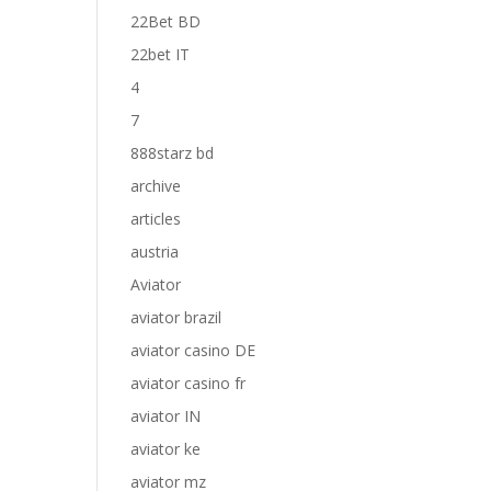
22Bet BD
22bet IT
4
7
888starz bd
archive
articles
austria
Aviator
aviator brazil
aviator casino DE
aviator casino fr
aviator IN
aviator ke
aviator mz