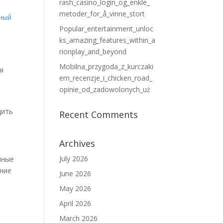
rash_casino_login_og_enkle_
metoder_for_å_vinne_stort
ный
Popular_entertainment_unloc
ks_amazing_features_within_a
rionplay_and_beyond
Mobilna_przygoda_z_kurczaki
я
em_recenzje_i_chicken_road_
opinie_od_zadowolonych_uż
дить
Recent Comments
Archives
July 2026
нные
яние
June 2026
May 2026
April 2026
March 2026