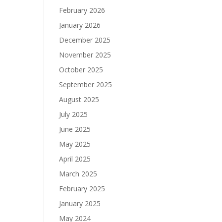
February 2026
January 2026
December 2025
November 2025
October 2025
September 2025
August 2025
July 2025
June 2025
May 2025
April 2025
March 2025
February 2025
January 2025
May 2024