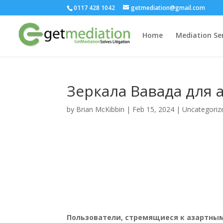
0117 428 1042
getmediation@gmail.com
Home
Mediation Ser
Зеркала Вавада для 
by
Brian McKibbin
|
Feb 15, 2024
|
Uncategoriz
Пользователи, стремящиеся к азартным