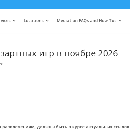
vices
Locations
Mediation FAQs and How Tos
азартных игр в ноябре 2026
ed
 развлечениям, должны быть в курсе актуальных ссылок