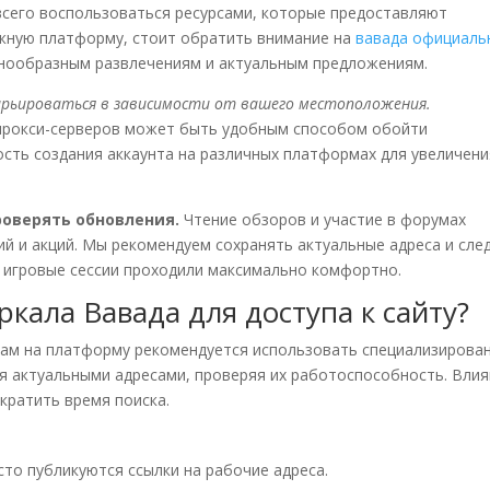
всего воспользоваться ресурсами, которые предоставляют
ежную платформу, стоит обратить внимание на
вавада официаль
азнообразным развлечениям и актуальным предложениям.
рьироваться в зависимости от вашего местоположения.
прокси-серверов может быть удобным способом обойти
сть создания аккаунта на различных платформах для увеличени
роверять обновления.
Чтение обзоров и участие в форумах
й и акций. Мы рекомендуем сохранять актуальные адреса и сле
и игровые сессии проходили максимально комфортно.
ркала Вавада для доступа к сайту?
кам на платформу рекомендуется использовать специализирова
я актуальными адресами, проверяя их работоспособность. Вли
кратить время поиска.
то публикуются ссылки на рабочие адреса.