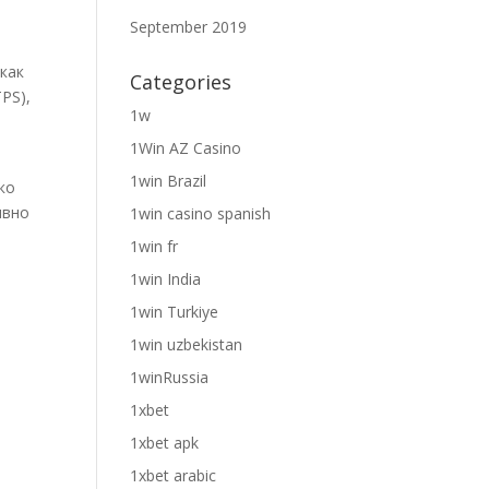
September 2019
как
Categories
PS),
1w
1Win AZ Casino
1win Brazil
ко
ивно
1win casino spanish
1win fr
1win India
1win Turkiye
1win uzbekistan
1winRussia
1xbet
1xbet apk
1xbet arabic