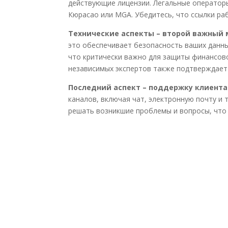
действующие лицензии. Легальные операторы
Кюрасао или MGA. Убедитесь, что ссылки раб
Технические аспекты – второй важный 
это обеспечивает безопасность ваших данны
что критически важно для защиты финансово
независимых экспертов также подтверждает
Последний аспект – поддержку клиента
каналов, включая чат, электронную почту и
решать возникшие проблемы и вопросы, что