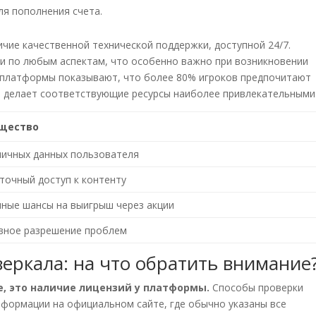
я пополнения счета.
ичие качественной технической поддержки, доступной 24/7.
и по любым аспектам, что особенно важно при возникновении
е платформы показывают, что более 80% игроков предпочитают
о делает соответствующие ресурсы наиболее привлекательными
щество
личных данных пользователя
точный доступ к контенту
ные шансы на выигрыш через акции
вное разрешение проблем
зеркала: на что обратить внимание
е, это наличие лицензий у платформы.
Способы проверки
нформации на официальном сайте, где обычно указаны все