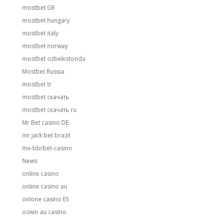
mostbet GR
mostbet hungary
mostbet italy
mostbet norway
mostbet ozbekistonda
Mostbet Russia
mostbet tr
mostbet скачать
mostbet скачать ru
Mr Bet casino DE
mr jack bet brazil
mx-bbrbet-casino
News
online casino
online casino au
onlone casino ES
ozwin au casino