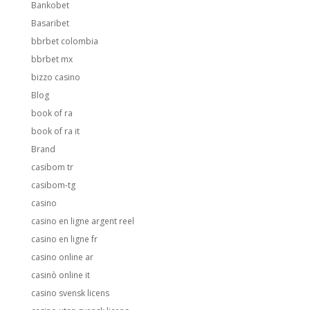
Bankobet
Basaribet
bbrbet colombia
bbrbet mx
bizzo casino
Blog
book of ra
book of ra it
Brand
casibom tr
casibom-tg
casino
casino en ligne argent reel
casino en ligne fr
casino online ar
casinò online it
casino svensk licens