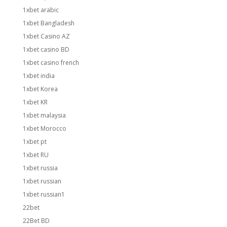
1xbet arabic
1xbet Bangladesh
1xbet Casino AZ
1xbet casino BD
1xbet casino french
1xbet india
1xbet Korea
1xbet KR
1xbet malaysia
1xbet Morocco
1xbet pt
1xbet RU
1xbet russia
1xbet russian
1xbet russian1
22bet
22Bet BD