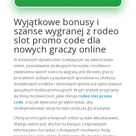
Wyjątkowe bonusy i
szanse wygranej z rodeo
slot promo code dla
nowych graczy online
W dzisiejszym dynamicznie rozwijającym się świecie kasyn
online, poszukiwanie atrakcyjnych bonusów i możliwości
zwiększenia swoich szans na wygraną jest dla wielu graczy
priorytetem. Jednym z popularnych sposobów na zdobycie
dodatkowych środków i darmowych spinów jest wykorzystanie
specjalnych kodów promocyjnych. W tym artykule przyjrzymy
się bliżej możliwościom, jakie oferuje
rodeo slot promo
code
, oraz jak skutecznie go wykorzystać, aby
zmaksymalizować swoje korzyści podczas gry w kasynie.
Oferty promocyjne w kasynach online są stale aktualizowane,
dlatego ważne jest, aby być na bieżąco z najnowszymi
informacjami i korzystać z dostępnych możliwości. Kody