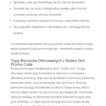
Sprawdź, jakie gry kwalifikują się do obrotu bonusem.
Upewnij się, że znasz maksymalną stawkę, jaką możesz
postawić podczas obrotu bonusem.
Pamiętaj o terminie ważności bonusu i warunków obrotu.
W przypadku wątpliwości skontaktuj się z obsługą klienta
kasyna.
Zrozumienie warunków obrotu jest kluczowe dla skutecznego
wykorzystania kodu promocyjnego i zminimalizowania ryzyka
utraty bonusu.
Typy Bonusów Oferowanych z Rodeo Slot
Promo Code
Kody promocyjne dedykowane grze "rodeo slot" mogą
oferować różne typy bonusów, w zależności od kasyna i
aktualnej promocji. Najczęściej spotykane to bonusy pieniężne,
darmowe spiny, oraz kombinacje obu tych form. Bonusy
pieniężne dodają dodatkowe środki na Twoje konto, które
możesz wykorzystać do gry w różne gry kasynowe. Darmowe
spiny pozwalają na darmowe kręcenie bębnami w wybranej
grze slotowej, co daje szansę na wygraną bez ryzyka utraty