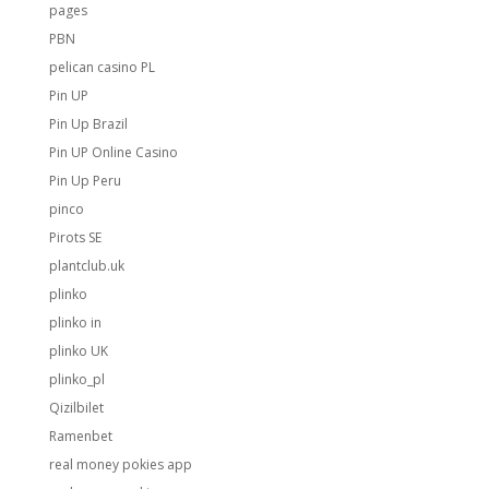
pages
PBN
pelican casino PL
Pin UP
Pin Up Brazil
Pin UP Online Casino
Pin Up Peru
pinco
Pirots SE
plantclub.uk
plinko
plinko in
plinko UK
plinko_pl
Qizilbilet
Ramenbet
real money pokies app