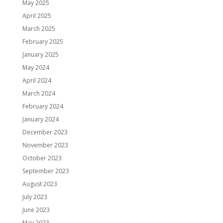
May 2025
April 2025
March 2025
February 2025
January 2025
May 2024
April 2024
March 2024
February 2024
January 2024
December 2023
November 2023
October 2023
September 2023
August 2023
July 2023
June 2023
May 2023