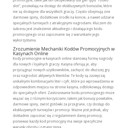
promocyjne, takie jak ten dedykowany dla gier typu "rodeo
slot", pozwalają na dostęp do ekskluzywnych bonusów, które
nie są dostępne dla wszystkich graczy. Często obejmują one
darmowe spiny, dodatkowe środki na koncie, a nawet udział w
specjalnych turniejach z atrakcyjnymi nagrodami. Kluczem do
sukcesu jest znalezienie aktualnego i działającego kodu
promocyjnego oraz zapoznanie się z warunkami jego
wykorzystania.
Zrozumienie Mechaniki Kodów Promocyjnych w
Kasynach Online
Kody promocyjne w kasynach online stanowią formę nagrody
dla nowych i lojalnych graczy. Kasyna oferują je, aby
przyciągnąć nowych użytkowników, zachęcić do dłuższej gry
oraz nagrodzić aktywnych klientów. Te kody są zazwyczaj
unikalnymi kombinacjami liter i cyfr, które po wprowadzeniu w
odpowiednim miejscu na stronie kasyna, odblokowują dostęp
do specjalnych ofert. Zastosowanie kodu promocyjnego może
wiązać się z różnymi korzyściami, takimi jak bonusy powitalne,
darmowe spiny, zwrot gotówki za przegrane, czy dostęp do
ekskluzywnych turniejów i promocji. Ważne jest jednak, aby
dokładnie zapoznać się z regulaminem danej promocji,
ponieważ każdy kod promocyjny ma swoje specyficzne
warunki obrotu i ograniczenia.