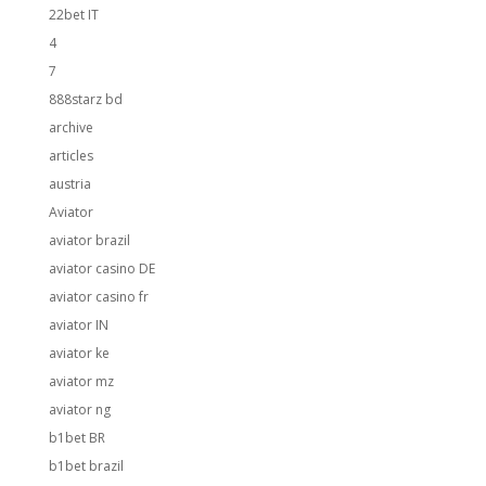
22bet IT
4
7
888starz bd
archive
articles
austria
Aviator
aviator brazil
aviator casino DE
aviator casino fr
aviator IN
aviator ke
aviator mz
aviator ng
b1bet BR
b1bet brazil