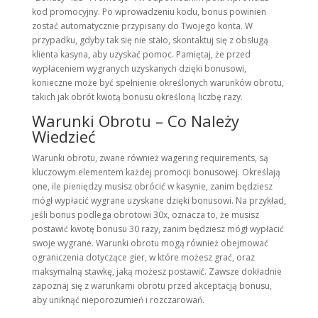
kod promocyjny. Po wprowadzeniu kodu, bonus powinien
zostać automatycznie przypisany do Twojego konta. W
przypadku, gdyby tak się nie stało, skontaktuj się z obsługą
klienta kasyna, aby uzyskać pomoc. Pamiętaj, że przed
wypłaceniem wygranych uzyskanych dzięki bonusowi,
konieczne może być spełnienie określonych warunków obrotu,
takich jak obrót kwotą bonusu określoną liczbę razy.
Warunki Obrotu – Co Należy
Wiedzieć
Warunki obrotu, zwane również wagering requirements, są
kluczowym elementem każdej promocji bonusowej. Określają
one, ile pieniędzy musisz obrócić w kasynie, zanim będziesz
mógł wypłacić wygrane uzyskane dzięki bonusowi. Na przykład,
jeśli bonus podlega obrotowi 30x, oznacza to, że musisz
postawić kwotę bonusu 30 razy, zanim będziesz mógł wypłacić
swoje wygrane. Warunki obrotu mogą również obejmować
ograniczenia dotyczące gier, w które możesz grać, oraz
maksymalną stawkę, jaką możesz postawić. Zawsze dokładnie
zapoznaj się z warunkami obrotu przed akceptacją bonusu,
aby uniknąć nieporozumień i rozczarowań.