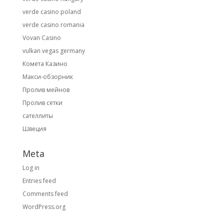
verde casino poland
verde casino romania
Vovan Casino
vulkan vegas germany
Комета Казино
Макси-обзорник
Пролив мейнов
Пролив сетки
сателлиты
Швеция
Meta
Log in
Entries feed
Comments feed
WordPress.org