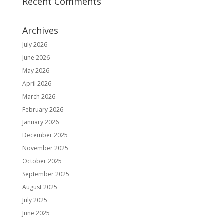
Recent Comments
Archives
July 2026
June 2026
May 2026
April 2026
March 2026
February 2026
January 2026
December 2025
November 2025
October 2025
September 2025
August 2025
July 2025
June 2025