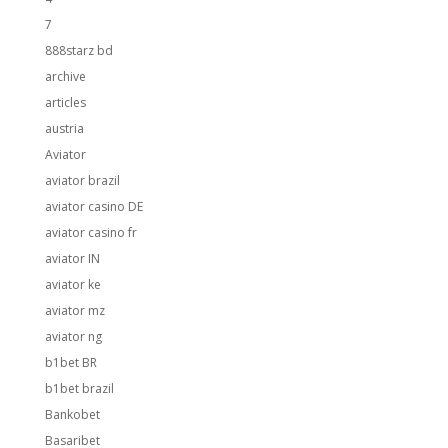
7
888starz bd
archive
articles
austria
Aviator
aviator brazil
aviator casino DE
aviator casino fr
aviator IN
aviator ke
aviator mz
aviator ng
b1bet BR
b1bet brazil
Bankobet
Basaribet