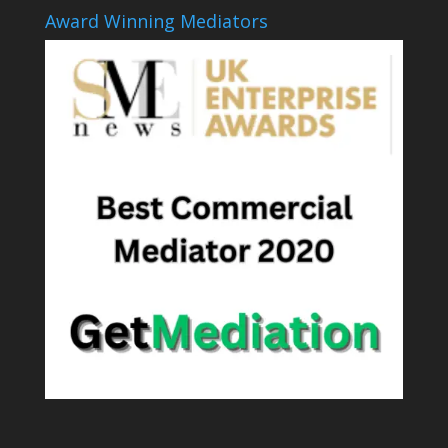
Award Winning Mediators