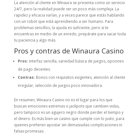
La atención al cliente en Winaura se presenta como un servicio
24/7, pero la realidad puede ser un poco más compleja. La
rapidez y eficacia varían, y a veces parece que estás hablando
con un robot que está aprendiendo a ser humano. Para
problemas sencillos, la ayuda es suficiente, pero si te
encuentras en medio de un enredo, prepárate para sacar toda
tu paciencia y algo más.
Pros y contras de Winaura Casino
Pros:
Interfaz sencilla, variedad básica de juegos, opciones
de pago decentes.
Contras:
Bonos con requisitos exigentes, atención al cliente
irregular, selección de juegos poco innovadora.
En resumen, Winaura Casino no es el lugar para los que
buscan emociones extremas o jackpots que cambien vidas,
pero tampoco es un agujero negro donde perder el tiempo y
el dinero. Es más bien un casino que cumple con lo justo, para
quienes prefieren apostar sin demasiadas complicaciones ni
falsas promesas.