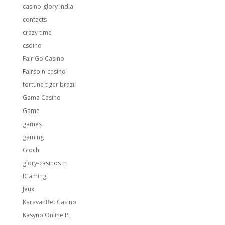
casino-glory india
contacts
crazy time
csdino
Fair Go Casino
Fairspin-casino
fortune tiger brazil
Gama Casino
Game
games
gaming
Giochi
glory-casinos tr
IGaming
Jeux
KaravanBet Casino
Kasyno Online PL