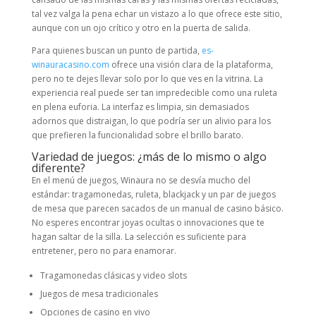
tal vez valga la pena echar un vistazo a lo que ofrece este sitio,
aunque con un ojo crítico y otro en la puerta de salida.
Para quienes buscan un punto de partida,
es-
winauracasino.com
ofrece una visión clara de la plataforma,
pero no te dejes llevar solo por lo que ves en la vitrina. La
experiencia real puede ser tan impredecible como una ruleta
en plena euforia. La interfaz es limpia, sin demasiados
adornos que distraigan, lo que podría ser un alivio para los
que prefieren la funcionalidad sobre el brillo barato.
Variedad de juegos: ¿más de lo mismo o algo
diferente?
En el menú de juegos, Winaura no se desvía mucho del
estándar: tragamonedas, ruleta, blackjack y un par de juegos
de mesa que parecen sacados de un manual de casino básico.
No esperes encontrar joyas ocultas o innovaciones que te
hagan saltar de la silla. La selección es suficiente para
entretener, pero no para enamorar.
Tragamonedas clásicas y video slots
Juegos de mesa tradicionales
Opciones de casino en vivo