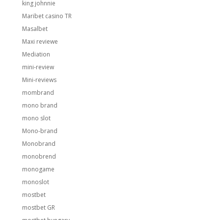
king johnnie
Maribet casino TR
Masalbet
Maxi reviewe
Mediation
mini-review
Mini-reviews
mombrand
mono brand
mono slot
Mono-brand
Monobrand
monobrend
monogame
monoslot
mostbet
mostbet GR