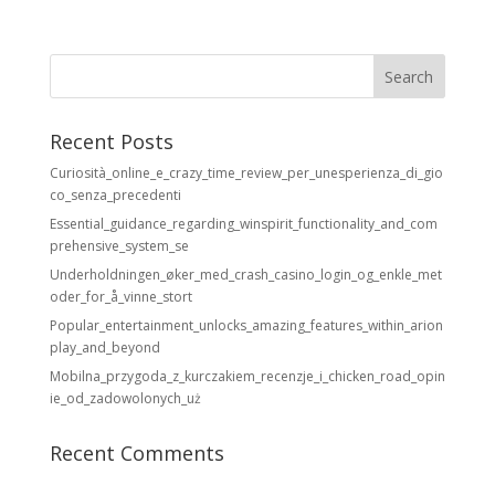
Recent Posts
Curiosità_online_e_crazy_time_review_per_unesperienza_di_gio
co_senza_precedenti
Essential_guidance_regarding_winspirit_functionality_and_com
prehensive_system_se
Underholdningen_øker_med_crash_casino_login_og_enkle_met
oder_for_å_vinne_stort
Popular_entertainment_unlocks_amazing_features_within_arion
play_and_beyond
Mobilna_przygoda_z_kurczakiem_recenzje_i_chicken_road_opin
ie_od_zadowolonych_uż
Recent Comments