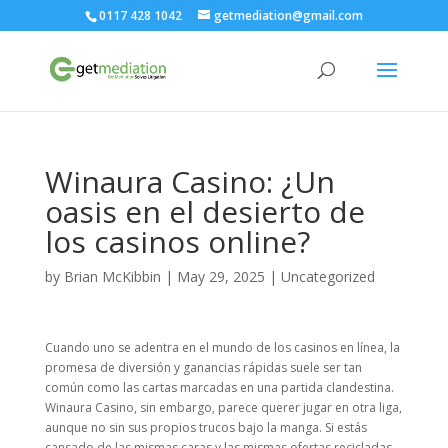
0117 428 1042
getmediation@gmail.com
Winaura Casino: ¿Un
oasis en el desierto de
los casinos online?
by
Brian McKibbin
|
May 29, 2025
|
Uncategorized
Cuando uno se adentra en el mundo de los casinos en línea, la
promesa de diversión y ganancias rápidas suele ser tan
común como las cartas marcadas en una partida clandestina.
Winaura Casino, sin embargo, parece querer jugar en otra liga,
aunque no sin sus propios trucos bajo la manga. Si estás
cansado de las mismas caras y las mismas ofertas recicladas,