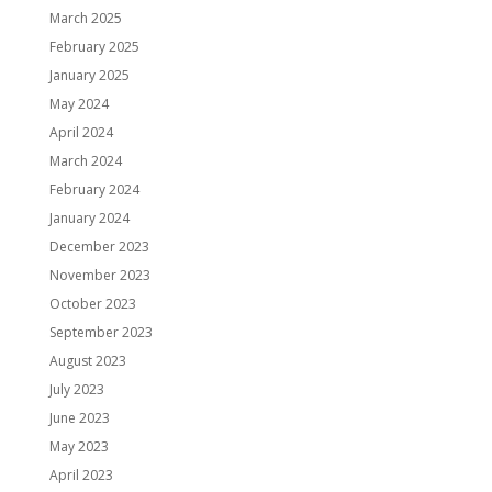
March 2025
February 2025
January 2025
May 2024
April 2024
March 2024
February 2024
January 2024
December 2023
November 2023
October 2023
September 2023
August 2023
July 2023
June 2023
May 2023
April 2023