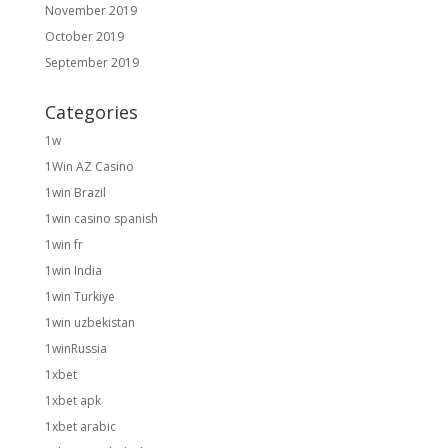
November 2019
October 2019
September 2019
Categories
1w
1Win AZ Casino
1win Brazil
1win casino spanish
1win fr
1win India
1win Turkiye
1win uzbekistan
1winRussia
1xbet
1xbet apk
1xbet arabic