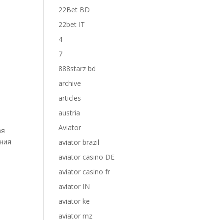
22Bet BD
22bet IT
4
7
888starz bd
archive
articles
austria
Aviator
ая
иния
aviator brazil
aviator casino DE
aviator casino fr
aviator IN
aviator ke
aviator mz