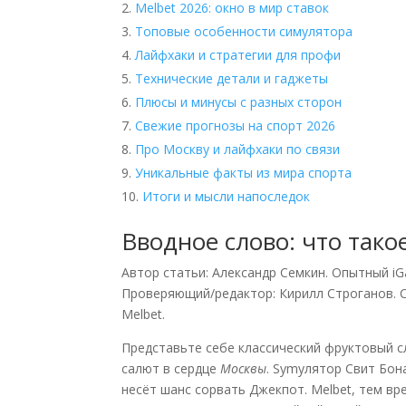
Melbet 2026: окно в мир ставок
Топовые особенности симулятора
Лайфхаки и стратегии для профи
Технические детали и гаджеты
Плюсы и минусы с разных сторон
Свежие прогнозы на спорт 2026
Про Москву и лайфхаки по связи
Уникальные факты из мира спорта
Итоги и мысли напоследок
Вводное слово: что тако
Автор статьи:
Александр Семкин
. Опытный iG
Проверяющий/редактор:
Кирилл Строганов
.
Melbet.
Представьте себе классический фруктовый сл
салют в сердце
Москвы
. Symулятор Свит Бон
несёт шанс сорвать Джекпот. Melbet, тем в