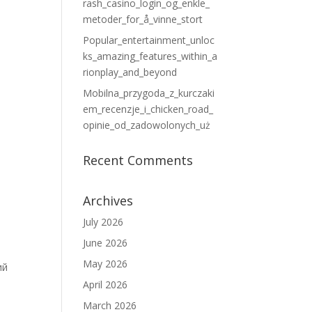
rash_casino_login_og_enkle_
metoder_for_å_vinne_stort
Popular_entertainment_unloc
ks_amazing_features_within_a
rionplay_and_beyond
Mobilna_przygoda_z_kurczaki
em_recenzje_i_chicken_road_
opinie_od_zadowolonych_uż
Recent Comments
Archives
July 2026
June 2026
May 2026
ий
April 2026
March 2026