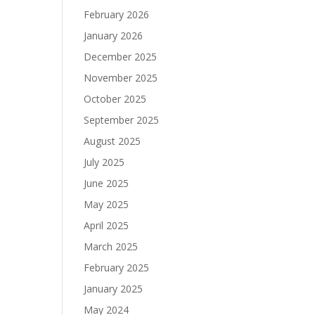
February 2026
January 2026
December 2025
November 2025
October 2025
September 2025
August 2025
July 2025
June 2025
May 2025
April 2025
March 2025
February 2025
January 2025
May 2024