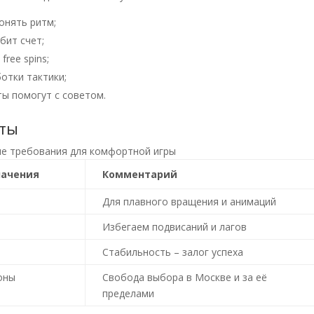
онять ритм;
бит счет;
ree spins;
отки тактики;
ы помогут с советом.
еты
е требования для комфортной игры
начения
Комментарий
е
Для плавного вращения и анимаций
Избегаем подвисаний и лагов
Стабильность – залог успеха
оны
Свобода выбора в Москве и за её
пределами