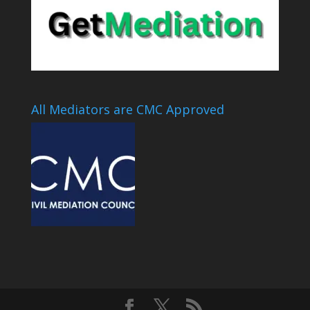
All Mediators are CMC Approved