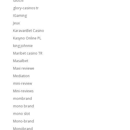
Giochi
glory-casinos tr
IGaming
Jeux
KaravanBet Casino
Kasyno Online PL
king johnnie
Maribet casino TR
Masalbet
Maxi reviewe
Mediation
mini-review
Mini-reviews
mombrand
mono brand
mono slot
Mono-brand
Monobrand