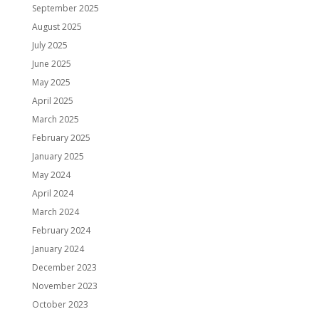
September 2025
August 2025
July 2025
June 2025
May 2025
April 2025
March 2025
February 2025
January 2025
May 2024
April 2024
March 2024
February 2024
January 2024
December 2023
November 2023
October 2023