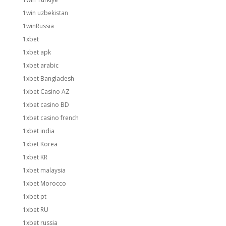
1win uzbekistan
1winRussia
1xbet
1xbet apk
1xbet arabic
1xbet Bangladesh
1xbet Casino AZ
1xbet casino BD
1xbet casino french
1xbet india
1xbet Korea
1xbet KR
1xbet malaysia
1xbet Morocco
1xbet pt
1xbet RU
1xbet russia