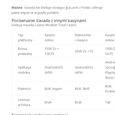
Ważne:
Vavada nie blokuje dostępu graczom z Polski i oferuje
pełne wsparcie w języku polskim.
Porównanie Vavada z innymi kasynami
Funkcja Vavada Casino Mostbet Total Casino
Typ
Kasyno
Bukmacher
Kasyn
platformy
online
+ kasyno
online
Bonus
1500 ZŁ +
1000 Z
2500 ZŁ + FS
powitalny
100 FS
50 FS
Androi
Aplikacja
Android/iOS
Android/iOS
(Goog
mobilna
(APK)
(APK)
Play/
Store)
BLIK,
Płatności
BLIK, krypto
BLIK, Skrill
Przel
Licencja
Brak
Brak
Tak
w Polsce