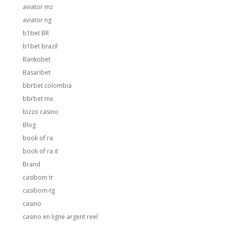
aviator mz
aviator ng
b1bet BR
b1bet brazil
Bankobet
Basaribet
bbrbet colombia
bbrbet mx
bizzo casino
Blog
book of ra
book of ra it
Brand
casibom tr
casibom-tg
casino
casino en ligne argent reel