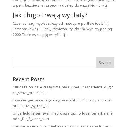
w pełni bezpieczne i zapewnia dostęp do wszystkich funkcji.
Jak długo trwają wypłaty?
Czas realizacji wypłat zależy od metody: e-portfele (do 24h),
karty bankowe (1-3 dni), kryptowaluty (do 1h). Wypłaty poniżej
2000 ZŁ nie wymagają weryfikacji.
Recent Posts
Curiosità_online_e_crazy_time_review_per_unesperienza_di_gio
co_senza_precedenti
Essential_guidance_regarding_winspirit_functionality_and_com
prehensive_system_se
Underholdningen_øker_med_crash_casino_login_og_enkle_met
oder_for_å_vinne_stort
Popular_entertainment_unlocks_amazing_features_within_arion