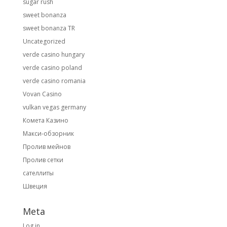
sugar rush
sweet bonanza
sweet bonanza TR
Uncategorized
verde casino hungary
verde casino poland
verde casino romania
Vovan Casino
vulkan vegas germany
Комета Казино
Макси-обзорник
Пролив мейнов
Пролив сетки
сателлиты
Швеция
Meta
Log in