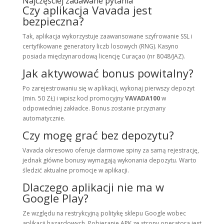
Najczęściej zadawane pytania
Czy aplikacja Vavada jest
bezpieczna?
Tak, aplikacja wykorzystuje zaawansowane szyfrowanie SSL i
certyfikowane generatory liczb losowych (RNG). Kasyno
posiada międzynarodową licencję Curaçao (nr 8048/JAZ).
Jak aktywować bonus powitalny?
Po zarejestrowaniu się w aplikacji, wykonaj pierwszy depozyt
(min. 50 ZŁ) i wpisz kod promocyjny
VAVADA100
w
odpowiedniej zakładce. Bonus zostanie przyznany
automatycznie.
Czy mogę grać bez depozytu?
Vavada okresowo oferuje darmowe spiny za samą rejestrację,
jednak główne bonusy wymagają wykonania depozytu. Warto
śledzić aktualne promocje w aplikacji.
Dlaczego aplikacji nie ma w
Google Play?
Ze względu na restrykcyjną politykę sklepu Google wobec
aplikacji hazardowych. Pobieranie APK ze strony operatora jest