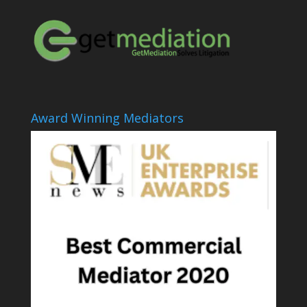
Award Winning Mediators