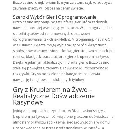
Bizzo casino, dzięki swoim licznym zaletom, szybko zdobywa
zaufanie graczy w Polsce i na całym świecie.
Szeroki Wybór Gier i Oprogramowanie
Bizzo casino imponuje bogatą ofertą gier, która zadowoli
nawet najbardziej wymagających graczy. W katalogu znajdują
się setki tytułów od renomowanych dostawców
oprogramowania, takich jak NetEnt, Microgaming, Play'n GO i
wielu innych. Gracze mogą wybierać spośród klasycznych
slotów, nowoczesnych video slotów, gier stołowych, takich jak
ruletka, blackjack, baccarat, oraz gier z krupierem na żywo.
Dzięki regularnym aktualizacjom, oferta gier w Bizzo casino
stale się powiększa, zapewniając świeżość i różnorodność
rozgrywki. Gry są podzielone na kategorie, co ułatwia
nawigację i znajdowanie ulubionych tytułów.
Gry z Krupierem na Żywo –
Realistyczne Doświadczenie
Kasynowe
Jedną z najpopularniejszych opcji w Bizzo casino są gry z
krupierem na żywo. Umożliwiają one graczom doświadczenie
atmosfery prawdziwego kasyna, siedząc wygodnie w domu.
Gry prowadzone są przez profesjonalnych krupierów, a