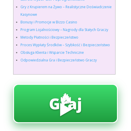
Gry z Krupierem na Żywo – Realistyczne Doświadczenie
Kasynowe
Bonusy i Promocje w Bizzo Casino
Program Lojalnościowy – Nagrody dla Stałych Graczy
Metody Płatności i Bezpieczeństwo
Proces Wypłaty Środków – Szybkość i Bezpieczeństwo
Obsługa Klienta i Wsparcie Techniczne
Odpowiedzialna Gra i Bezpieczeństwo Graczy
🔥
Graj
▶️