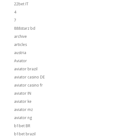
22bet IT
4
7
888starz bd
archive
articles
austria
Aviator
aviator brazil
aviator casino DE
aviator casino fr
aviator IN
aviator ke
aviator mz
aviator ng
b1bet BR
b1bet brazil