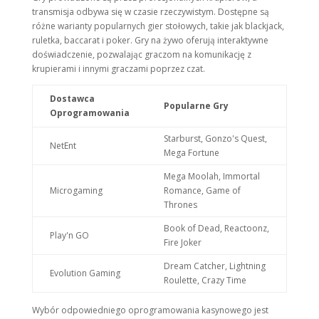
transmisja odbywa się w czasie rzeczywistym. Dostępne są
różne warianty popularnych gier stołowych, takie jak blackjack,
ruletka, baccarat i poker. Gry na żywo oferują interaktywne
doświadczenie, pozwalając graczom na komunikację z
krupierami i innymi graczami poprzez czat.
Dostawca
Popularne Gry
Oprogramowania
Starburst, Gonzo's Quest,
NetEnt
Mega Fortune
Mega Moolah, Immortal
Microgaming
Romance, Game of
Thrones
Book of Dead, Reactoonz,
Play'n GO
Fire Joker
Dream Catcher, Lightning
Evolution Gaming
Roulette, Crazy Time
Wybór odpowiedniego oprogramowania kasynowego jest