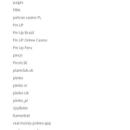
pages
PBN
pelican casino PL
Pin UP
Pin Up Brazil
Pin UP Online Casino
Pin Up Peru
pinco
Pirots SE
plantclub.uk
plinko
plinko in
plinko UK
plinko_pl
Qizilbilet
Ramenbet
real money pokies app