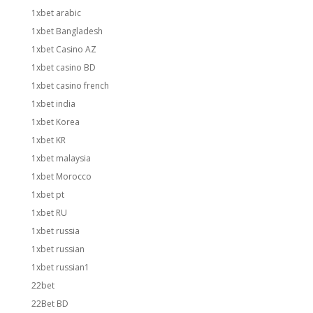
1xbet arabic
1xbet Bangladesh
1xbet Casino AZ
1xbet casino BD
1xbet casino french
1xbet india
1xbet Korea
1xbet KR
1xbet malaysia
1xbet Morocco
1xbet pt
1xbet RU
1xbet russia
1xbet russian
1xbet russian1
22bet
22Bet BD