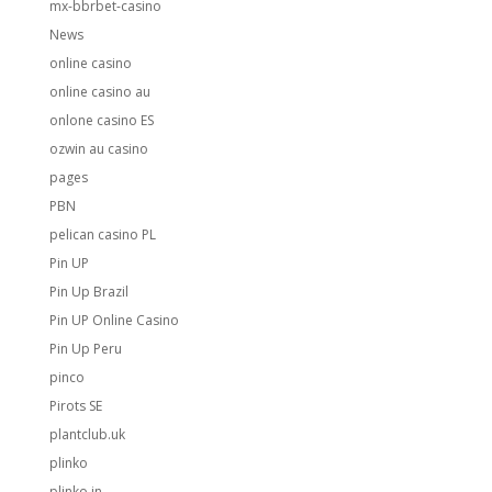
mx-bbrbet-casino
News
online casino
online casino au
onlone casino ES
ozwin au casino
pages
PBN
pelican casino PL
Pin UP
Pin Up Brazil
Pin UP Online Casino
Pin Up Peru
pinco
Pirots SE
plantclub.uk
plinko
plinko in