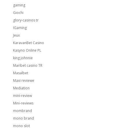
gaming
Giochi
glory-casinos tr
IGaming
Jeux
KaravanBet Casino
Kasyno Online PL
king johnnie
Maribet casino TR
Masalbet
Maxi reviewe
Mediation
mini-review
Mini-reviews
mombrand
mono brand
mono slot