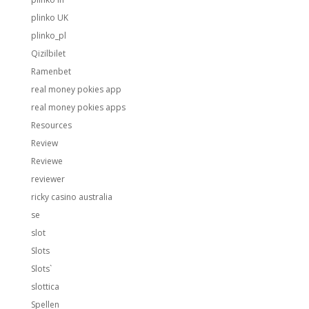
plinko UK
plinko_pl
Qizilbilet
Ramenbet
real money pokies app
real money pokies apps
Resources
Review
Reviewe
reviewer
ricky casino australia
se
slot
Slots
Slots`
slottica
Spellen