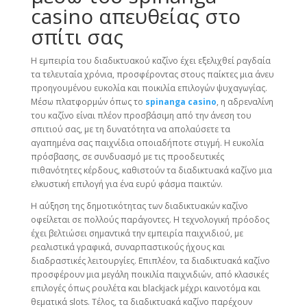
casino απευθείας στο
σπίτι σας
Η εμπειρία του διαδικτυακού καζίνο έχει εξελιχθεί ραγδαία
τα τελευταία χρόνια, προσφέροντας στους παίκτες μια άνευ
προηγουμένου ευκολία και ποικιλία επιλογών ψυχαγωγίας.
Μέσω πλατφορμών όπως το
spinanga casino
, η αδρεναλίνη
του καζίνο είναι πλέον προσβάσιμη από την άνεση του
σπιτιού σας, με τη δυνατότητα να απολαύσετε τα
αγαπημένα σας παιχνίδια οποιαδήποτε στιγμή. Η ευκολία
πρόσβασης, σε συνδυασμό με τις προοδευτικές
πιθανότητες κέρδους, καθιστούν τα διαδικτυακά καζίνο μια
ελκυστική επιλογή για ένα ευρύ φάσμα παικτών.
Η αύξηση της δημοτικότητας των διαδικτυακών καζίνο
οφείλεται σε πολλούς παράγοντες. Η τεχνολογική πρόοδος
έχει βελτιώσει σημαντικά την εμπειρία παιχνιδιού, με
ρεαλιστικά γραφικά, συναρπαστικούς ήχους και
διαδραστικές λειτουργίες. Επιπλέον, τα διαδικτυακά καζίνο
προσφέρουν μια μεγάλη ποικιλία παιχνιδιών, από κλασικές
επιλογές όπως ρουλέτα και blackjack μέχρι καινοτόμα και
θεματικά slots. Τέλος, τα διαδικτυακά καζίνο παρέχουν