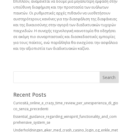
Επιπλέον, αναμένεται να δούμε μια μεγαλύτερη έμφαση στην
υπεύθυνη διαφήμιση και την προστασία των ευάλωτων
παικτών. Οι ρυθμιστικές αρχές πιθανόν να υιοθετήσουν
αυστηρότερους κανόνες για την διασφάλιση της διαφάνειας
και της δικαιοσύνης στην αγορά των διαδικτυακών τυχερών
παιχνιδιών. Η συνεχής τεχνολογική καινοτομία θα οδηγήσει
σε ακόμη πιο συναρπαστικές και διασκεδαστικές εμπειρίες
για τους παίκτες, ενώ παράλληλα θα ενισχύσει την ασφάλεια
και την αξιοπιστία των διαδικτυακών καζίνο.
Recent Posts
Curiosità_online_e_crazy_time_review_per_unesperienza_di_gio
co_senza_precedenti
Essential_guidance_regarding_winspirit_functionality_and_com
prehensive_system_se
Underholdningen_øker_med_crash_casino_login_og_enkle_met