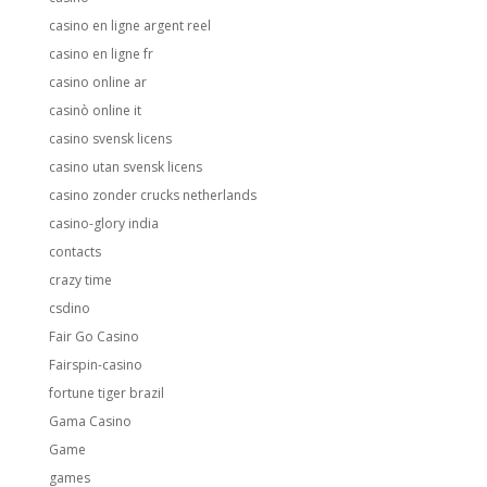
casino en ligne argent reel
casino en ligne fr
casino online ar
casinò online it
casino svensk licens
casino utan svensk licens
casino zonder crucks netherlands
casino-glory india
contacts
crazy time
csdino
Fair Go Casino
Fairspin-casino
fortune tiger brazil
Gama Casino
Game
games