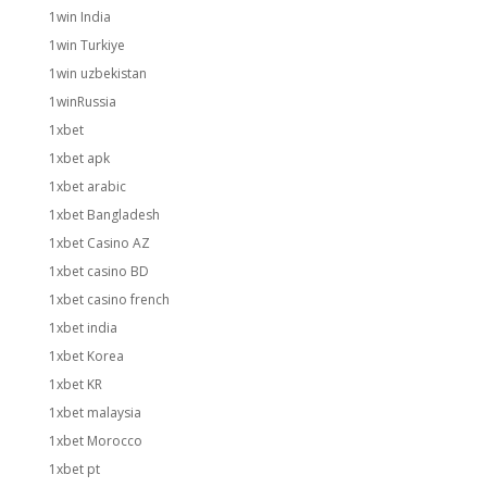
1win India
1win Turkiye
1win uzbekistan
1winRussia
1xbet
1xbet apk
1xbet arabic
1xbet Bangladesh
1xbet Casino AZ
1xbet casino BD
1xbet casino french
1xbet india
1xbet Korea
1xbet KR
1xbet malaysia
1xbet Morocco
1xbet pt