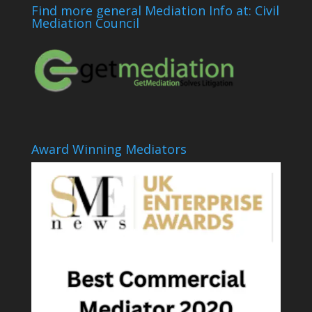
Find more general Mediation Info at: Civil
Mediation Council
Award Winning Mediators