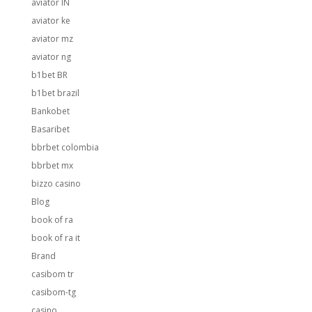
aviator IN
aviator ke
aviator mz
aviator ng
b1bet BR
b1bet brazil
Bankobet
Basaribet
bbrbet colombia
bbrbet mx
bizzo casino
Blog
book of ra
book of ra it
Brand
casibom tr
casibom-tg
casino