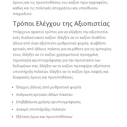
όρους και τις προϋποθέσεις του καζίνο πριν εγγραφείτε,
καθώς και τις πολιτικές απορρήτου και υπεύθυνου
παιχνιδιού.
Τρόποι Ελέγχου της Αξιοπιστίας
Υπάρχουν αρκετοί τρόποι για να ελέγξετε την αξιοπιστία
ενός διαδικτυακού καζίνο. Ελέγξτε αν το καζίνο διαθέτει
άδεια από έναν αξιόπιστο ρυθμιστικό φορέα. Διαβάστε
κριτικές από άλλους παίκτες για να μάθετε για τις εμπειρίες
τους. Ελέγξτε αν το καζίνο χρησιμοποιεί προηγμένη
τεχνολογία κρυπτογράφησης για την προστασία των
δεδομένων σας. Ελέγξτε αν το καζίνο προσφέρει αξιόπιστη
υποστήριξη πελατών. Ελέγξτε αν το καζίνο έχει σαφείς και
διαφανείς όρους και προϋποθέσεις.
Έλεγχος άδειας από ρυθμιστικό φορέα
Ανάγνωση κριτικών άλλων παικτών
Επιβεβαίωση χρήσης κρυπτογράφησης
Δοκιμή υποστήριξης πελατών
Εξέταση όρων και προϋποθέσεων