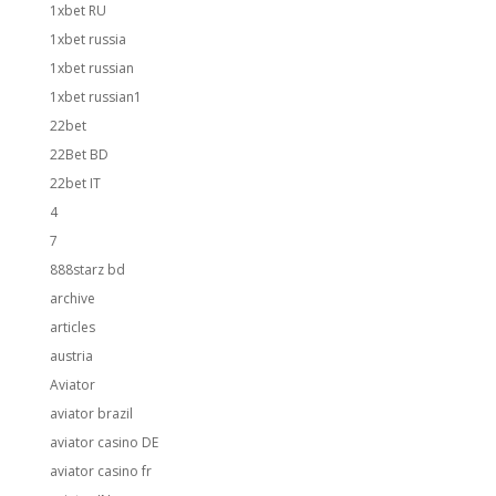
1xbet RU
1xbet russia
1xbet russian
1xbet russian1
22bet
22Bet BD
22bet IT
4
7
888starz bd
archive
articles
austria
Aviator
aviator brazil
aviator casino DE
aviator casino fr