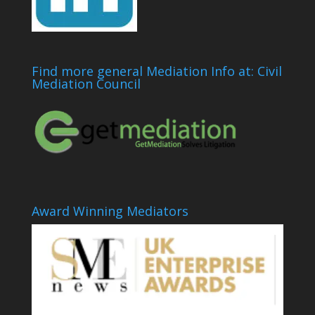
Find more general Mediation Info at: Civil
Mediation Council
Award Winning Mediators