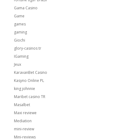
Gama Casino
Game
games
gaming
Giochi
glory-casinos tr
IGaming
Jeux
KaravanBet Casino
Kasyno Online PL
king johnnie
Maribet casino TR
Masalbet
Maxi reviewe
Mediation
mini-review
Mini-reviews