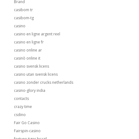
Brand
casibom tr
casibom-tg
casino
casino en ligne argent reel
casino en ligne fr
casino online ar
casinò online it
casino svensk licens
casino utan svensk licens
casino zonder crucks netherlands
casino-glory india
contacts
crazy time
csdino
Fair Go Casino
Fairspin-casino
fortune tiger brazil