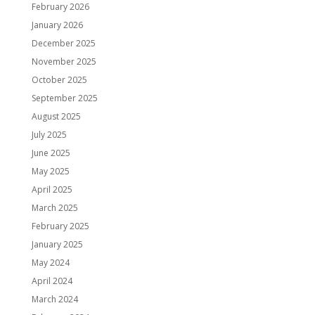
February 2026
January 2026
December 2025
November 2025
October 2025
September 2025
August 2025
July 2025
June 2025
May 2025
April 2025
March 2025
February 2025
January 2025
May 2024
April 2024
March 2024