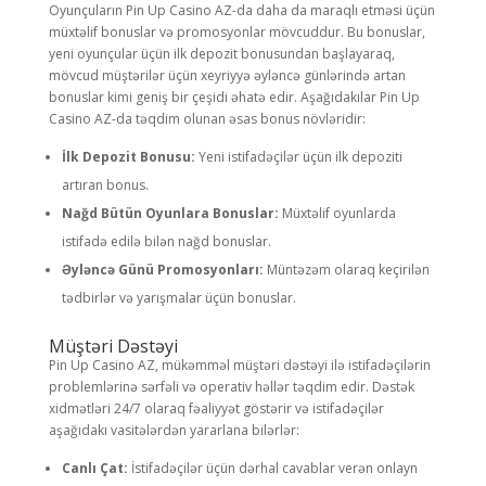
Oyunçuların Pin Up Casino AZ-da daha da maraqlı etməsi üçün
müxtəlif bonuslar və promosyonlar mövcuddur. Bu bonuslar,
yeni oyunçular üçün ilk depozit bonusundan başlayaraq,
mövcud müştərilər üçün xeyriyyə əyləncə günlərində artan
bonuslar kimi geniş bir çeşidi əhatə edir. Aşağıdakılar Pin Up
Casino AZ-da təqdim olunan əsas bonus növləridir:
İlk Depozit Bonusu:
Yeni istifadəçilər üçün ilk depoziti
artıran bonus.
Nağd Bütün Oyunlara Bonuslar:
Müxtəlif oyunlarda
istifadə edilə bilən nağd bonuslar.
Əyləncə Günü Promosyonları:
Müntəzəm olaraq keçirilən
tədbirlər və yarışmalar üçün bonuslar.
Müştəri Dəstəyi
Pin Up Casino AZ, mükəmməl müştəri dəstəyi ilə istifadəçilərin
problemlərinə sərfəli və operativ həllər təqdim edir. Dəstək
xidmətləri 24/7 olaraq fəaliyyət göstərir və istifadəçilər
aşağıdakı vasitələrdən yararlana bilərlər:
Canlı Çat:
İstifadəçilər üçün dərhal cavablar verən onlayn