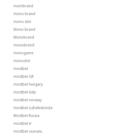
mombrand
mono brand
mono slot
Mono-brand
Monobrand
monobrend
monogame
monoslot
mostbet
mostbet GR
mostbet hungary
mostbet italy
mostbet norway
mostbet ozbekistonda
Mostbet Russia
mostbet tr
mostbet скачать