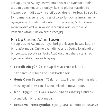
Pin Up Casino AZ, oyunsevərlərə bənzərsiz oyun təcrübələri
təqdim edən müasir bir onlayn kazino platformasıdır. Bu
kazino, qeyri-adi dizaynı və istifadəçi dostu interfeysi ilə seçilir.
Eyni zamanda, geniş oyun çeşidi və sərfəli bonus imkanları ilə
oyunçuların diqqətini cəlb edir. Bu məqalədə, Pin Up Casino
AZ’ın təqdim etdiyi unikal oyun təcrübələrini və mövcud
imkanları ətraflı şəkildə araşdıracağıq.
Pin Up Casino AZ-ın Təsviri
Pin Up Casino AZ, müasir oyunbirliği anlayışını həyata keçirən
bir platformadır. Online oyun dünyasında özünü fərqləndirən
bir çox xüsusiyyətə sahibdir. Aşağıda onu daha da tanımaq
üçün əsas atributları sadalayırıq:
Estetik Düzgünlük:
Pin Up dizaynı retro üslubda
hazırlanmışdır, bu da onu cazibədar edir.
Geniş Oyun Seçməsi:
Yüzlərlə müxtəlif oyun, slot maşınları,
masa oyunları və canlı kazino imkanları mövcuddur.
Mobil Uyğunluq:
Hər cür mobil cihazla rahatlıqla istifadə
oluna bilən bir platformadır.
Bonus Və Promosyonlar:
Oyunçulara cəlbedici bonuslar və