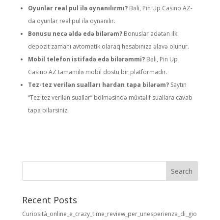
Oyunlar real pul ilə oynanılırmı?
Bəli, Pin Up Casino AZ-
da oyunlar real pul ilə oynanılır.
Bonusu necə əldə edə bilərəm?
Bonuslar adətən ilk
depozit zamanı avtomatik olaraq hesabınıza əlavə olunur.
Mobil telefon istifadə edə bilərəmmi?
Bəli, Pin Up
Casino AZ tamamilə mobil dostu bir platformadır.
Tez-tez verilən sualları hardan tapa bilərəm?
Saytın
“Tez-tez verilən suallar” bölməsində müxtəlif suallara cavab
tapa bilərsiniz.
Recent Posts
Curiosità_online_e_crazy_time_review_per_unesperienza_di_gio