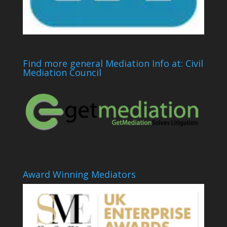
Find more general Mediation Info at: Civil
Mediation Council
Award Winning Mediators