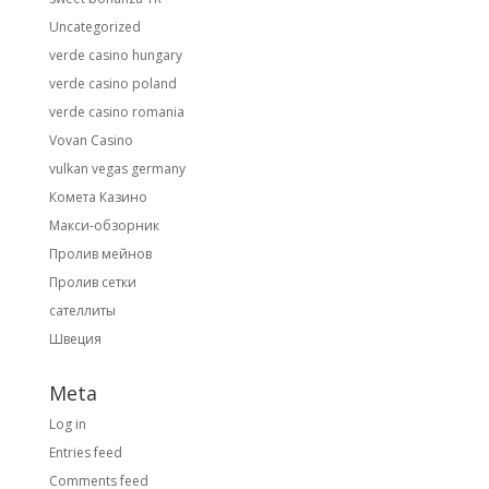
Uncategorized
verde casino hungary
verde casino poland
verde casino romania
Vovan Casino
vulkan vegas germany
Комета Казино
Макси-обзорник
Пролив мейнов
Пролив сетки
сателлиты
Швеция
Meta
Log in
Entries feed
Comments feed