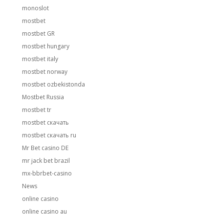
monoslot
mostbet
mostbet GR
mostbet hungary
mostbet italy
mostbet norway
mostbet ozbekistonda
Mostbet Russia
mostbet tr
mostbet скачать
mostbet скачать ru
Mr Bet casino DE
mr jack bet brazil
mx-bbrbet-casino
News
online casino
online casino au