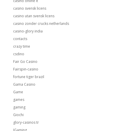
casinò online it
casino svensk licens
casino utan svensk licens
casino zonder crucks netherlands
casino-glory india
contacts
crazy time
csdino
Fair Go Casino
Fairspin-casino
fortune tiger brazil
Gama Casino
Game
games
gaming
Giochi
glory-casinos tr
IGaming