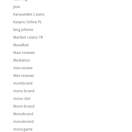
Jeux
KaravanBet Casino
Kasyno Online PL
king johnnie
Maribet casino TR
Masalbet
Maxi reviewe
Mediation
mini-review
Mini-reviews
mombrand
mono brand
mono slot
Mono-brand
Monobrand
monobrend
monogame