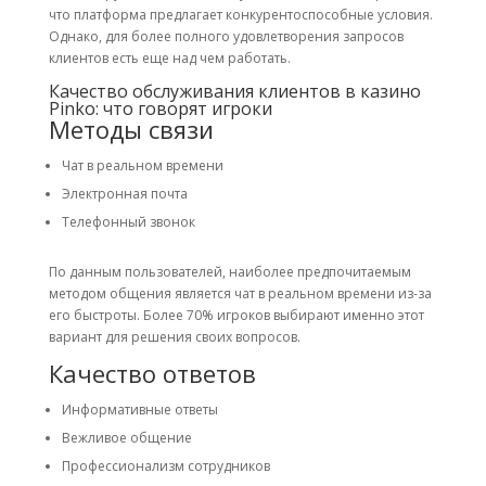
что платформа предлагает конкурентоспособные условия.
Однако, для более полного удовлетворения запросов
клиентов есть еще над чем работать.
Качество обслуживания клиентов в казино
Pinko: что говорят игроки
Методы связи
Чат в реальном времени
Электронная почта
Телефонный звонок
По данным пользователей, наиболее предпочитаемым
методом общения является чат в реальном времени из-за
его быстроты. Более 70% игроков выбирают именно этот
вариант для решения своих вопросов.
Качество ответов
Информативные ответы
Вежливое общение
Профессионализм сотрудников