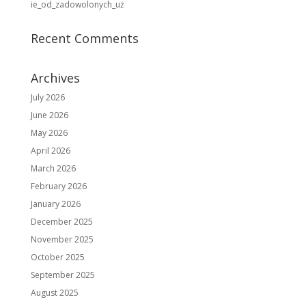
ie_od_zadowolonych_uż
Recent Comments
Archives
July 2026
June 2026
May 2026
April 2026
March 2026
February 2026
January 2026
December 2025
November 2025
October 2025
September 2025
August 2025