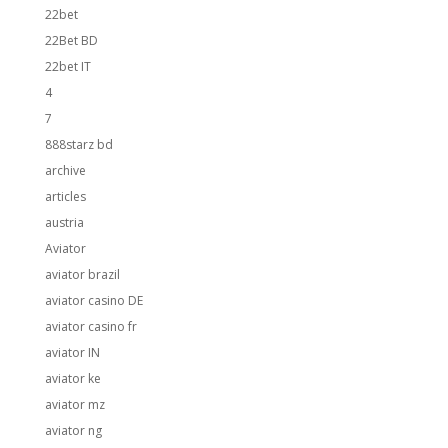
22bet
22Bet BD
22bet IT
4
7
888starz bd
archive
articles
austria
Aviator
aviator brazil
aviator casino DE
aviator casino fr
aviator IN
aviator ke
aviator mz
aviator ng