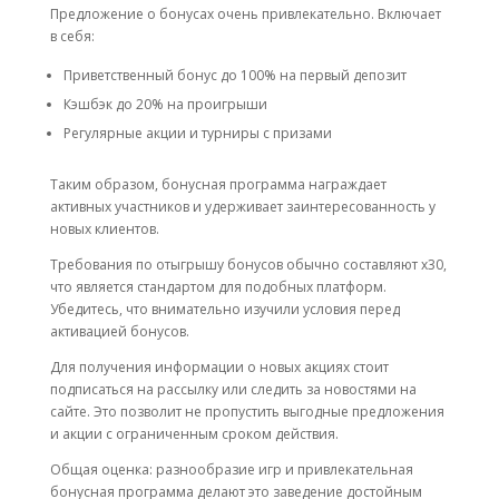
Предложение о бонусах очень привлекательно. Включает
в себя:
Приветственный бонус до 100% на первый депозит
Кэшбэк до 20% на проигрыши
Регулярные акции и турниры с призами
Таким образом, бонусная программа награждает
активных участников и удерживает заинтересованность у
новых клиентов.
Требования по отыгрышу бонусов обычно составляют x30,
что является стандартом для подобных платформ.
Убедитесь, что внимательно изучили условия перед
активацией бонусов.
Для получения информации о новых акциях стоит
подписаться на рассылку или следить за новостями на
сайте. Это позволит не пропустить выгодные предложения
и акции с ограниченным сроком действия.
Общая оценка: разнообразие игр и привлекательная
бонусная программа делают это заведение достойным