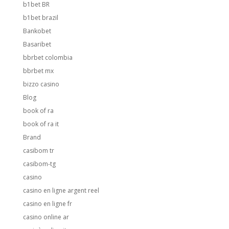
b1bet BR
b1bet brazil
Bankobet
Basaribet
bbrbet colombia
bbrbet mx
bizzo casino
Blog
book of ra
book of ra it
Brand
casibom tr
casibom-tg
casino
casino en ligne argent reel
casino en ligne fr
casino online ar