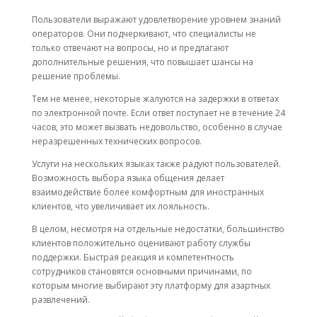
Пользователи выражают удовлетворение уровнем знаний
операторов. Они подчеркивают, что специалисты не
только отвечают на вопросы, но и предлагают
дополнительные решения, что повышает шансы на
решение проблемы.
Тем не менее, некоторые жалуются на задержки в ответах
по электронной почте. Если ответ поступает не в течение 24
часов, это может вызвать недовольство, особенно в случае
неразрешенных технических вопросов.
Услуги на нескольких языках также радуют пользователей.
Возможность выбора языка общения делает
взаимодействие более комфортным для иностранных
клиентов, что увеличивает их лояльность.
В целом, несмотря на отдельные недостатки, большинство
клиентов положительно оценивают работу службы
поддержки. Быстрая реакция и компетентность
сотрудников становятся основными причинами, по
которым многие выбирают эту платформу для азартных
развлечений.