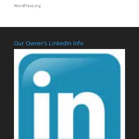
WordPress.org
Our Owner’s LinkedIn Info