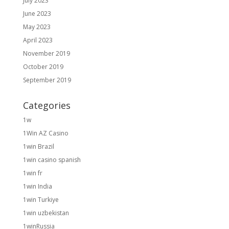
July 2023
June 2023
May 2023
April 2023
November 2019
October 2019
September 2019
Categories
1w
1Win AZ Casino
1win Brazil
1win casino spanish
1win fr
1win India
1win Turkiye
1win uzbekistan
1winRussia