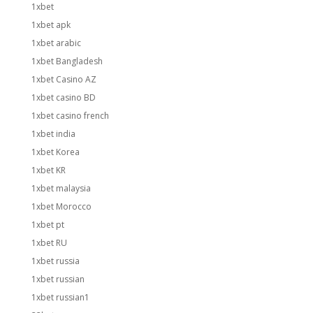
1xbet
1xbet apk
1xbet arabic
1xbet Bangladesh
1xbet Casino AZ
1xbet casino BD
1xbet casino french
1xbet india
1xbet Korea
1xbet KR
1xbet malaysia
1xbet Morocco
1xbet pt
1xbet RU
1xbet russia
1xbet russian
1xbet russian1