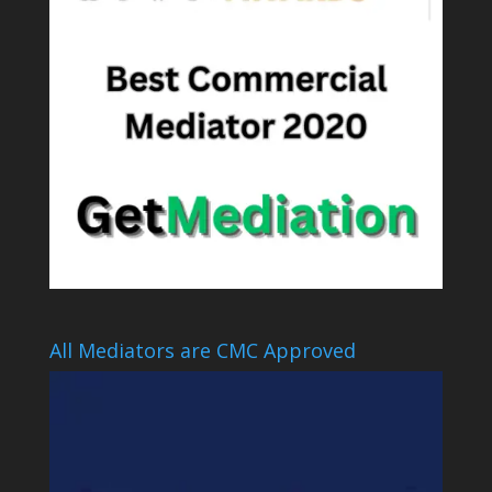
All Mediators are CMC Approved