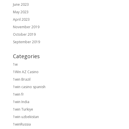
June 2023
May 2023
April 2023
November 2019
October 2019
September 2019
Categories
1w
1Win AZ Casino
1win Brazil
1win casino spanish
1win fr
1win India
1win Turkiye
1win uzbekistan
1winRussia