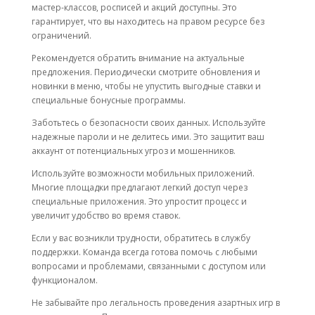
мастер-классов, росписей и акций доступны. Это
гарантирует, что вы находитесь на правом ресурсе без
ограничений.
Рекомендуется обратить внимание на актуальные
предложения. Периодически смотрите обновления и
новинки в меню, чтобы не упустить выгодные ставки и
специальные бонусные программы.
Заботьтесь о безопасности своих данных. Используйте
надежные пароли и не делитесь ими. Это защитит ваш
аккаунт от потенциальных угроз и мошенников.
Используйте возможности мобильных приложений.
Многие площадки предлагают легкий доступ через
специальные приложения. Это упростит процесс и
увеличит удобство во время ставок.
Если у вас возникли трудности, обратитесь в службу
поддержки. Команда всегда готова помочь с любыми
вопросами и проблемами, связанными с доступом или
функционалом.
Не забывайте про легальность проведения азартных игр в