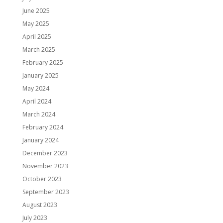
June 2025
May 2025
April 2025
March 2025
February 2025
January 2025
May 2024
April 2024
March 2024
February 2024
January 2024
December 2023
November 2023
October 2023
September 2023
August 2023
July 2023