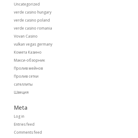
Uncategorized
verde casino hungary
verde casino poland
verde casino romania
Vovan Casino
vulkan vegas germany
Комета Казино
Макси-обзорник
Пролив мейнов
Пролив сетки
сателлиты
Швеция
Meta
Log in
Entries feed
Comments feed