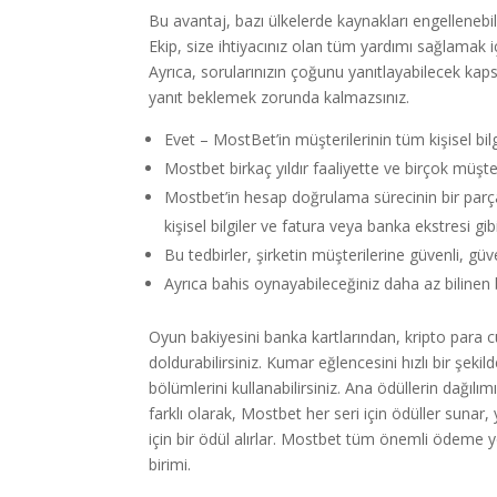
Bu avantaj, bazı ülkelerde kaynakları engellenebil
Ekip, size ihtiyacınız olan tüm yardımı sağlamak i
Ayrıca, sorularınızın çoğunu yanıtlayabilecek kap
yanıt beklemek zorunda kalmazsınız.
Evet – MostBet’in müşterilerinin tüm kişisel bilgile
Mostbet birkaç yıldır faaliyette ve birçok müşt
Mostbet’in hesap doğrulama sürecinin bir parças
kişisel bilgiler ve fatura veya banka ekstresi gib
Bu tedbirler, şirketin müşterilerine güvenli, gü
Ayrıca bahis oynayabileceğiniz daha az bilinen 
Oyun bakiyesini banka kartlarından, kripto para 
doldurabilirsiniz. Kumar eğlencesini hızlı bir şek
bölümlerini kullanabilirsiniz. Ana ödüllerin dağılım
farklı olarak, Mostbet her seri için ödüller sunar
için bir ödül alırlar. Mostbet tüm önemli ödeme y
birimi.