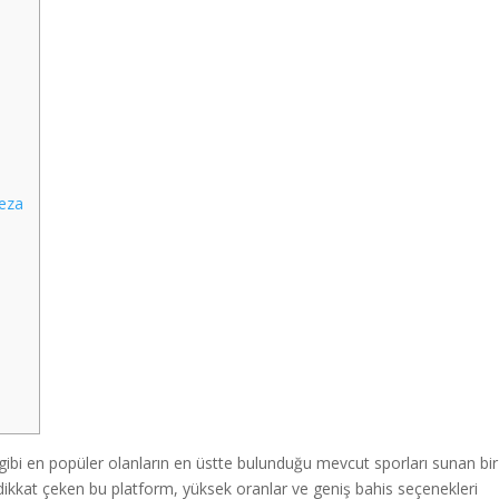
ieza
gibi en popüler olanların en üstte bulunduğu mevcut sporları sunan bir
dikkat çeken bu platform, yüksek oranlar ve geniş bahis seçenekleri