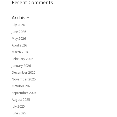
Recent Comments
Archives
July 2026
June 2026
May 2026
April 2026
March 2026
February 2026
January 2026
December 2025
November 2025
October 2025
September 2025
August 2025
July 2025
June 2025