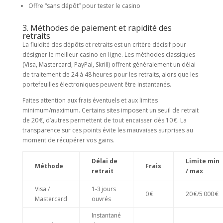
Offre “sans dépôt” pour tester le casino
3. Méthodes de paiement et rapidité des
retraits
La fluidité des dépôts et retraits est un critère décisif pour
désigner le meilleur casino en ligne. Les méthodes classiques
(Visa, Mastercard, PayPal, Skrill) offrent généralement un délai
de traitement de 24 à 48 heures pour les retraits, alors que les
portefeuilles électroniques peuvent être instantanés.
Faites attention aux frais éventuels et aux limites
minimum/maximum. Certains sites imposent un seuil de retrait
de 20 €, d’autres permettent de tout encaisser dès 10 €. La
transparence sur ces points évite les mauvaises surprises au
moment de récupérer vos gains.
Délai de
Limite min
Méthode
Frais
retrait
/ max
Visa /
1‑3 jours
0 €
20 €/5 000 €
Mastercard
ouvrés
Instantané