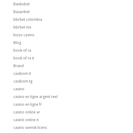
Bankobet
Basaribet
bbrbet colombia
bbrbet mx
bizzo casino
Blog
book of ra
book of ra it
Brand
casibom tr
casibom-tg
casino
casino en ligne argent reel
casino en ligne fr
casino online ar
casinò online it
casino svensk licens