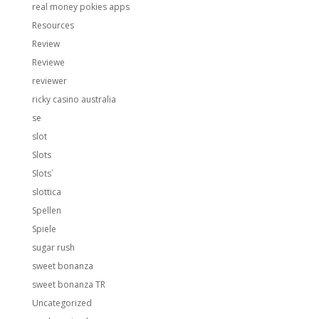
real money pokies apps
Resources
Review
Reviewe
reviewer
ricky casino australia
se
slot
Slots
Slots`
slottica
Spellen
Spiele
sugar rush
sweet bonanza
sweet bonanza TR
Uncategorized