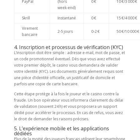
PayPal
(hors
0 €
10 €/3 000 €
week‑end)
Skrill
Instantané
0 €
15 €/4 000 €
Virement
2‑5 jours
0‑2 €
50 €/10 000 €
bancaire
4. Inscription et processus de vérification (KYC)
L’inscription doit être simple : adresse e‑mail, mot de passe, et
un code promotionnel éventuel. Dès que vous avez effectué
votre premier dépôt, le casino vous demandera de valider
votre identité (KYC). Les documents généralement requis sont
une pièce d’identité officielle, un justificatif de domicile et
parfois une copie de carte bancaire.
Cette étape protège à la fois le joueur et le casino contre la
fraude. Un bon opérateur vous informera clairement du délai
de validation (souvent 24 h) et vous proposera un support
dédié pour accélérer le processus. En cas de refus, vous avez
le droit de demander les raisons précises.
5. L’expérience mobile et les applications
dédiées
Plus de la moitié des joueurs français utilisent leur smartphone