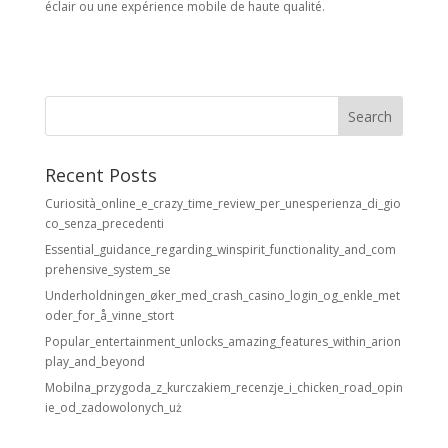
éclair ou une expérience mobile de haute qualité.
Recent Posts
Curiosità_online_e_crazy_time_review_per_unesperienza_di_gio
co_senza_precedenti
Essential_guidance_regarding_winspirit_functionality_and_com
prehensive_system_se
Underholdningen_øker_med_crash_casino_login_og_enkle_met
oder_for_å_vinne_stort
Popular_entertainment_unlocks_amazing_features_within_arion
play_and_beyond
Mobilna_przygoda_z_kurczakiem_recenzje_i_chicken_road_opin
ie_od_zadowolonych_uż