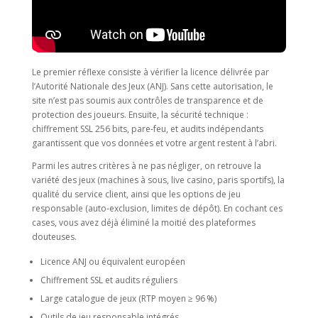
Le premier réflexe consiste à vérifier la licence délivrée par
l’Autorité Nationale des Jeux (ANJ). Sans cette autorisation, le
site n’est pas soumis aux contrôles de transparence et de
protection des joueurs. Ensuite, la sécurité technique :
chiffrement SSL 256 bits, pare‑feu, et audits indépendants
garantissent que vos données et votre argent restent à l’abri.
Parmi les autres critères à ne pas négliger, on retrouve la
variété des jeux (machines à sous, live casino, paris sportifs), la
qualité du service client, ainsi que les options de jeu
responsable (auto‑exclusion, limites de dépôt). En cochant ces
cases, vous avez déjà éliminé la moitié des plateformes
douteuses.
Licence ANJ ou équivalent européen
Chiffrement SSL et audits réguliers
Large catalogue de jeux (RTP moyen ≥ 96 %)
Outils de jeu responsable intégrés