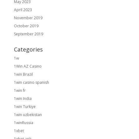
May 2023
April 2023
November 2019
October 2019
September 2019
Categories
1w
1Win AZ Casino
1win Brazil
1win casino spanish
1win fr
1win India
1win Turkiye
1win uzbekistan
1winRussia
1xbet
1xbet apk