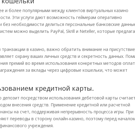
е кошельки
ее и более популярными между клиентов виртуальных казино
ости. Эти услуги дают возможность геймерам оперативно
ги без необходимости делиться персональные банковские данные
стем можно выделить PayPal, Skrill и Neteller, которые предлаг
 транзакции в казино, важно обратить внимание на присутстви
тавляет охрану ваших личных средств и секретность данных. По
ения премий во время использования конкретных методов оплат
награждения за вклады через цифровые кошельки, что может
зованием кредитной карты.
о депозит посредством использования дебетовой карты считае
дом внесения средств. Применение кредитной или расчетной
нансы на счет, поддерживая непрерывность процесса игры. При
ряют переводы в сторону онлайн-казино, поэтому перед начало
 финансового учреждения.