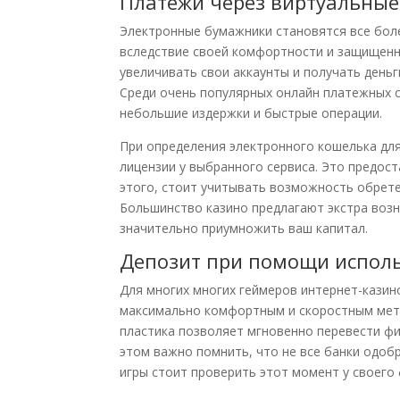
Платежи через виртуальны
Электронные бумажники становятся все бол
вследствие своей комфортности и защищенн
увеличивать свои аккаунты и получать день
Среди очень популярных онлайн платежных си
небольшие издержки и быстрые операции.
При определения электронного кошелька для
лицензии у выбранного сервиса. Это предос
этого, стоит учитывать возможность обрет
Большинство казино предлагают экстра воз
значительно приумножить ваш капитал.
Депозит при помощи исполь
Для многих многих геймеров интернет-казин
максимально комфортным и скоростным мето
пластика позволяет мгновенно перевести фи
этом важно помнить, что не все банки одоб
игры стоит проверить этот момент у своего