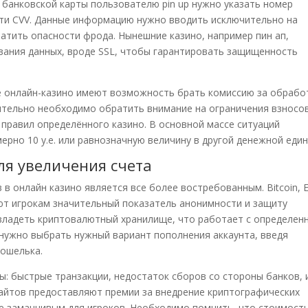
банковской карты пользователю pin up нужно указать номер
ости CVV. Данные информацию нужно вводить исключительно на
тить опасности фрода. Нынешние казино, например пин ап,
ания данных, вроде SSL, чтобы гарантировать защищенность
е онлайн-казино имеют возможность брать комиссию за обрабо
ительно необходимо обратить внимание на ограничения взносов
 правил определённого казино. В основной массе ситуаций
рно 10 у.е. или равнозначную величину в другой денежной един
ля увеличения счета
в онлайн казино является все более востребованным. Bitcoin, 
ют игрокам значительный показатель анонимности и защиту
 владеть криптовалютный хранилище, что работает с определен
я нужно выбрать нужный вариант пополнения аккаунта, введя
кошелька.
: быстрые транзакции, недостаток сборов со стороны банков, 
айтов предоставляют премии за внедрение криптографических
е заманчивым для игроков. Необходимо помнить, что стоимост