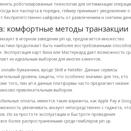
менять роботизированные технологии для оптимизации операци
Когда все паспорта в порядке, геймер принимает уведомление о
т беспрепятственно кайфовать от развлечением и снятием дене
а: комфортные методы транзакции
аккаунт в игорном заведении pin up, предлагается множество
ластики продолжают быть наиболее востребованными способов
и. Эксплуатация карт Виза или Мастеркард дает возможность ср
елает их идеальным выбором для многих клиентов.
нлайн бумажники, вроде Skrill и Neteller. Данные сервисы
ительный уровень защиты, что особенно значимо для тех, кто
оме того, пин ап и данные платформы часто предлагают низкие
инансово привлекательным выбором.
бильные оплаты, имеются такие варианты, как Apple Pay и Goog
можность увеличивать аккаунт непосредственно с гаджета, чт
в. Из-за простоте эксплуатации и быстроте проведения
все более распространенными среди гемблеров pin up.