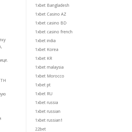
1xbet Bangladesh
1xbet Casino AZ
1xbet casino BD
1xbet casino french
тку
1xbet india
,
1xbet Korea
1xbet KR
ице.
1xbet malaysia
1xbet Morocco
ETH
1xbet pt
1xbet RU
ную
1xbet russia
1xbet russian
и
1xbet russian1
22bet
ь