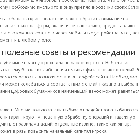
му необходимо иметь это в виду при планировании своих бето
зита в баланса криптовалютой важно обратить внимание на
гие из этих платформ, включая пин ап казино, предоставляют
ального компьютера, но и через мобильные устройства, что дае
омент и в любом уголке.
 полезные советы и рекомендации
клубе имеет важную роль для новичков игроков. Небольшие
 систему без каких-либо значительных финансовых вложений. 
тремятся освоить возможности и интерфейс сайта. Необходимо
ия может колебаться в соответствии с онлайн-казино и выбран
овании цифровых бумажников наименьший взнос может равнятьс
важен. Многие пользователи выбирают задействовать банковск
у они гарантируют мгновенную обработку операций и надежную
чить с правилами акций: отдельные казино, такие как pin up,
может в разы повысить начальный капитал игрока.