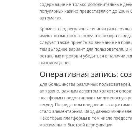
содержащие не только дополнительные деньг
популярных казино предоставляют до 200% б
автоматах.
Кроме этого, регулярные инициативы лояль
имеют возможность получать возврат средс
Следует также принять во внимание на прав
тем выгоднее вариант для пользователя. В и
остальных игроков и убедиться в наличии л
выводом денег.
Оперативная запись: со
Для большинства различных пользователей, 
ап казино, важным аспектом является опер
платформы предоставляют молниеносную рег
секунд. Посредством внедрения с соцсетями
стало элементарным. Ввод данных минимален
Некоторые платформы в том числе предост
максимально быстрой верификации.