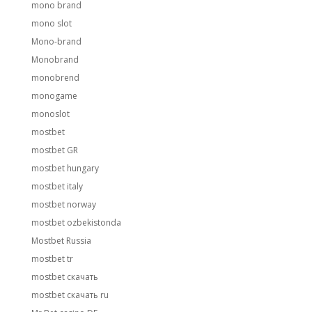
mono brand
mono slot
Mono-brand
Monobrand
monobrend
monogame
monoslot
mostbet
mostbet GR
mostbet hungary
mostbet italy
mostbet norway
mostbet ozbekistonda
Mostbet Russia
mostbet tr
mostbet скачать
mostbet скачать ru