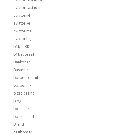
aviator casino fr
aviator IN
aviator ke
aviator mz
aviator ng
b1bet BR
b1bet brazil
Bankobet
Basaribet
bbrbet colombia
bbrbet mx
bizzo casino
Blog
book of ra
book of ra it
Brand
casibom tr