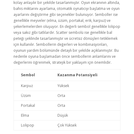
kolay anlaşılır bir şekilde tasarlanmıştır. Oyun ekranının altında,
bahis miktarını ayarlama, otomatik oynatıcıyı başlatma ve oyun
ayarlarını değiştirme gibi seçenekler bulunuyor. Semboller ise
genellikle meyveler (elma, üzüm, portakal, erik, karpuz) ve
şekerlemelerden oluşuyor. En değerli sembol genellikle lolipop
veya sakız gibi tatlılardır. Scatter sembolü ise genellikle bal
peteği şeklinde tasarlanmıştır ve ücretsiz dönüşleri tetiklemek
için kullanılır. Sembollerin değerleri ve kombinasyonları,
oyunun yardım bölümünde detaylı bir şekilde açıklanmıştır. Bu
nedenle oyuna başlamadan önce sembollerin anlamlarını ve
değerlerini öğrenmek, stratejik bir yaklaşım için önemlidir.
Sembol
Kazanma Potansiyeli
Karpuz
Yüksek
Üzüm
Orta
Portakal
Orta
Elma
Düşük
Lolipop
Çok Yüksek