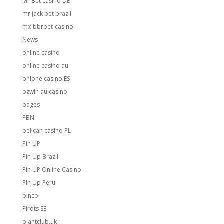
Mr Bet casino DE
mr jack bet brazil
mx-bbrbet-casino
News
online casino
online casino au
onlone casino ES
ozwin au casino
pages
PBN
pelican casino PL
Pin UP
Pin Up Brazil
Pin UP Online Casino
Pin Up Peru
pinco
Pirots SE
plantclub.uk