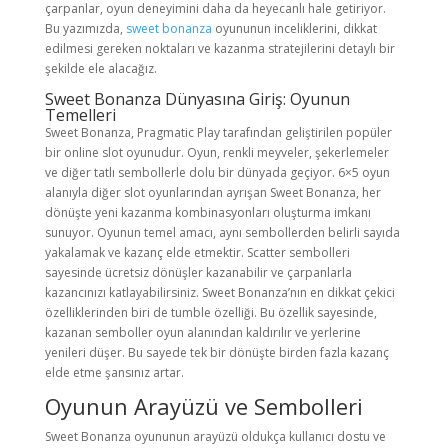
çarpanlar, oyun deneyimini daha da heyecanlı hale getiriyor.
Bu yazımızda,
sweet bonanza
oyununun inceliklerini, dikkat
edilmesi gereken noktaları ve kazanma stratejilerini detaylı bir
şekilde ele alacağız.
Sweet Bonanza Dünyasına Giriş: Oyunun
Temelleri
Sweet Bonanza, Pragmatic Play tarafından geliştirilen popüler
bir online slot oyunudur. Oyun, renkli meyveler, şekerlemeler
ve diğer tatlı sembollerle dolu bir dünyada geçiyor. 6×5 oyun
alanıyla diğer slot oyunlarından ayrışan Sweet Bonanza, her
dönüşte yeni kazanma kombinasyonları oluşturma imkanı
sunuyor. Oyunun temel amacı, aynı sembollerden belirli sayıda
yakalamak ve kazanç elde etmektir. Scatter sembolleri
sayesinde ücretsiz dönüşler kazanabilir ve çarpanlarla
kazancınızı katlayabilirsiniz. Sweet Bonanza’nın en dikkat çekici
özelliklerinden biri de tumble özelliği. Bu özellik sayesinde,
kazanan semboller oyun alanından kaldırılır ve yerlerine
yenileri düşer. Bu sayede tek bir dönüşte birden fazla kazanç
elde etme şansınız artar.
Oyunun Arayüzü ve Sembolleri
Sweet Bonanza oyununun arayüzü oldukça kullanıcı dostu ve