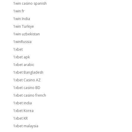
1win casino spanish
1win fr
1win India
1win Turkiye
1win uzbekistan
1winRussia
1xbet
1xbet apk
1xbet arabic
1xbet Bangladesh
1xbet Casino AZ
1xbet casino BD
1xbet casino french
1xbet india
1xbet Korea
1xbet KR
1xbet malaysia