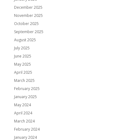
December 2025
November 2025
October 2025
September 2025
August 2025
July 2025
June 2025
May 2025
April 2025
March 2025
February 2025
January 2025
May 2024
April 2024
March 2024
February 2024
January 2024