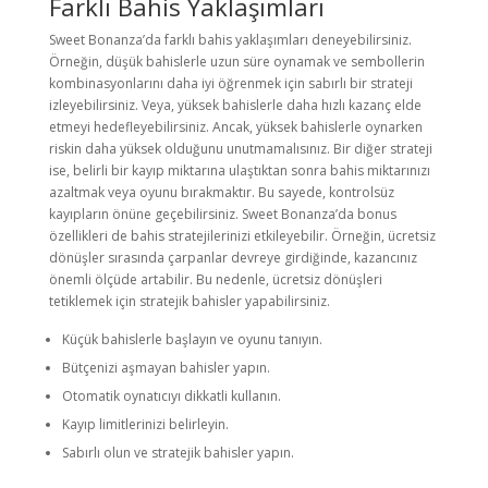
Farklı Bahis Yaklaşımları
Sweet Bonanza’da farklı bahis yaklaşımları deneyebilirsiniz.
Örneğin, düşük bahislerle uzun süre oynamak ve sembollerin
kombinasyonlarını daha iyi öğrenmek için sabırlı bir strateji
izleyebilirsiniz. Veya, yüksek bahislerle daha hızlı kazanç elde
etmeyi hedefleyebilirsiniz. Ancak, yüksek bahislerle oynarken
riskin daha yüksek olduğunu unutmamalısınız. Bir diğer strateji
ise, belirli bir kayıp miktarına ulaştıktan sonra bahis miktarınızı
azaltmak veya oyunu bırakmaktır. Bu sayede, kontrolsüz
kayıpların önüne geçebilirsiniz. Sweet Bonanza’da bonus
özellikleri de bahis stratejilerinizi etkileyebilir. Örneğin, ücretsiz
dönüşler sırasında çarpanlar devreye girdiğinde, kazancınız
önemli ölçüde artabilir. Bu nedenle, ücretsiz dönüşleri
tetiklemek için stratejik bahisler yapabilirsiniz.
Küçük bahislerle başlayın ve oyunu tanıyın.
Bütçenizi aşmayan bahisler yapın.
Otomatik oynatıcıyı dikkatli kullanın.
Kayıp limitlerinizi belirleyin.
Sabırlı olun ve stratejik bahisler yapın.