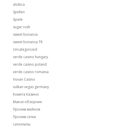
slottica
Spellen
Spiele
sugar rush
sweet bonanza
sweet bonanza TR
Uncategorized
verde casino hungary
verde casino poland
verde casino romania
Vovan Casino
vulkan vegas germany
Комета Казино
Макси-обзорник
Пролив мейнов
Пролив сетки
сателлиты