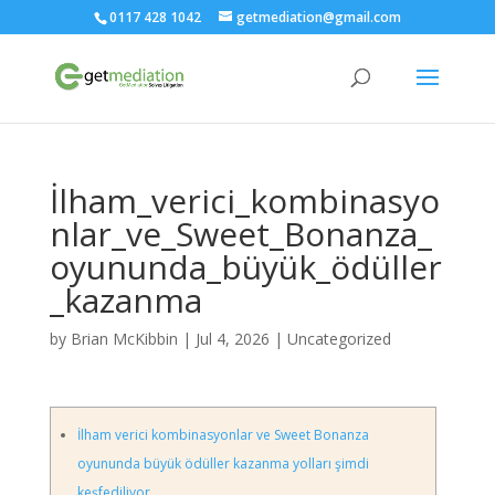
0117 428 1042
getmediation@gmail.com
İlham_verici_kombinasyo
nlar_ve_Sweet_Bonanza_
oyununda_büyük_ödüller
_kazanma
by
Brian McKibbin
|
Jul 4, 2026
|
Uncategorized
İlham verici kombinasyonlar ve Sweet Bonanza
oyununda büyük ödüller kazanma yolları şimdi
keşfediliyor