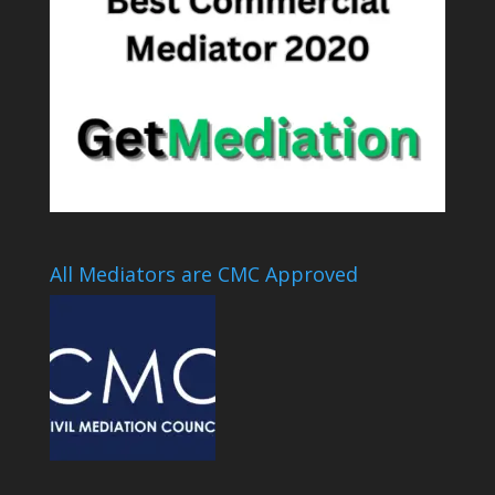
All Mediators are CMC Approved