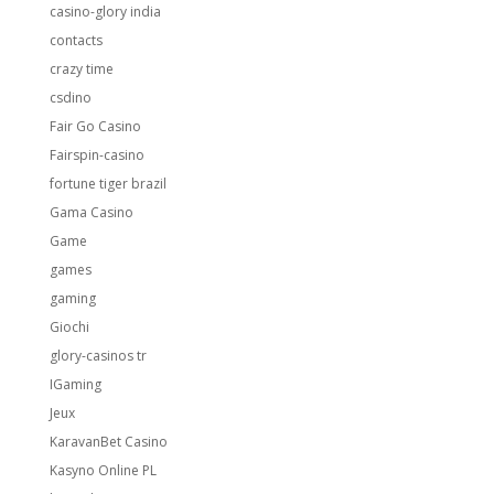
casino-glory india
contacts
crazy time
csdino
Fair Go Casino
Fairspin-casino
fortune tiger brazil
Gama Casino
Game
games
gaming
Giochi
glory-casinos tr
IGaming
Jeux
KaravanBet Casino
Kasyno Online PL