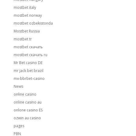
mostbet italy
mostbet norway
mostbet ozbekistonda
Mostbet Russia
mostbet tr
mostbet скачать
mostbet скачать ru
Mr Bet casino DE
mr jack bet brazil
mx-bbrbet-casino
News
online casino
online casino au
onlone casino ES
ozwin au casino
pages
PBN