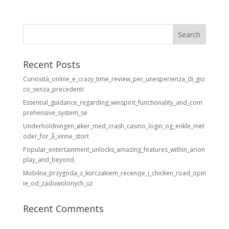
Recent Posts
Curiosità_online_e_crazy_time_review_per_unesperienza_di_gio
co_senza_precedenti
Essential_guidance_regarding_winspirit_functionality_and_com
prehensive_system_se
Underholdningen_øker_med_crash_casino_login_og_enkle_met
oder_for_å_vinne_stort
Popular_entertainment_unlocks_amazing_features_within_arion
play_and_beyond
Mobilna_przygoda_z_kurczakiem_recenzje_i_chicken_road_opin
ie_od_zadowolonych_uż
Recent Comments