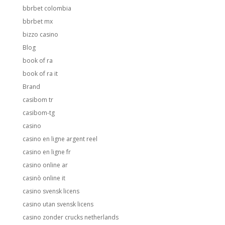
bbrbet colombia
bbrbet mx
bizzo casino
Blog
book of ra
book of ra it
Brand
casibom tr
casibom-tg
casino
casino en ligne argent reel
casino en ligne fr
casino online ar
casinò online it
casino svensk licens
casino utan svensk licens
casino zonder crucks netherlands