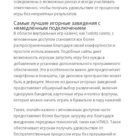
осведомлены о возможных рисках и всегда участвовать
ответственно, чтобы получать удовольствие от процессом
игры без неприятных результатов.
Самые лучшие игорные заведения с
немедленным подключением
В области виртуальных игр казино, как 1xslots casino, с
мгновенным доступом становятся все более
распространенными благодаря своей комфортности и
простоте использования. Подобные сайты дают
возможность игрокам запустить игру без нужды в
добавления и установки дополнительного программного
обеспечения. Это в особенности важно для предпочитает
смартфоны и планшеты, где дисковое пространство может
быть в дефиците. Многие из данных игорных заведений
предоставляют обширный выбор развлечений, включая
одноруких бандитов, карточные игры и колесо фортуны,
которые можно начать играть в буквально в пару нажатий.
Также, онлайн-казино с мгновенным доступом часто
предоставляют более быструю загрузку игр благодаря
внедрению передовых технологий, таких как HTML5. Такое
обеспечивает игрокам получать удовольствие от
беспрепятственным процессом игры без прерываний и