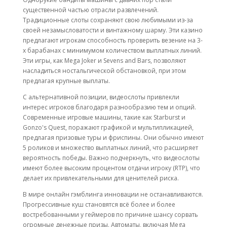
существенной частью отрасли развлечений.
Традиционные слоты сохраняют свою любимыми из-за
своей незамысловатости и винтажному шарму. Эти казино
предлагают игрокам способность проверить везение на 3-
х барабанах с минимумом количеством выплатных линий.
Эти игры, как Mega Joker и Sevens and Bars, позволяют
насладиться ностальгической обстановкой, при этом
предлагая крупные выплаты.
С альтернативной позиции, видеослоты привлекли
интерес игроков благодаря разнообразию тем и опций.
Современные игровые машины, такие как Starburst и
Gonzo's Quest, поражают графикой и мультипликацией,
предлагая призовые туры и фриспины. Они обычно имеют
5 роликов и множество выплатных линий, что расширяет
вероятность победы. Важно подчеркнуть, что видеослоты
имеют более высоким процентом отдачи игроку (RTP), что
делает их привлекательными для ценителей риска.
В мире онлайн гэмблинга инновации не останавливаются.
Прогрессивные куш становятся всё более и более
востребованными у геймеров по причине шансу сорвать
огромные денежные призы. Автоматы, включая Mega