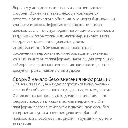
Впрочем у интернет казино есть и свои негативные
стороны. Одним из главных недостатков является
отсутствие физического общения, оно может быть важным
для части игроков. Цифровая обстановка не в силах
целиком восполнить дух подлинного казино с его живыми
ведущими и гулом толпы, как, например, в 1хслот. Также
следует учитывать потенциальные угрозы
информационной безопасности, связанные с
сохранением персональной информации и денежных
данных на интернет-платформах. Наконец, для отдельных
геймеров есть риск возникновения пристрастия, так как
доступ к играм слишком лёгок и удобен.
Скорый начало безо внесения информации
Для всех, желающие жаждет погрузиться в мир онлайн-
казино без обязательного ввода данных, есть ряд тактик.
Основное, на которое нужно уделить внимание, — это
ресурсы, предоставляющие тестовые версии игр. Эти
платформы позволяют игрокам испытать свои силы без
создания аккаунта и внесения депозита. Данный
прекрасный способ оценить дизайн и функции игорного
заведения.