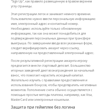
"Sign Up", как правило размещенную в правом верхнем
углу страницы.
Этап регистрации легок и занимает немного времени.
Пользователю нужно ввести персональную информацию:
имя, электронный адрес и контактный номер.
Необходимо: используйте только обновленную
информацию, так как она может понадобиться для
подтверждения персональных данных при трансфере
выигрыша. По завершении ввода всех указанных форм,
следует верифицировать аккаунт через ссылку,
направленную на предоставленный электронный адрес.
После результативной регистрации аккаунта игроку
предлагается внести стартовый депозит. Большинство
игорных заведений дают вознаграждения за начальный
взнос, что помогает нарастить исходный капитал.
Желательно изучить с правилами предоставления и
использования бонусов, чтобы предотвратить негативных
моментов. Пополнение счета обычно осуществляется с
помощью простые методы платежа, например, как Visa,
MasterCard или электронные кошельки.
Защита при геймплее без логина