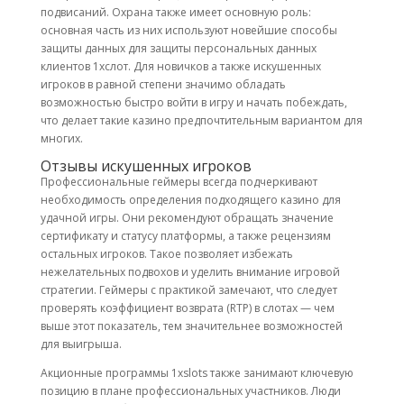
подвисаний. Охрана также имеет основную роль:
основная часть из них используют новейшие способы
защиты данных для защиты персональных данных
клиентов 1хслот. Для новичков а также искушенных
игроков в равной степени значимо обладать
возможностью быстро войти в игру и начать побеждать,
что делает такие казино предпочтительным вариантом для
многих.
Отзывы искушенных игроков
Профессиональные геймеры всегда подчеркивают
необходимость определения подходящего казино для
удачной игры. Они рекомендуют обращать значение
сертификату и статусу платформы, а также рецензиям
остальных игроков. Такое позволяет избежать
нежелательных подвохов и уделить внимание игровой
стратегии. Геймеры с практикой замечают, что следует
проверять коэффициент возврата (RTP) в слотах — чем
выше этот показатель, тем значительнее возможностей
для выигрыша.
Акционные программы 1xslots также занимают ключевую
позицию в плане профессиональных участников. Люди