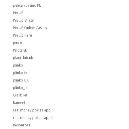
pelican casino PL
Pin UP
Pin Up Brazil
Pin UP Online Casino
Pin Up Peru
pinco
Pirots SE
plantclub.uk
plinko
plinko in
plinko UK
plinko_pl
Qizilbilet
Ramenbet
real money pokies app
real money pokies apps
Resources