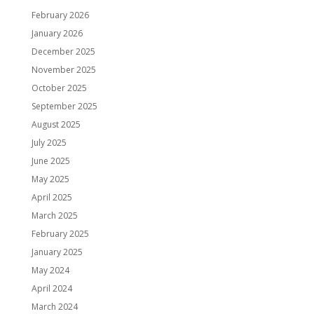
February 2026
January 2026
December 2025
November 2025
October 2025
September 2025
August 2025
July 2025
June 2025
May 2025
April 2025
March 2025
February 2025
January 2025
May 2024
April 2024
March 2024