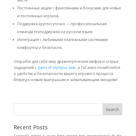
месте.
Постоянные акции с фриспинами и бонусами для новых
и постоянных игроков.
Поддержка круглосуточно — профессиональная
команда техподдержки на русском языке.
Интеграция с любимыми платёжными системами
комфортна и безопасна.
Откройте для себя мир древнегреческих мифов и острых
ощущений с
gates of olympus зевс
, а 1xCasino позаботится
о удобстве и безопасности вашего игрового процесса.
Вперёд к новым выигрышам и захватывающим эмоциям!
Recent Posts
Curiosità_online_e_crazy_time_review_per_unesperienza_di_gio