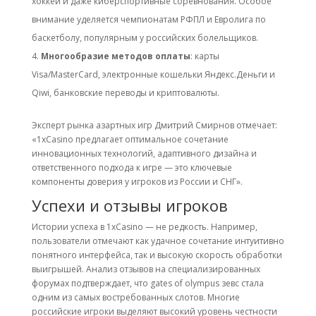
хоккей и даже киберспортивные соревнования. Особое
внимание уделяется чемпионатам РФПЛ и Евролига по
баскетболу, популярным у российских болельщиков.
Многообразие методов оплаты
: карты
Visa/MasterCard, электронные кошельки Яндекс.Деньги и
Qiwi, банковские переводы и криптовалюты.
Эксперт рынка азартных игр Дмитрий Смирнов отмечает:
«1xCasino предлагает оптимальное сочетание
инновационных технологий, адаптивного дизайна и
ответственного подхода к игре — это ключевые
компоненты доверия у игроков из России и СНГ».
Успехи и отзывы игроков
Истории успеха в 1xCasino — не редкость. Например,
пользователи отмечают как удачное сочетание интуитивно
понятного интерфейса, так и высокую скорость обработки
выигрышей. Анализ отзывов на специализированных
форумах подтверждает, что gates of olympus зевс стала
одним из самых востребованных слотов. Многие
российские игроки выделяют высокий уровень честности