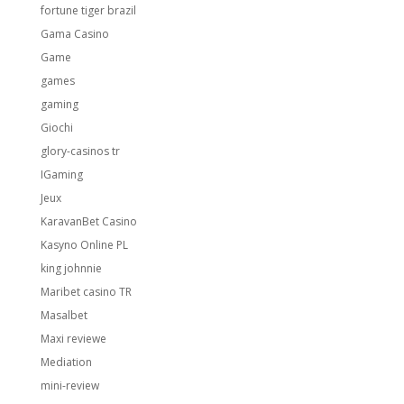
fortune tiger brazil
Gama Casino
Game
games
gaming
Giochi
glory-casinos tr
IGaming
Jeux
KaravanBet Casino
Kasyno Online PL
king johnnie
Maribet casino TR
Masalbet
Maxi reviewe
Mediation
mini-review