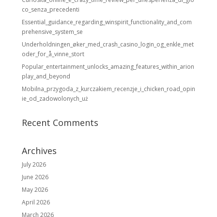
co_senza_precedenti
Essential_guidance_regarding_winspirit_functionality_and_com
prehensive_system_se
Underholdningen_øker_med_crash_casino_login_og_enkle_met
oder_for_å_vinne_stort
Popular_entertainment_unlocks_amazing_features_within_arion
play_and_beyond
Mobilna_przygoda_z_kurczakiem_recenzje_i_chicken_road_opin
ie_od_zadowolonych_uż
Recent Comments
Archives
July 2026
June 2026
May 2026
April 2026
March 2026