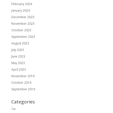
February 2024
January 2024
December 2023
November 2023
October 2023
September 2023
August 2023
July 2023
June 2023
May 2023
April 2023
November 2019
October 2019
September 2019
Categories
1w