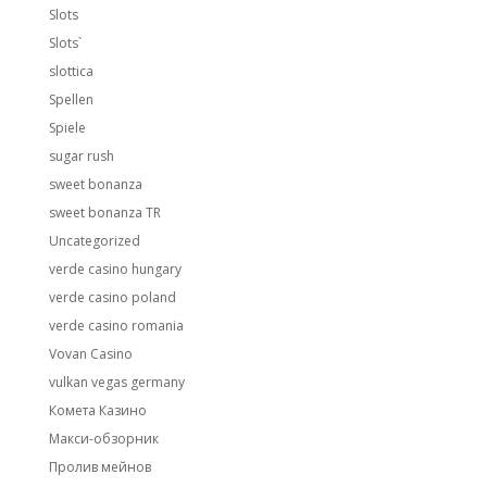
Slots
Slots`
slottica
Spellen
Spiele
sugar rush
sweet bonanza
sweet bonanza TR
Uncategorized
verde casino hungary
verde casino poland
verde casino romania
Vovan Casino
vulkan vegas germany
Комета Казино
Макси-обзорник
Пролив мейнов