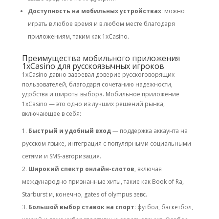
Доступность на мобильных устройствах
: можно
играть в любое время и в любом месте благодаря
приложениям, таким как 1xCasino.
Преимущества мобильного приложения
1xCasino для русскоязычных игроков
1xCasino давно завоевал доверие русскоговорящих
пользователей, благодаря сочетанию надежности,
удобства и широты выбора. Мобильное приложение
1xCasino — это одно из лучших решений рынка,
включающее в себя:
Быстрый и удобный вход
— поддержка аккаунта на
русском языке, интеграция с популярными социальными
сетями и SMS-авторизация.
Широкий спектр онлайн-слотов
, включая
международно признанные хиты, такие как Book of Ra,
Starburst и, конечно, gates of olympus зевс.
Большой выбор ставок на спорт
: футбол, баскетбол,