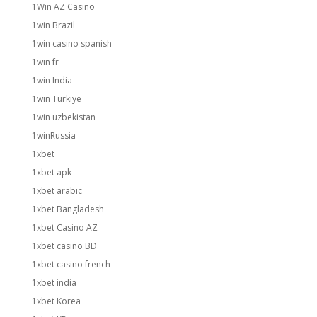
1Win AZ Casino
1win Brazil
1win casino spanish
1win fr
1win India
1win Turkiye
1win uzbekistan
1winRussia
1xbet
1xbet apk
1xbet arabic
1xbet Bangladesh
1xbet Casino AZ
1xbet casino BD
1xbet casino french
1xbet india
1xbet Korea