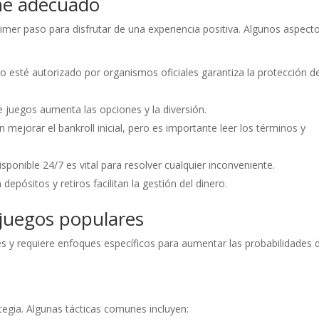
ine adecuado
rimer paso para disfrutar de una experiencia positiva. Algunos aspect
no esté autorizado por organismos oficiales garantiza la protección de
 juegos aumenta las opciones y la diversión.
mejorar el bankroll inicial, pero es importante leer los términos y
sponible 24/7 es vital para resolver cualquier inconveniente.
depósitos y retiros facilitan la gestión del dinero.
 juegos populares
des y requiere enfoques específicos para aumentar las probabilidades 
tegia. Algunas tácticas comunes incluyen: