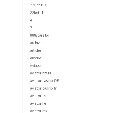
22Bet BD
22bet IT
4
7
888starz bd
archive
articles
austria
Aviator
aviator brazil
aviator casino DE
aviator casino fr
aviator IN
aviator ke
aviator mz