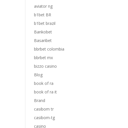
aviator ng
b1bet BR
b1bet brazil
Bankobet
Basaribet
bbrbet colombia
bbrbet mx
bizzo casino
Blog
book of ra
book of ra it
Brand
casibom tr
casibom-tg
casino