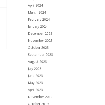
.
April 2024
March 2024
February 2024
January 2024
December 2023
November 2023
October 2023
September 2023
August 2023
July 2023
June 2023
May 2023
April 2023
November 2019
October 2019