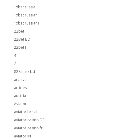
1xbet russia
1xbet russian
1xbet russian1
22bet
22Bet BD
22bet IT
4
7
888starz bd
archive
articles
austria
Aviator
aviator brazil
aviator casino DE
aviator casino fr
aviator IN