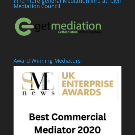
Find more general Mediation Info at: Civil
Mediation Council
Award Winning Mediators