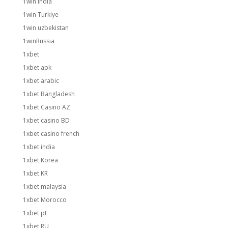
1win India
1win Turkiye
1win uzbekistan
1winRussia
1xbet
1xbet apk
1xbet arabic
1xbet Bangladesh
1xbet Casino AZ
1xbet casino BD
1xbet casino french
1xbet india
1xbet Korea
1xbet KR
1xbet malaysia
1xbet Morocco
1xbet pt
1xbet RU