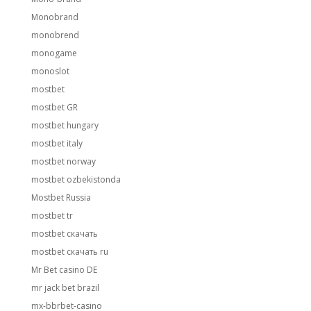
Monobrand
monobrend
monogame
monoslot
mostbet
mostbet GR
mostbet hungary
mostbet italy
mostbet norway
mostbet ozbekistonda
Mostbet Russia
mostbet tr
mostbet скачать
mostbet скачать ru
Mr Bet casino DE
mr jack bet brazil
mx-bbrbet-casino