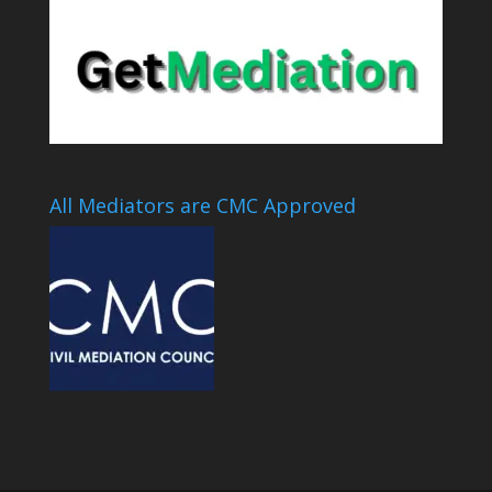
All Mediators are CMC Approved