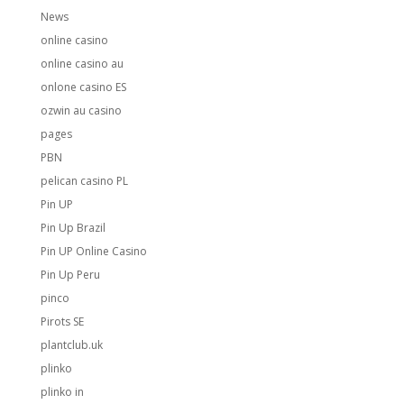
News
online casino
online casino au
onlone casino ES
ozwin au casino
pages
PBN
pelican casino PL
Pin UP
Pin Up Brazil
Pin UP Online Casino
Pin Up Peru
pinco
Pirots SE
plantclub.uk
plinko
plinko in