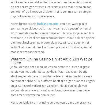
er zit een hele wereld achter die schermen die je niet zomaar
op het eerste gezicht ziet. Het is niet alleen maar draaien aan
een wiel of op knoppen drukken; het is een mix van strategie,
psychologie en soms pure ironie.
Neem bijvoorbeeld
bofcassino.com
, een plek waar je niet
zomaar je geluk beproeft, maar waar je ook geconfronteerd
wordt met de realiteit van kansspelen. Het is alsof je in een film
zit waarin je niet alleen toeschouwer bent, maar ook een speler
die moet beslissen: ga ik voor de grote winst of speel ik het
veilig? Het is een dunne lijn tussen plezier en frustratie, en dat
maakt het zo fascinerend.
Waarom Online Casino’s Niet Altijd Zijn Wat Ze
Lijken
Je zou denken dat elk online casino hetzelfde is: een digitale
versie van het ouderwetse gokhuis. Maar dat is een beetje
alsof zeggen dat alle pizza’s hetzelfde smaken omdat ze kaas
en tomaat hebben. Elk platform heeft zijn eigen nuances, regels
en ja, soms ook verborgen valkuilen. Het is een jungle van
softwareleveranciers, licenties en bonusvoorwaarden die je
soms meer verwarren dan helpen.
Het is verleidelijk om blind te vertrouwen op mooie graphics