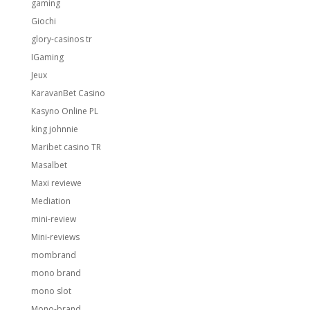
gaming
Giochi
glory-casinos tr
IGaming
Jeux
KaravanBet Casino
Kasyno Online PL
king johnnie
Maribet casino TR
Masalbet
Maxi reviewe
Mediation
mini-review
Mini-reviews
mombrand
mono brand
mono slot
Mono-brand