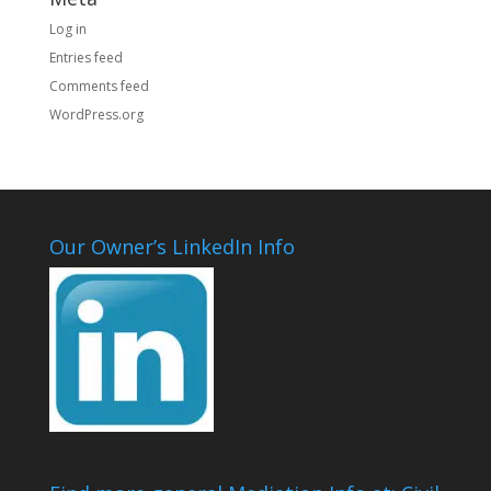
Log in
Entries feed
Comments feed
WordPress.org
Our Owner’s LinkedIn Info