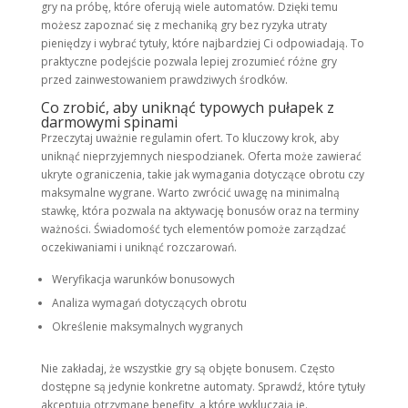
gry na próbę, które oferują wiele automatów. Dzięki temu
możesz zapoznać się z mechaniką gry bez ryzyka utraty
pieniędzy i wybrać tytuły, które najbardziej Ci odpowiadają. To
praktyczne podejście pozwala lepiej zrozumieć różne gry
przed zainwestowaniem prawdziwych środków.
Co zrobić, aby uniknąć typowych pułapek z
darmowymi spinami
Przeczytaj uważnie regulamin ofert. To kluczowy krok, aby
uniknąć nieprzyjemnych niespodzianek. Oferta może zawierać
ukryte ograniczenia, takie jak wymagania dotyczące obrotu czy
maksymalne wygrane. Warto zwrócić uwagę na minimalną
stawkę, która pozwala na aktywację bonusów oraz na terminy
ważności. Świadomość tych elementów pomoże zarządzać
oczekiwaniami i uniknąć rozczarowań.
Weryfikacja warunków bonusowych
Analiza wymagań dotyczących obrotu
Określenie maksymalnych wygranych
Nie zakładaj, że wszystkie gry są objęte bonusem. Często
dostępne są jedynie konkretne automaty. Sprawdź, które tytuły
akceptują otrzymane benefity, a które wykluczają je.