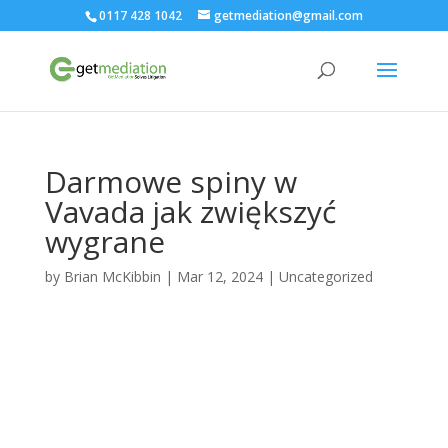
0117 428 1042
getmediation@gmail.com
Darmowe spiny w
Vavada jak zwiększyć
wygrane
by
Brian McKibbin
|
Mar 12, 2024
|
Uncategorized