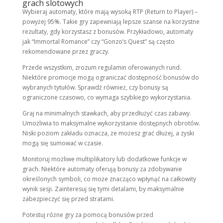
grach slotowych
Wybieraj automaty, które mają wysoką RTP (Return to Player) –
powyżej 95%. Takie gry zapewniają lepsze szanse na korzystne
rezultaty, gdy korzystasz z bonusów. Przykładowo, automaty
jak “Immortal Romance” czy “Gonzo’s Quest” są często
rekomendowane przez graczy.
Przede wszystkim, zrozum regulamin oferowanych rund.
Niektóre promocje mogą ograniczać dostępność bonusów do
wybranych tytułów. Sprawdź również, czy bonusy są
ograniczone czasowo, co wymaga szybkiego wykorzystania.
Graj na minimalnych stawkach, aby przedłużyć czas zabawy.
Umożliwia to maksymalne wykorzystanie dostępnych obrotów.
Niski poziom zakładu oznacza, że możesz grać dłużej, a zyski
mogą się sumować w czasie.
Monitoruj możliwe multiplikatory lub dodatkowe funkcje w
grach. Niektóre automaty oferują bonusy za zdobywanie
określonych symboli, co może znacząco wpłynąć na całkowity
wynik sesji. Zainteresuj się tymi detalami, by maksymalnie
zabezpieczyć się przed stratami.
Potestuj różne gry za pomocą bonusów przed