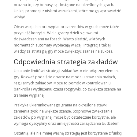
oraz na to, czy bonusy są dostępne na określonych grach.
Unikaj promocji z niskimi warunkami, które mogą wprowadzić
w błąd.
Obserwacja historii wypłat oraz trendów w grach może także
przynieść korzyści. Wiele graczy dzieli się swoimi
doświadczeniami na forach. Warto śledzić, w których
momentach automaty wypłacają więcej. Integracja takiej
wiedzy ze strategią gry może zwiększyć szanse na sukces.
Odpowiednia strategia zakładów
Ustalanie limitów i strategii zakładów to nieodłączny element
gry. Rozważ podejście oparte na modelu stawiania małych,
regularnych zakładów. Może to pomóc w kontrolowaniu
bankrolla i wydłużeniu czasu rozgrywki, co zwiększa szanse na
trafienie wygranej.
Praktyka ukierunkowanego grania na określone stawki
zamienia zyski na większe szanse. Stopniowe zwiększanie
zakładów po wygranej może być ostatecznie korzystne, ale
wymaga dyscypliny oraz umiejętności zarządzania budżetem.
Ostatnią, ale nie mniej ważną strategią jest korzystanie z funkcji