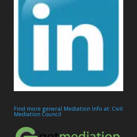
Find more general Mediation Info at: Civil
Mediation Council