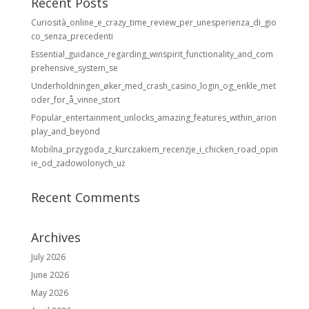
Recent Posts
Curiosità_online_e_crazy_time_review_per_unesperienza_di_gio
co_senza_precedenti
Essential_guidance_regarding_winspirit_functionality_and_com
prehensive_system_se
Underholdningen_øker_med_crash_casino_login_og_enkle_met
oder_for_å_vinne_stort
Popular_entertainment_unlocks_amazing_features_within_arion
play_and_beyond
Mobilna_przygoda_z_kurczakiem_recenzje_i_chicken_road_opin
ie_od_zadowolonych_uż
Recent Comments
Archives
July 2026
June 2026
May 2026