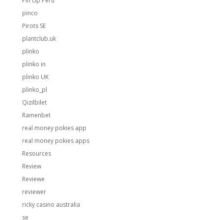
Pin Up Peru
pinco
Pirots SE
plantclub.uk
plinko
plinko in
plinko UK
plinko_pl
Qizilbilet
Ramenbet
real money pokies app
real money pokies apps
Resources
Review
Reviewe
reviewer
ricky casino australia
se