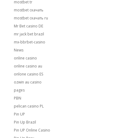
mostbet tr
mostbet скачать
mostbet скачать ru
Mr Bet casino DE
mr jack bet brazil
mx-bbrbet-casino
News
online casino
online casino au
onlone casino ES
ozwin au casino
pages
PBN
pelican casino PL
Pin UP
Pin Up Brazil
Pin UP Online Casino