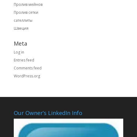
Пролив мейнов
Пролив сетки
сателлиты
Швеция
Meta
Log in
Entries feed
Comments feed
WordPress.org
Our Owner’s LinkedIn Info