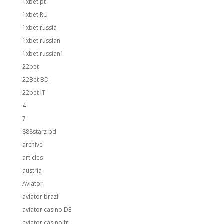
1xbet pt
1xbet RU
1xbet russia
1xbet russian
1xbet russian1
22bet
22Bet BD
22bet IT
4
7
888starz bd
archive
articles
austria
Aviator
aviator brazil
aviator casino DE
aviator casino fr