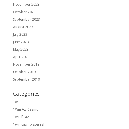
November 2023
October 2023
September 2023
August 2023
July 2023
June 2023
May 2023
April 2023
November 2019
October 2019
September 2019
Categories
1w
1Win AZ Casino
1win Brazil
1win casino spanish