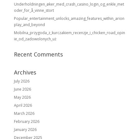
Underholdningen_øker_med_crash_casino_login_og_enkle_met
oder_for_å_vinne_stort
Popular_entertainment_unlocks_amazing_features_within_arion
play_and_beyond
Mobilna_przygoda_z_kurczakiem_recenzje_i_chicken_road_opin
ie_od_zadowolonych_uż
Recent Comments
Archives
July 2026
June 2026
May 2026
April 2026
March 2026
February 2026
January 2026
December 2025