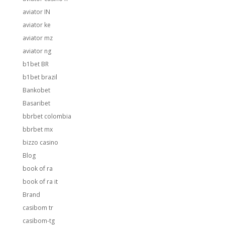
aviator IN
aviator ke
aviator mz
aviator ng
b1bet BR
b1bet brazil
Bankobet
Basaribet
bbrbet colombia
bbrbet mx
bizzo casino
Blog
book of ra
book of ra it
Brand
casibom tr
casibom-tg