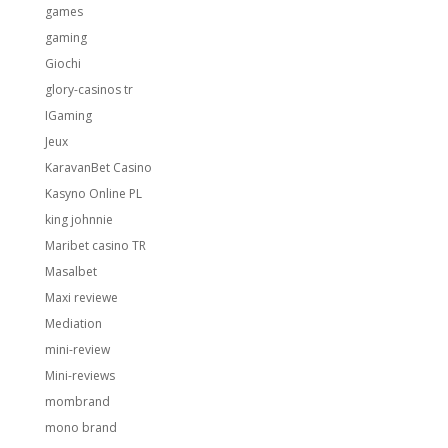
games
gaming
Giochi
glory-casinos tr
IGaming
Jeux
KaravanBet Casino
Kasyno Online PL
king johnnie
Maribet casino TR
Masalbet
Maxi reviewe
Mediation
mini-review
Mini-reviews
mombrand
mono brand