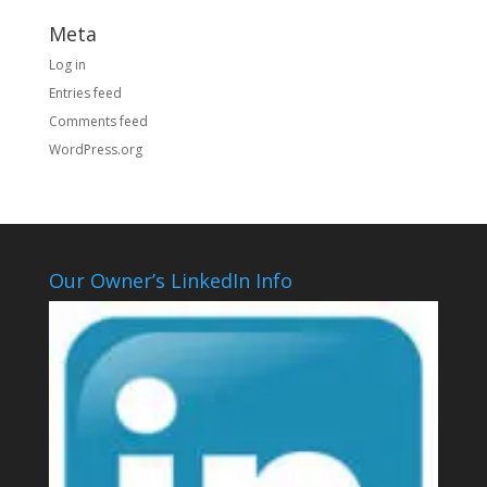
Meta
Log in
Entries feed
Comments feed
WordPress.org
Our Owner’s LinkedIn Info