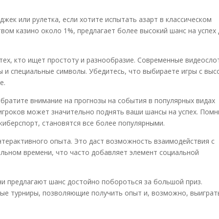
джек или рулетка, если хотите испытать азарт в классическом
твом казино около 1%, предлагает более высокий шанс на успех
тех, кто ищет простоту и разнообразие. Современные видеосло
 и специальные символы. Убедитесь, что выбираете игры с выс
е.
обратите внимание на прогнозы на события в популярных видах
 игроков может значительно поднять ваши шансы на успех. Помн
 киберспорт, становятся все более популярными.
нтерактивного опыта. Это даст возможность взаимодействия с
альном времени, что часто добавляет элемент социальной
ни предлагают шанс достойно побороться за большой приз.
ные турниры, позволяющие получить опыт и, возможно, выиграт