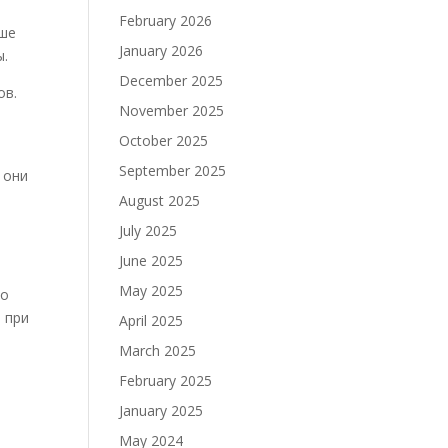
February 2026
ыше
January 2026
ы.
December 2025
ов.
November 2025
October 2025
September 2025
 они
August 2025
July 2025
June 2025
May 2025
но
 при
April 2025
March 2025
February 2025
January 2025
May 2024