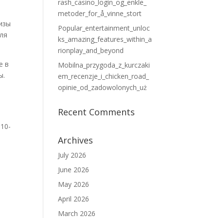
rash_casino_login_og_enkle_
metoder_for_å_vinne_stort
изы
Popular_entertainment_unloc
для
ks_amazing_features_within_a
rionplay_and_beyond
е в
Mobilna_przygoda_z_kurczaki
ы.
em_recenzje_i_chicken_road_
opinie_od_zadowolonych_uż
Recent Comments
10-
Archives
July 2026
June 2026
м
May 2026
April 2026
March 2026