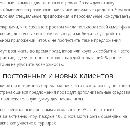
льные стимулы для активных игроков. За каждую ставку
ь обменены на различные призы или денежные средства. Чем в
 включая специальные предложения и персональные консультант
лярными, что связано с ростом числа пользователей смартфон
жения, доступные исключительно для мобильных устройств.
льном приложении, чтобы не пропустить такие предложения.
гут возникать во время праздников или крупных событий. Часто
риятия, где участвовать может каждый желающий. Заранее
чтобы не упустить возможность.
 постоянных и новых клиентов
лючается в акционных предложениях, что позволяют существен
встречающиеся предложения проводят дополнительные средства
 привлекательную сумму для начала игры.
ны специальные программы лояльности. Участие в таких
 за активную игру. Каждые 100 очков могут быть обменяны на
кие как участие в турнирах.