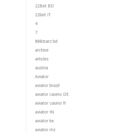
22Bet BD
22bet IT
4
7
888starz bd
archive
articles
austria
Aviator
aviator brazil
aviator casino DE
aviator casino fr
aviator IN
aviator ke
aviator mz