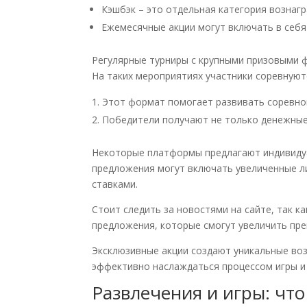
Кэшбэк – это отдельная категория вознаг
Ежемесячные акции могут включать в себя
Регулярные турниры с крупными призовыми 
На таких мероприятиях участники соревнуют
Этот формат помогает развивать соревнов
Победители получают не только денежные 
Некоторые платформы предлагают индивидуа
предложения могут включать увеличенные л
ставками.
Стоит следить за новостями на сайте, так к
предложения, которые смогут увеличить пре
Эксклюзивные акции создают уникальные воз
эффективно наслаждаться процессом игры и у
Развлечения и игры: чт