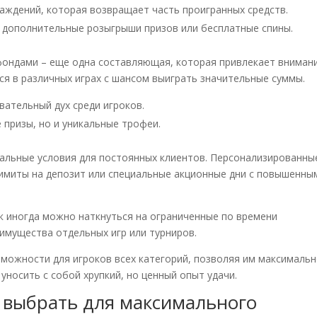
раждений, которая возвращает часть проигранных средств.
 дополнительные розыгрыши призов или бесплатные спины.
фондами – еще одна составляющая, которая привлекает внимани
ся в различных играх с шансом выиграть значительные суммы.
ательный дух среди игроков.
призы, но и уникальные трофеи.
льные условия для постоянных клиентов. Персонализированны
имиты на депозит или специальные акционные дни с повышенны
ак иногда можно наткнуться на ограниченные по времени
имущества отдельных игр или турниров.
можности для игроков всех категорий, позволяя им максималь
носить с собой хрупкий, но ценный опыт удачи.
о выбрать для максимального