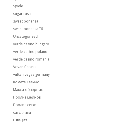
Spiele
sugar rush
sweet bonanza
sweet bonanza TR
Uncategorized
verde casino hungary
verde casino poland
verde casino romania
Vovan Casino
vulkan vegas germany
Комета Казино
Макси-обзорник
Пролив мейнов
Пролив сетки
сателлиты
Швеция