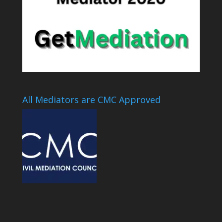
All Mediators are CMC Approved