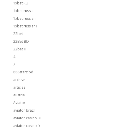
1xbet RU
1xbet russia
1xbet russian
1xbet russian1
22bet
22Bet BD
22bet IT
4
7
888starz bd
archive
articles
austria
Aviator
aviator brazil
aviator casino DE
aviator casino fr