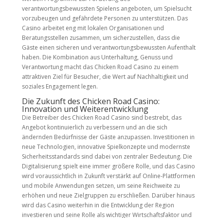
verantwortungsbewussten Spielens angeboten, um Spielsucht
vorzubeugen und gefährdete Personen zu unterstützen. Das
Casino arbeitet eng mit lokalen Organisationen und
Beratungsstellen zusammen, um sicherzustellen, dass die
Gäste einen sicheren und verantwortungsbewussten Aufenthalt
haben. Die Kombination aus Unterhaltung, Genuss und
Verantwortung macht das Chicken Road Casino zu einem
attraktiven Ziel für Besucher, die Wert auf Nachhaltigkeit und
soziales Engagement legen.
Die Zukunft des Chicken Road Casino:
Innovation und Weiterentwicklung
Die Betreiber des Chicken Road Casino sind bestrebt, das
Angebot kontinuierlich zu verbessern und an die sich
ändernden Bedürfnisse der Gäste anzupassen. Investitionen in
neue Technologien, innovative Spielkonzepte und modernste
Sicherheitsstandards sind dabei von zentraler Bedeutung. Die
Digitalisierung spielt eine immer größere Rolle, und das Casino
wird voraussichtlich in Zukunft verstärkt auf Online-Plattformen
und mobile Anwendungen setzen, um seine Reichweite zu
erhöhen und neue Zielgruppen zu erschließen. Darüber hinaus
wird das Casino weiterhin in die Entwicklung der Region
investieren und seine Rolle als wichtiger Wirtschaftsfaktor und