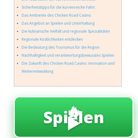
Sicherheitstipps für die kurvenreiche Fahrt
Das Ambiente des Chicken Road Casino
Das Angebot an Spielen und Unterhaltung
Die kulinarische Vielfalt und regionale Spezialitäten
Regionale Köstlichkeiten entdecken
Die Bedeutung des Tourismus für die Region
Nachhaltigkeit und verantwortungsbewusstes Spielen
Die Zukunft des Chicken Road Casino: Innovation und
Weiterentwicklung
🔥
Spielen
▶️