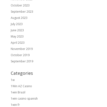
October 2023
September 2023
August 2023
July 2023
June 2023
May 2023
April 2023
November 2019
October 2019
September 2019
Categories
1w
1Win AZ Casino
1win Brazil
1win casino spanish
1win fr