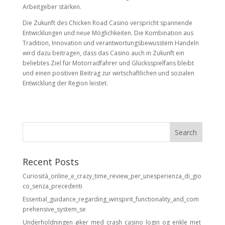
Arbeitgeber stärken.
Die Zukunft des Chicken Road Casino verspricht spannende
Entwicklungen und neue Möglichkeiten. Die Kombination aus
Tradition, Innovation und verantwortungsbewusstem Handeln
wird dazu beitragen, dass das Casino auch in Zukunft ein
beliebtes Ziel für Motorradfahrer und Glücksspielfans bleibt
und einen positiven Beitrag zur wirtschaftlichen und sozialen
Entwicklung der Region leistet.
Recent Posts
Curiosità_online_e_crazy_time_review_per_unesperienza_di_gio
co_senza_precedenti
Essential_guidance_regarding_winspirit_functionality_and_com
prehensive_system_se
Underholdningen_øker_med_crash_casino_login_og_enkle_met