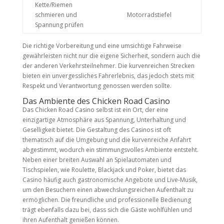
Kette/Riemen
schmieren und
Motorradstiefel
Spannung prüfen
Die richtige Vorbereitung und eine umsichtige Fahrweise
gewährleisten nicht nur die eigene Sicherheit, sondern auch die
der anderen Verkehrsteilnehmer. Die kurvenreichen Strecken
bieten ein unvergessliches Fahrerlebnis, das jedoch stets mit
Respekt und Verantwortung genossen werden sollte.
Das Ambiente des Chicken Road Casino
Das Chicken Road Casino selbst ist ein Ort, der eine
einzigartige Atmosphäre aus Spannung, Unterhaltung und
Geselligkeit bietet. Die Gestaltung des Casinos ist oft
thematisch auf die Umgebung und die kurvenreiche Anfahrt
abgestimmt, wodurch ein stimmungsvolles Ambiente entsteht.
Neben einer breiten Auswahl an Spielautomaten und
Tischspielen, wie Roulette, Blackjack und Poker, bietet das
Casino häufig auch gastronomische Angebote und Live-Musik,
um den Besuchern einen abwechslungsreichen Aufenthalt zu
ermöglichen. Die freundliche und professionelle Bedienung
trägt ebenfalls dazu bei, dass sich die Gäste wohlfühlen und
ihren Aufenthalt genießen können.