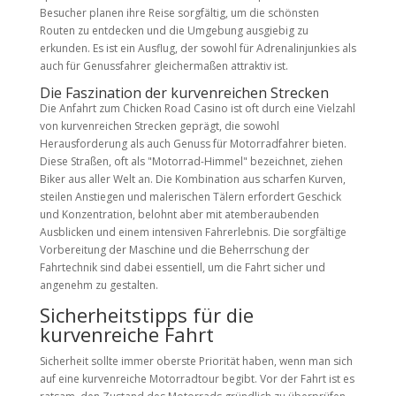
Besucher planen ihre Reise sorgfältig, um die schönsten
Routen zu entdecken und die Umgebung ausgiebig zu
erkunden. Es ist ein Ausflug, der sowohl für Adrenalinjunkies als
auch für Genussfahrer gleichermaßen attraktiv ist.
Die Faszination der kurvenreichen Strecken
Die Anfahrt zum Chicken Road Casino ist oft durch eine Vielzahl
von kurvenreichen Strecken geprägt, die sowohl
Herausforderung als auch Genuss für Motorradfahrer bieten.
Diese Straßen, oft als "Motorrad-Himmel" bezeichnet, ziehen
Biker aus aller Welt an. Die Kombination aus scharfen Kurven,
steilen Anstiegen und malerischen Tälern erfordert Geschick
und Konzentration, belohnt aber mit atemberaubenden
Ausblicken und einem intensiven Fahrerlebnis. Die sorgfältige
Vorbereitung der Maschine und die Beherrschung der
Fahrtechnik sind dabei essentiell, um die Fahrt sicher und
angenehm zu gestalten.
Sicherheitstipps für die
kurvenreiche Fahrt
Sicherheit sollte immer oberste Priorität haben, wenn man sich
auf eine kurvenreiche Motorradtour begibt. Vor der Fahrt ist es