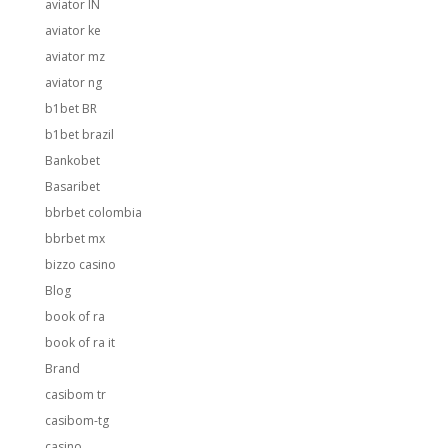
aviator IN
aviator ke
aviator mz
aviator ng
b1bet BR
b1bet brazil
Bankobet
Basaribet
bbrbet colombia
bbrbet mx
bizzo casino
Blog
book of ra
book of ra it
Brand
casibom tr
casibom-tg
casino