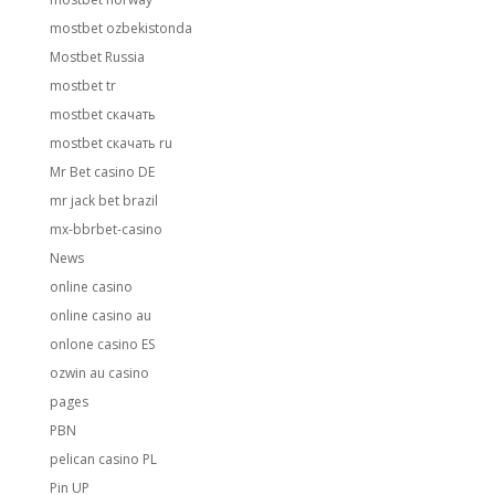
mostbet ozbekistonda
Mostbet Russia
mostbet tr
mostbet скачать
mostbet скачать ru
Mr Bet casino DE
mr jack bet brazil
mx-bbrbet-casino
News
online casino
online casino au
onlone casino ES
ozwin au casino
pages
PBN
pelican casino PL
Pin UP