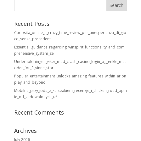
Recent Posts
Curiosità_online_e_crazy_time_review_per_unesperienza_di_gio
co_senza_precedenti
Essential_guidance_regarding_winspirit_functionality_and_com
prehensive_system_se
Underholdningen_øker_med_crash_casino_login_og_enkle_met
oder_for_å_vinne_stort
Popular_entertainment_unlocks_amazing_features_within_arion
play_and_beyond
Mobilna_przygoda_z_kurczakiem_recenzje_i_chicken_road_opin
ie_od_zadowolonych_uż
Recent Comments
Archives
July 2026