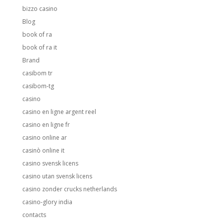
bizzo casino
Blog
book of ra
book of ra it
Brand
casibom tr
casibom-tg
casino
casino en ligne argent reel
casino en ligne fr
casino online ar
casinò online it
casino svensk licens
casino utan svensk licens
casino zonder crucks netherlands
casino-glory india
contacts