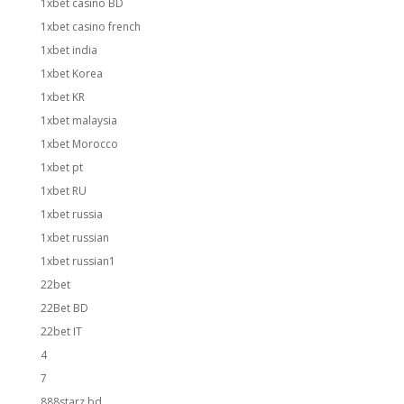
1xbet casino BD
1xbet casino french
1xbet india
1xbet Korea
1xbet KR
1xbet malaysia
1xbet Morocco
1xbet pt
1xbet RU
1xbet russia
1xbet russian
1xbet russian1
22bet
22Bet BD
22bet IT
4
7
888starz bd