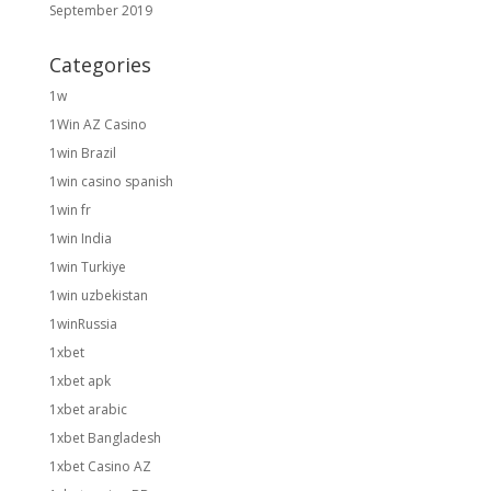
September 2019
Categories
1w
1Win AZ Casino
1win Brazil
1win casino spanish
1win fr
1win India
1win Turkiye
1win uzbekistan
1winRussia
1xbet
1xbet apk
1xbet arabic
1xbet Bangladesh
1xbet Casino AZ