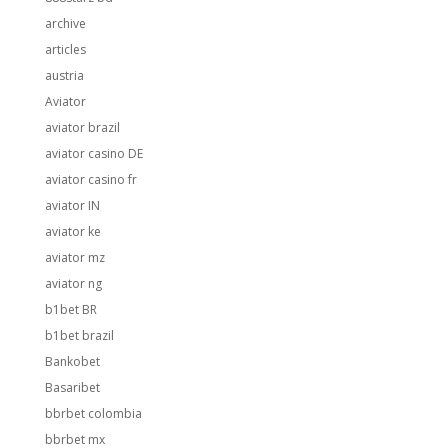
archive
articles
austria
Aviator
aviator brazil
aviator casino DE
aviator casino fr
aviator IN
aviator ke
aviator mz
aviator ng
b1bet BR
b1bet brazil
Bankobet
Basaribet
bbrbet colombia
bbrbet mx