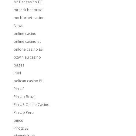
Mr Bet casino DE
mr jack bet brazil
mx-bbrbet-casino
News
online casino
online casino au
onlone casino ES
ozwin au casino
pages
PBN
pelican casino PL
Pin UP
Pin Up Brazil
Pin UP Online Casino
Pin Up Peru
pinco
Pirots SE