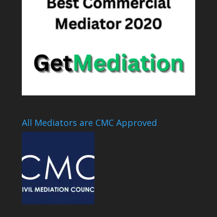
All Mediators are CMC Approved