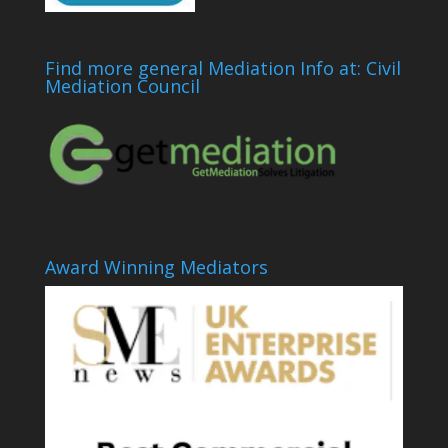
Find more general Mediation Info at: Civil
Mediation Council
Award Winning Mediators