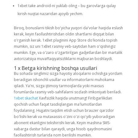
1xbet take android-ni yuklab oling – bu garovlarga qulay
kirish nuqtai nazaridan ajoyib yechim.
Biroq, bonuslarni tikish bo'yicha yuqori da'volar haqida eslash
kerak, keyin faollashtirishdan oldin shartlarni diqqat bilan
o'rganish kerak. 1xBet plaginini App Store do'konida topish
mumkin, siz uni 1xBet rasmiy veb-saytidan ham o'qishingiz
mumkin. Ege, va o'zaro o'zgartirilgan gadjetlardan bir martalik
avtorizatsiya muvaffaqiyatsizliklarni majburan boshlaydi.
1 x Betga kirishning boshqa usullari
Bu sohada singlimiz sizga hayotiy aloqalarni ochishga yordam
beradigan ishonchli usullar va informatorlarni muhokama
qiladi. Ya'ni, sizga ijtimoiy tarmoqlarda yoki maxsus
forumlarda rasmiy veb-sahifalarni sozlash imkoniyati beriladi.
1xbet skachat
Xavfsizlik haqida unutmang! Firibgarlikdan
qochish uchun faqat tasdiqlangan ma'lumotlardan
foydalaning. Hujjatni taqdim etish uchun brauzer qarzdor
bo'lishi kerak va mutaxassis o'zini o'zi qo'yib yuboradigan
abonent ekanligini tekshirishi kerak. Keyin mashina SMS-
xabarga dastur bilan qaraydi, unga hisob qaydnomasini
faollashtirish turlarida nom berilishi mumkin.