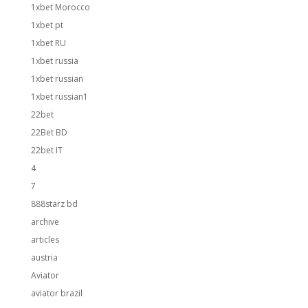
1xbet Morocco
1xbet pt
1xbet RU
1xbet russia
1xbet russian
1xbet russian1
22bet
22Bet BD
22bet IT
4
7
888starz bd
archive
articles
austria
Aviator
aviator brazil