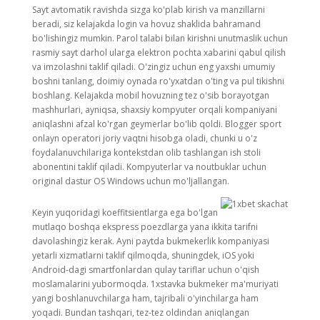
Sayt avtomatik ravishda sizga ko'plab kirish va manzillarni
beradi, siz kelajakda login va hovuz shaklida bahramand
bo'lishingiz mumkin. Parol talabi bilan kirishni unutmaslik uchun
rasmiy sayt darhol ularga elektron pochta xabarini qabul qilish
va imzolashni taklif qiladi. O'zingiz uchun eng yaxshi umumiy
boshni tanlang, doimiy oynada ro'yxatdan o'ting va pul tikishni
boshlang. Kelajakda mobil hovuzning tez o'sib borayotgan
mashhurlari, ayniqsa, shaxsiy kompyuter orqali kompaniyani
aniqlashni afzal ko'rgan geymerlar bo'lib qoldi. Blogger sport
onlayn operatori joriy vaqtni hisobga oladi, chunki u o'z
foydalanuvchilariga kontekstdan olib tashlangan ish stoli
abonentini taklif qiladi. Kompyuterlar va noutbuklar uchun
original dastur OS Windows uchun mo'ljallangan.
Keyin yuqoridagi koeffitsientlarga ega bo'lgan
mutlaqo boshqa ekspress poezdlarga yana ikkita tarifni
davolashingiz kerak. Ayni paytda bukmekerlik kompaniyasi
yetarli xizmatlarni taklif qilmoqda, shuningdek, iOS yoki
Android-dagi smartfonlardan qulay tariflar uchun o'qish
moslamalarini yubormoqda. 1xstavka bukmeker ma'muriyati
yangi boshlanuvchilarga ham, tajribali o'yinchilarga ham
yoqadi. Bundan tashqari, tez-tez oldindan aniqlangan