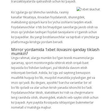
tranzaktsiyalarda qatnashish uchun ko'payadi.
Ko'zgularga qo'shimcha ravishda, rasmiy
kanallar fiksatsiya, ilovadan foydalanish, shuningdek,
maktubning qiziqarli kursi bo'yicha izohlarni taqdim etadi.
Foydalanuvchilar o'tib bo'lmaydigan savollarga javob olish va
imzo qo'yishdan tashqari foydali tavsiyalarni o'rganish uchun
ko'payadilar. Bu yangi boshlanuvchilar va tajribali o'yinchilarga
platformaga kirishga yordam beradi.
Mirror yordamida 1xbet ilovasini qanday tiklash
mumkin?
Unga rahmat, ularga mumkin bo'lgan texnik muammolarga
qaramay, sport monitoringida ishtirok etish orqali baxt
tepasida bo'lishdan tashqari, pul tikishda davom etish
imkoniyati beriladi. Aslida, ko'zgu asl saytning benuqson
mualliflik huquqi bo'lib, muqobil manzilda joylashgan get va
imzo qo'yadi. Bu degani, ayushki? barcha variantlar bir xil
bo'lib qoladi va ular uchun kirish yanada ishonchli bo'ladi.
Foydalanuvchilar tikish, statistikani ko'rish va chegirmalarni
teng ravishda olish, shuningdek, etakchi veb-saytni olish uchun
ko'payadi. Ayni paytda Rossiyada ishlayotgan bukmekerlar
nometall o'rnatishga majbur.