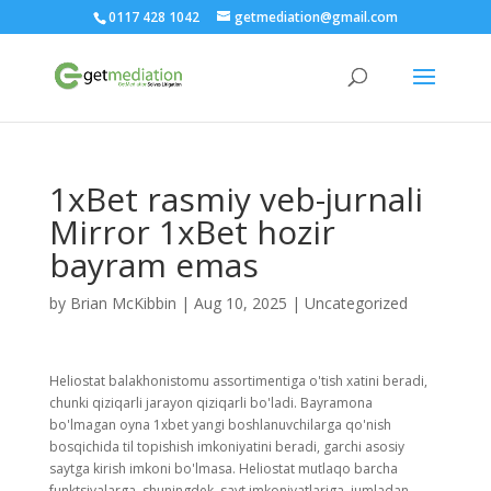
0117 428 1042
getmediation@gmail.com
1xBet rasmiy veb-jurnali
Mirror 1xBet hozir
bayram emas
by
Brian McKibbin
|
Aug 10, 2025
|
Uncategorized
Heliostat balakhonistomu assortimentiga o'tish xatini beradi,
chunki qiziqarli jarayon qiziqarli bo'ladi. Bayramona
bo'lmagan oyna 1xbet yangi boshlanuvchilarga qo'nish
bosqichida til topishish imkoniyatini beradi, garchi asosiy
saytga kirish imkoni bo'lmasa. Heliostat mutlaqo barcha
funktsiyalarga, shuningdek, sayt imkoniyatlariga, jumladan,