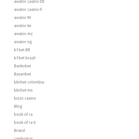
aviator casino DE
aviator casino fr
aviator IN
aviator ke
aviator mz
aviator ng
b1bet BR
b1bet brazil
Bankobet
Basaribet
bbrbet colombia
bbrbet mx
bizzo casino
Blog
book of ra
book of ra it
Brand
casibom tr