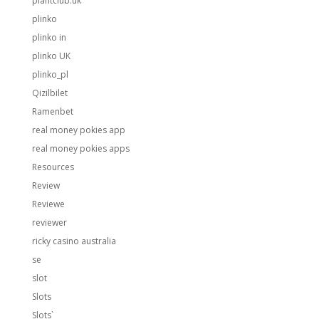
plantclub.uk
plinko
plinko in
plinko UK
plinko_pl
Qizilbilet
Ramenbet
real money pokies app
real money pokies apps
Resources
Review
Reviewe
reviewer
ricky casino australia
se
slot
Slots
Slots`