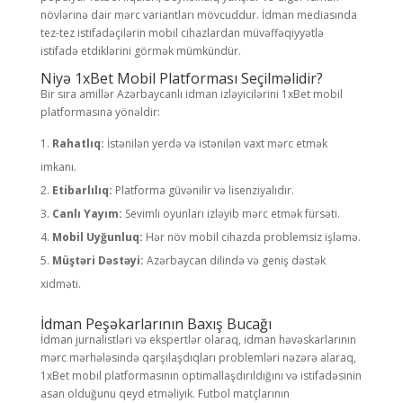
növlərinə dair mərc variantları mövcuddur. İdman mediasında
tez-tez istifadəçilərin mobil cihazlardan müvəffəqiyyətlə
istifadə etdiklərini görmək mümkündür.
Niyə 1xBet Mobil Platforması Seçilməlidir?
Bir sıra amillər Azərbaycanlı idman izləyicilərini 1xBet mobil
platformasına yönəldir:
Rahatlıq:
İstənilən yerdə və istənilən vaxt mərc etmək
imkanı.
Etibarlılıq:
Platforma güvənilir və lisenziyalıdır.
Canlı Yayım:
Sevimli oyunları izləyib mərc etmək fürsəti.
Mobil Uyğunluq:
Hər növ mobil cihazda problemsiz işləmə.
Müştəri Dəstəyi:
Azərbaycan dilində və geniş dəstək
xidməti.
İdman Peşəkarlarının Baxış Bucağı
İdman jurnalistləri və ekspertlər olaraq, idman həvəskarlarının
mərc mərhələsində qarşılaşdıqları problemləri nəzərə alaraq,
1xBet mobil platformasının optimallaşdırıldığını və istifadəsinin
asan olduğunu qeyd etməliyik. Futbol matçlarının