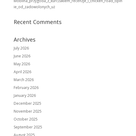
Mobilna_przygoda_z_kurczakiem_recenzje_i_chicken_road_opin
ie_od_zadowolonych_uż
Recent Comments
Archives
July 2026
June 2026
May 2026
April 2026
March 2026
February 2026
January 2026
December 2025
November 2025
October 2025
September 2025
August 2025