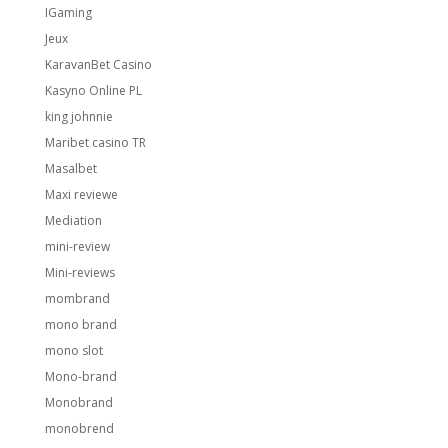
IGaming
Jeux
KaravanBet Casino
Kasyno Online PL
king johnnie
Maribet casino TR
Masalbet
Maxi reviewe
Mediation
mini-review
Mini-reviews
mombrand
mono brand
mono slot
Mono-brand
Monobrand
monobrend