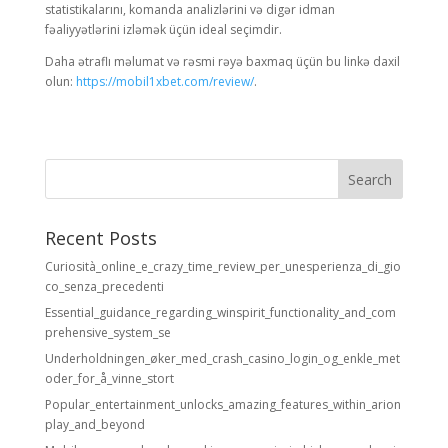
statistikalarını, komanda analizlərini və digər idman
fəaliyyətlərini izləmək üçün ideal seçimdir.
Daha ətraflı məlumat və rəsmi rəyə baxmaq üçün bu linkə daxil
olun:
https://mobil1xbet.com/review/
.
Recent Posts
Curiosità_online_e_crazy_time_review_per_unesperienza_di_gio
co_senza_precedenti
Essential_guidance_regarding_winspirit_functionality_and_com
prehensive_system_se
Underholdningen_øker_med_crash_casino_login_og_enkle_met
oder_for_å_vinne_stort
Popular_entertainment_unlocks_amazing_features_within_arion
play_and_beyond