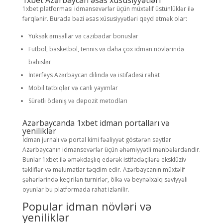
1xbet Azərbaycan əsas xüsusiyyətləri
1xbet platforması idmansevərlər üçün müxtəlif üstünlüklər ilə
fərqlənir. Burada bəzi əsas xüsusiyyətləri qeyd etmək olar:
Yüksək əmsallar və cazibədar bonuslar
Futbol, basketbol, tennis və daha çox idman növlərində
bahislər
İnterfeys Azərbaycan dilində və istifadəsi rahat
Mobil tətbiqlər və canlı yayımlar
Sürətli ödəniş və depozit metodları
Azərbaycanda 1xbet idman portalları və
yeniliklər
İdman jurnalı və portal kimi fəaliyyət göstərən saytlar
Azərbaycanın idmansevərlər üçün əhəmiyyətli mənbələrdəndir.
Bunlar 1xbet ilə əməkdaşlıq edərək istifadəçilərə eksklüziv
təkliflər və məlumatlar təqdim edir. Azərbaycanın müxtəlif
şəhərlərində keçirilən turnirlər, ölkə və beynəlxalq səviyyəli
oyunlar bu platformada rahat izlənilir.
Popular idman növləri və
yeniliklər