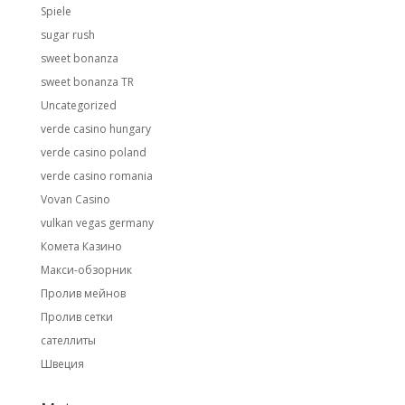
Spiele
sugar rush
sweet bonanza
sweet bonanza TR
Uncategorized
verde casino hungary
verde casino poland
verde casino romania
Vovan Casino
vulkan vegas germany
Комета Казино
Макси-обзорник
Пролив мейнов
Пролив сетки
сателлиты
Швеция