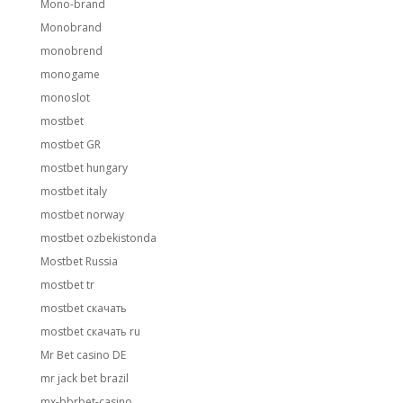
Mono-brand
Monobrand
monobrend
monogame
monoslot
mostbet
mostbet GR
mostbet hungary
mostbet italy
mostbet norway
mostbet ozbekistonda
Mostbet Russia
mostbet tr
mostbet скачать
mostbet скачать ru
Mr Bet casino DE
mr jack bet brazil
mx-bbrbet-casino