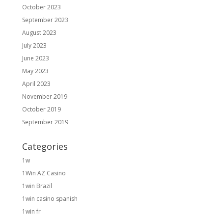
October 2023
September 2023
August 2023
July 2023
June 2023
May 2023
April 2023
November 2019
October 2019
September 2019
Categories
1w
1Win AZ Casino
1win Brazil
1win casino spanish
1win fr