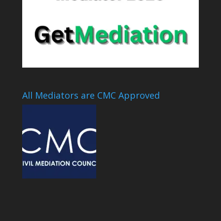
All Mediators are CMC Approved