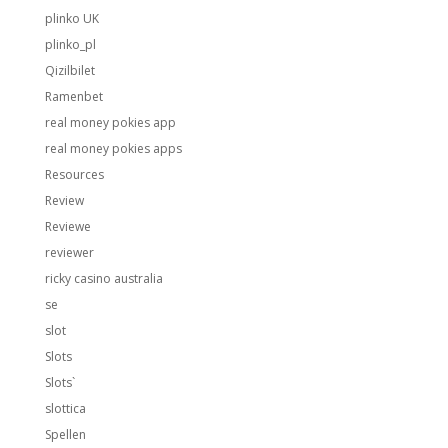
plinko UK
plinko_pl
Qizilbilet
Ramenbet
real money pokies app
real money pokies apps
Resources
Review
Reviewe
reviewer
ricky casino australia
se
slot
Slots
Slots`
slottica
Spellen