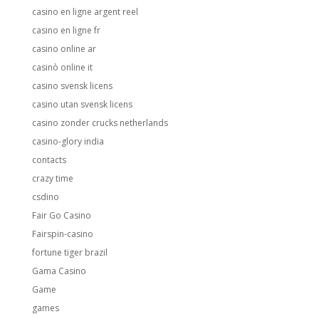
casino en ligne argent reel
casino en ligne fr
casino online ar
casinò online it
casino svensk licens
casino utan svensk licens
casino zonder crucks netherlands
casino-glory india
contacts
crazy time
csdino
Fair Go Casino
Fairspin-casino
fortune tiger brazil
Gama Casino
Game
games