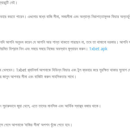
যারান্টি নেই।
যবহার করতে পারেন। এগুলোর মধ্যে বাজি সীমা, সময়সীমা এবং অন্যান্য নিরাপত্তামূলক ফিচার অন্তর্ভু
সমস্যা। যদি আপনি অনুভব করেন যে আপনি আর শান্ত থাকতে পারছেন না, তবে তা থামানো দরকার। আপনি 
়মিত বিশ্রাম নিন এবং সময়ে সময়ে নিজের অবস্থান মূল্যায়ন করুন।
1xbet apk
বে খেলবেন। 1xbet প্ল্যাটফর্ম আপনাকে বিভিন্ন ফিচার এবং টুল ব্যবহার করে সুরক্ষিত থাকার সুযোগ দ
ময় জানুন আপনার সীমা এবং বাজিটা করুন সাহসিকতার সাথে।
 সুচারুভাবে জুয়া খেলে, এতে তাদের মানসিক এবং আর্থিক স্বাস্থ্য বজায় থাকে।
সে গেলে আপনাকে ‘বাজির সীমা’ অপশন খুঁজে পেতে হবে।