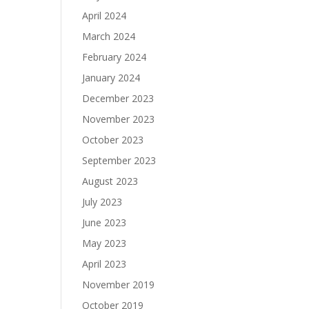
April 2024
March 2024
February 2024
January 2024
December 2023
November 2023
October 2023
September 2023
August 2023
July 2023
June 2023
May 2023
April 2023
November 2019
October 2019