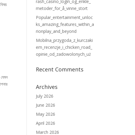
rash_casino_login_og_enkle_
বিষয়
metoder_for_å_vinne_stort
Popular_entertainment_unloc
ks_amazing_features_within_a
rionplay_and_beyond
Mobilna_przygoda_z_kurczaki
em_recenzje_i_chicken_road_
opinie_od_zadowolonych_uż
Recent Comments
জ যেমন
 আপনার
Archives
July 2026
June 2026
May 2026
April 2026
March 2026