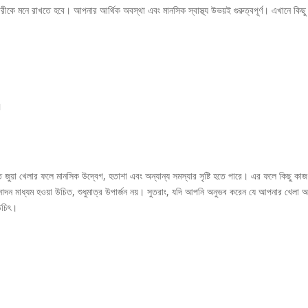
ুয়ারীকে মনে রাখতে হবে। আপনার আর্থিক অবস্থা এবং মানসিক স্বাস্থ্য উভয়ই গুরুত্বপূর্ণ। এখানে কিছু 
।
্ত জুয়া খেলার ফলে মানসিক উদ্বেগ, হতাশা এবং অন্যান্য সমস্যার সৃষ্টি হতে পারে। এর ফলে কিছু কা
িনোদন মাধ্যম হওয়া উচিত, শুধুমাত্র উপার্জন নয়। সুতরাং, যদি আপনি অনুভব করেন যে আপনার খেলা
 উচিৎ।