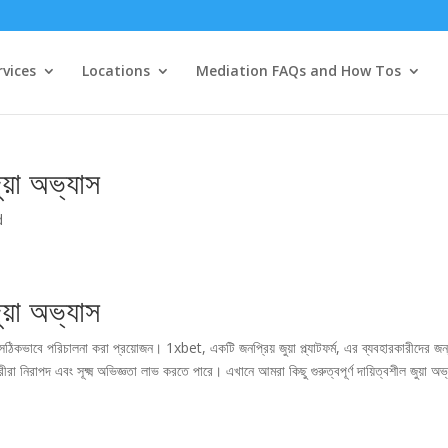
vices
Locations
Mediation FAQs and How Tos
য়া অভ্যাস
d
য়া অভ্যাস
ঠিকভাবে পরিচালনা করা প্রয়োজন। 1xbet, একটি জনপ্রিয় জুয়া প্ল্যাটফর্ম, এর ব্যবহারকারীদের জন
রীরা নিরাপদ এবং সূক্ষ্ম অভিজ্ঞতা লাভ করতে পারে। এখানে আমরা কিছু গুরুত্বপূর্ণ দায়িত্বশীল জুয়া অভ