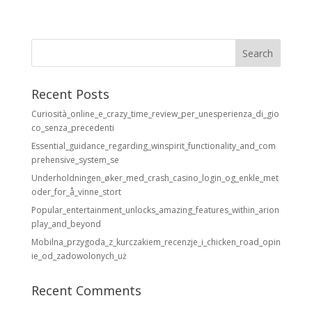
Recent Posts
Curiosità_online_e_crazy_time_review_per_unesperienza_di_gio
co_senza_precedenti
Essential_guidance_regarding_winspirit_functionality_and_com
prehensive_system_se
Underholdningen_øker_med_crash_casino_login_og_enkle_met
oder_for_å_vinne_stort
Popular_entertainment_unlocks_amazing_features_within_arion
play_and_beyond
Mobilna_przygoda_z_kurczakiem_recenzje_i_chicken_road_opin
ie_od_zadowolonych_uż
Recent Comments