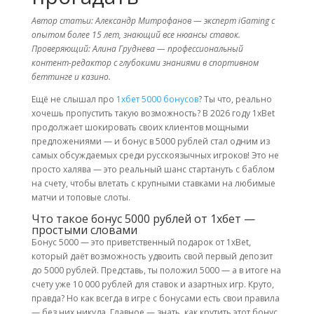
Автор статьи: Александр Митрофанов — эксперт iGaming с
опытом более 15 лет, знающий все нюансы ставок.
Проверяющий: Алина Груднева — профессиональный
контент-редактор с глубокими знаниями в спортивном
беттинге и казино.
Ещё не слышал про
1хбет 5000 бонусов
? Ты что, реально
хочешь пропустить такую возможность? В 2026 году 1xBet
продолжает шокировать своих клиентов мощными
предложениями — и бонус в 5000 рублей стал одним из
самых обсуждаемых среди русскоязычных игроков! Это не
просто халява — это реальный шанс стартануть с баблом
на счету, чтобы влетать с крупными ставками на любимые
матчи и топовые слоты.
Что такое бонус 5000 рублей от 1хбет —
простыми словами
Бонус 5000 — это приветственный подарок от 1xBet,
который даёт возможность удвоить свой первый депозит
до 5000 рублей. Представь, ты положил 5000 — а в итоге на
счету уже 10 000 рублей для ставок и азартных игр. Круто,
правда? Но как всегда в игре с бонусами есть свои правила
— без них никуда. Главное — знать, как крутить этот бонус,