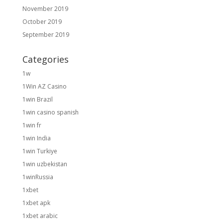
November 2019
October 2019
September 2019
Categories
1w
1Win AZ Casino
1win Brazil
1win casino spanish
1win fr
1win India
1win Turkiye
1win uzbekistan
1winRussia
1xbet
1xbet apk
1xbet arabic