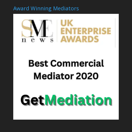
Award Winning Mediators