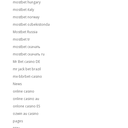
mostbet hungary
mostbet italy
mostbet norway
mostbet ozbekistonda
Mostbet Russia
mostbet tr
mostbet скачать
mostbet скачать ru
Mr Bet casino DE
mr jack bet brazil
mx-bbrbet-casino
News
online casino
online casino au
onlone casino ES
ozwin au casino
pages