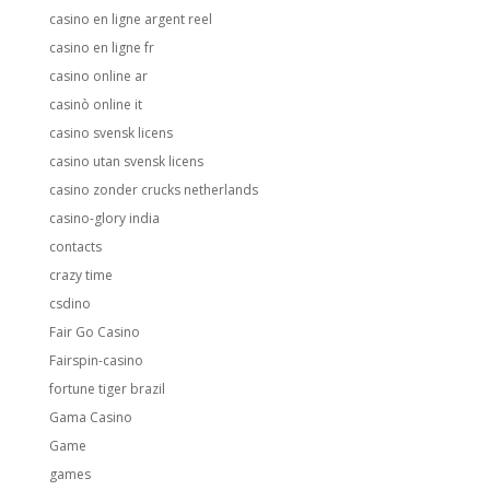
casino en ligne argent reel
casino en ligne fr
casino online ar
casinò online it
casino svensk licens
casino utan svensk licens
casino zonder crucks netherlands
casino-glory india
contacts
crazy time
csdino
Fair Go Casino
Fairspin-casino
fortune tiger brazil
Gama Casino
Game
games