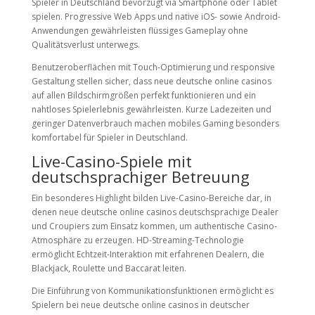
Spieler in Deutschland bevorzugt via Smartphone oder Tablet
spielen. Progressive Web Apps und native iOS- sowie Android-
Anwendungen gewährleisten flüssiges Gameplay ohne
Qualitätsverlust unterwegs.
Benutzeroberflächen mit Touch-Optimierung und responsive
Gestaltung stellen sicher, dass neue deutsche online casinos
auf allen Bildschirmgrößen perfekt funktionieren und ein
nahtloses Spielerlebnis gewährleisten. Kurze Ladezeiten und
geringer Datenverbrauch machen mobiles Gaming besonders
komfortabel für Spieler in Deutschland.
Live-Casino-Spiele mit
deutschsprachiger Betreuung
Ein besonderes Highlight bilden Live-Casino-Bereiche dar, in
denen neue deutsche online casinos deutschsprachige Dealer
und Croupiers zum Einsatz kommen, um authentische Casino-
Atmosphäre zu erzeugen. HD-Streaming-Technologie
ermöglicht Echtzeit-Interaktion mit erfahrenen Dealern, die
Blackjack, Roulette und Baccarat leiten.
Die Einführung von Kommunikationsfunktionen ermöglicht es
Spielern bei neue deutsche online casinos in deutscher