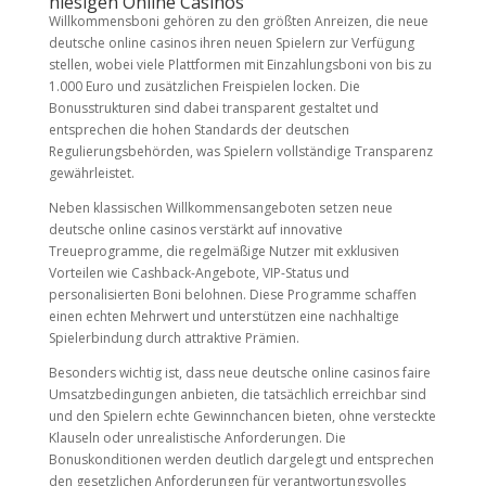
hiesigen Online Casinos
Willkommensboni gehören zu den größten Anreizen, die neue
deutsche online casinos ihren neuen Spielern zur Verfügung
stellen, wobei viele Plattformen mit Einzahlungsboni von bis zu
1.000 Euro und zusätzlichen Freispielen locken. Die
Bonusstrukturen sind dabei transparent gestaltet und
entsprechen die hohen Standards der deutschen
Regulierungsbehörden, was Spielern vollständige Transparenz
gewährleistet.
Neben klassischen Willkommensangeboten setzen neue
deutsche online casinos verstärkt auf innovative
Treueprogramme, die regelmäßige Nutzer mit exklusiven
Vorteilen wie Cashback-Angebote, VIP-Status und
personalisierten Boni belohnen. Diese Programme schaffen
einen echten Mehrwert und unterstützen eine nachhaltige
Spielerbindung durch attraktive Prämien.
Besonders wichtig ist, dass neue deutsche online casinos faire
Umsatzbedingungen anbieten, die tatsächlich erreichbar sind
und den Spielern echte Gewinnchancen bieten, ohne versteckte
Klauseln oder unrealistische Anforderungen. Die
Bonuskonditionen werden deutlich dargelegt und entsprechen
den gesetzlichen Anforderungen für verantwortungsvolles