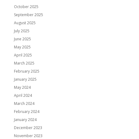
October 2025
September 2025
August 2025
July 2025
June 2025
May 2025
April 2025
March 2025
February 2025
January 2025
May 2024
April 2024
March 2024
February 2024
January 2024
December 2023
November 2023