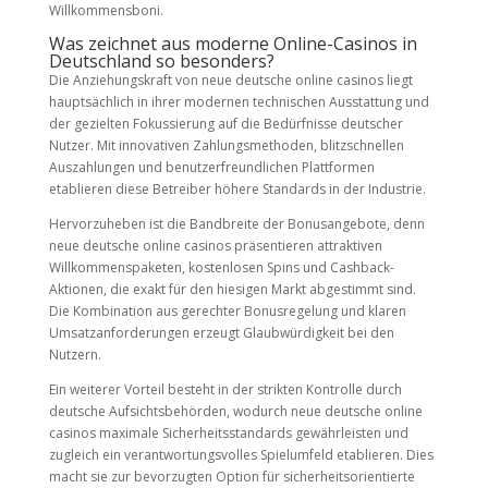
Willkommensboni.
Was zeichnet aus moderne Online-Casinos in
Deutschland so besonders?
Die Anziehungskraft von neue deutsche online casinos liegt
hauptsächlich in ihrer modernen technischen Ausstattung und
der gezielten Fokussierung auf die Bedürfnisse deutscher
Nutzer. Mit innovativen Zahlungsmethoden, blitzschnellen
Auszahlungen und benutzerfreundlichen Plattformen
etablieren diese Betreiber höhere Standards in der Industrie.
Hervorzuheben ist die Bandbreite der Bonusangebote, denn
neue deutsche online casinos präsentieren attraktiven
Willkommenspaketen, kostenlosen Spins und Cashback-
Aktionen, die exakt für den hiesigen Markt abgestimmt sind.
Die Kombination aus gerechter Bonusregelung und klaren
Umsatzanforderungen erzeugt Glaubwürdigkeit bei den
Nutzern.
Ein weiterer Vorteil besteht in der strikten Kontrolle durch
deutsche Aufsichtsbehörden, wodurch neue deutsche online
casinos maximale Sicherheitsstandards gewährleisten und
zugleich ein verantwortungsvolles Spielumfeld etablieren. Dies
macht sie zur bevorzugten Option für sicherheitsorientierte