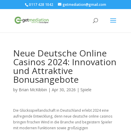
0117 428 1042
getmediation@gmail.com
Neue Deutsche Online
Casinos 2024: Innovation
und Attraktive
Bonusangebote
by
Brian McKibbin
|
Apr 30, 2026
|
Spiele
Die Glücksspiellandschaft in Deutschland erlebt 2024 eine
aufregende Entwicklung, denn neue deutsche online casinos
bringen frischen Wind in die Branche und begeistern Spieler
mit modernen Funktionen sowie großzügigen