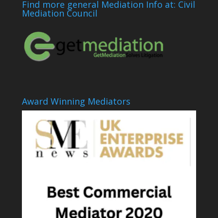
Find more general Mediation Info at: Civil
Mediation Council
Award Winning Mediators