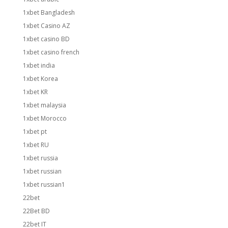
1xbet Bangladesh
1xbet Casino AZ
1xbet casino BD
1xbet casino french
1xbet india
1xbet Korea
1xbet KR
1xbet malaysia
1xbet Morocco
1xbet pt
1xbet RU
1xbet russia
1xbet russian
1xbet russian1
22bet
22Bet BD
22bet IT