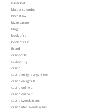
Basaribet
bbrbet colombia
bbrbet mx
bizzo casino
Blog
book of ra
book of ra it
Brand
casibom tr
casibom-tg
casino
casino en ligne argent reel
casino en ligne fr
casino online ar
casinò online it
casino svensk licens
casino utan svensk licens