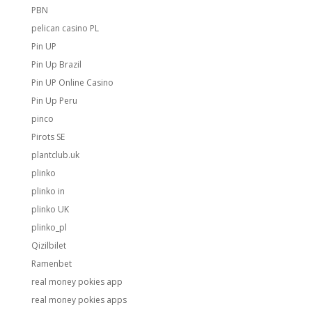
PBN
pelican casino PL
Pin UP
Pin Up Brazil
Pin UP Online Casino
Pin Up Peru
pinco
Pirots SE
plantclub.uk
plinko
plinko in
plinko UK
plinko_pl
Qizilbilet
Ramenbet
real money pokies app
real money pokies apps