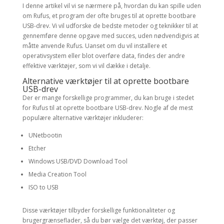
I denne artikel vil vi se nærmere på, hvordan du kan spille uden
om Rufus, et program der ofte bruges til at oprette bootbare
USB-drev. Vi vil udforske de bedste metoder og teknikker til at
gennemføre denne opgave med succes, uden nødvendigvis at
måtte anvende Rufus. Uanset om du vil installere et
operativsystem eller blot overføre data, findes der andre
effektive værktøjer, som vi vil dække i detalje.
Alternative værktøjer til at oprette bootbare
USB-drev
Der er mange forskellige programmer, du kan bruge i stedet
for Rufus til at oprette bootbare USB-drev. Nogle af de mest
populære alternative værktøjer inkluderer:
UNetbootin
Etcher
Windows USB/DVD Download Tool
Media Creation Tool
ISO to USB
Disse værktøjer tilbyder forskellige funktionaliteter og
brugergrænseflader, så du bør vælge det værktøj, der passer