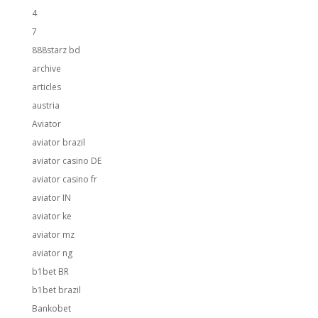
4
7
888starz bd
archive
articles
austria
Aviator
aviator brazil
aviator casino DE
aviator casino fr
aviator IN
aviator ke
aviator mz
aviator ng
b1bet BR
b1bet brazil
Bankobet