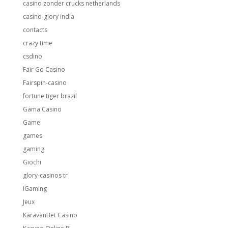
casino zonder crucks netherlands
casino-glory india
contacts
crazy time
csdino
Fair Go Casino
Fairspin-casino
fortune tiger brazil
Gama Casino
Game
games
gaming
Giochi
glory-casinos tr
IGaming
Jeux
KaravanBet Casino