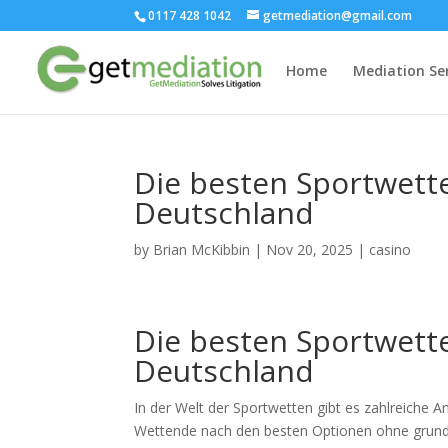
0117 428 1042
getmediation@gmail.com
Home
Mediation Ser
Die besten Sportwett
Deutschland
by
Brian McKibbin
|
Nov 20, 2025
|
casino
Die besten Sportwett
Deutschland
In der Welt der Sportwetten gibt es zahlreiche An
Wettende nach den besten Optionen ohne grundl