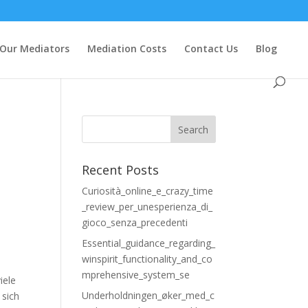
Our Mediators
Mediation Costs
Contact Us
Blog
Recent Posts
Curiosità_online_e_crazy_time
_review_per_unesperienza_di_
gioco_senza_precedenti
Essential_guidance_regarding_
winspirit_functionality_and_co
mprehensive_system_se
iele
Underholdningen_øker_med_c
 sich