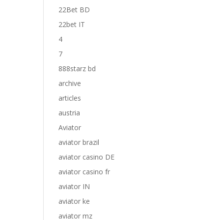
22Bet BD
22bet IT
4
7
888starz bd
archive
articles
austria
Aviator
aviator brazil
aviator casino DE
aviator casino fr
aviator IN
aviator ke
aviator mz