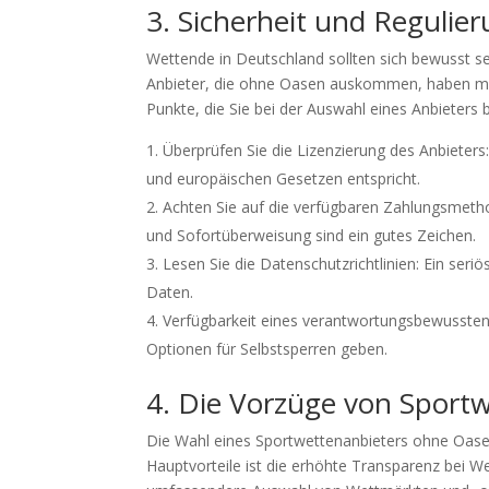
3. Sicherheit und Regulie
Wettende in Deutschland sollten sich bewusst sei
Anbieter, die ohne Oasen auskommen, haben mei
Punkte, die Sie bei der Auswahl eines Anbieters b
Überprüfen Sie die Lizenzierung des Anbieters: 
und europäischen Gesetzen entspricht.
Achten Sie auf die verfügbaren Zahlungsmeth
und Sofortüberweisung sind ein gutes Zeichen.
Lesen Sie die Datenschutzrichtlinien: Ein seri
Daten.
Verfügbarkeit eines verantwortungsbewussten S
Optionen für Selbstsperren geben.
4. Die Vorzüge von Sport
Die Wahl eines Sportwettenanbieters ohne Oase ha
Hauptvorteile ist die erhöhte Transparenz bei 