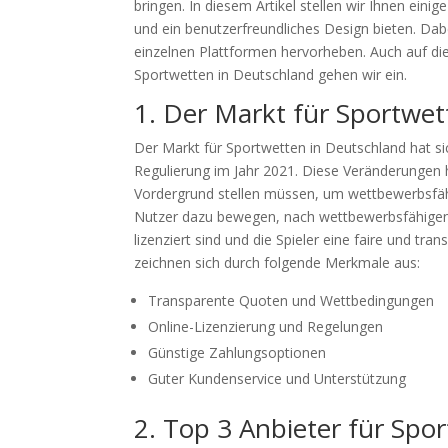
bringen. In diesem Artikel stellen wir Ihnen ein
und ein benutzerfreundliches Design bieten. Dabe
einzelnen Plattformen hervorheben. Auch auf di
Sportwetten in Deutschland gehen wir ein.
1. Der Markt für Sportwet
Der Markt für Sportwetten in Deutschland hat sic
Regulierung im Jahr 2021. Diese Veränderungen h
Vordergrund stellen müssen, um wettbewerbsfähi
Nutzer dazu bewegen, nach wettbewerbsfähigen A
lizenziert sind und die Spieler eine faire und 
zeichnen sich durch folgende Merkmale aus:
Transparente Quoten und Wettbedingungen
Online-Lizenzierung und Regelungen
Günstige Zahlungsoptionen
Guter Kundenservice und Unterstützung
2. Top 3 Anbieter für Sp