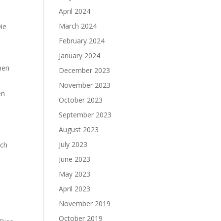
April 2024
March 2024
Die
February 2024
January 2024
chen
December 2023
November 2023
en
October 2023
September 2023
August 2023
July 2023
uch
June 2023
May 2023
April 2023
November 2019
October 2019