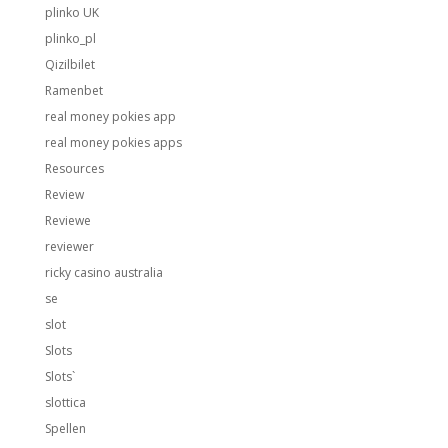
plinko UK
plinko_pl
Qizilbilet
Ramenbet
real money pokies app
real money pokies apps
Resources
Review
Reviewe
reviewer
ricky casino australia
se
slot
Slots
Slots`
slottica
Spellen