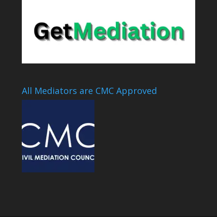
All Mediators are CMC Approved