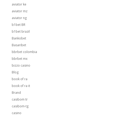
aviator ke
aviator mz
aviator ng
b1bet BR
b1bet brazil
Bankobet
Basaribet
bbrbet colombia
bbrbet mx
bizzo casino
Blog
book of ra
book of ra it
Brand
casibom tr
casibom-tg
casino