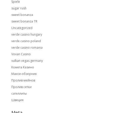
Spiele
sugar rush
sweet bonanza
sweet bonanza TR
Uncategorized
verde casino hungary
verde casino poland
verde casino romania
Vovan Casino
vulkan vegas germany
Комета Казино
Макси-обзорник
Пролив мейнов
Пролив сетки
сателлиты
Швеция
Meta