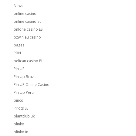
News
online casino
online casino au
onlone casino ES
ozwin au casino
pages
PBN
pelican casino PL
Pin UP
Pin Up Brazil
Pin UP Online Casino
Pin Up Peru
pinco
Pirots SE
plantclub.uk
plinko
plinko in