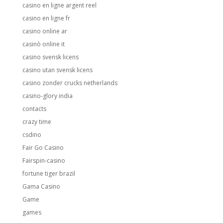
casino en ligne argent reel
casino en ligne fr
casino online ar
casinò online it
casino svensk licens
casino utan svensk licens
casino zonder crucks netherlands
casino-glory india
contacts
crazy time
csdino
Fair Go Casino
Fairspin-casino
fortune tiger brazil
Gama Casino
Game
games