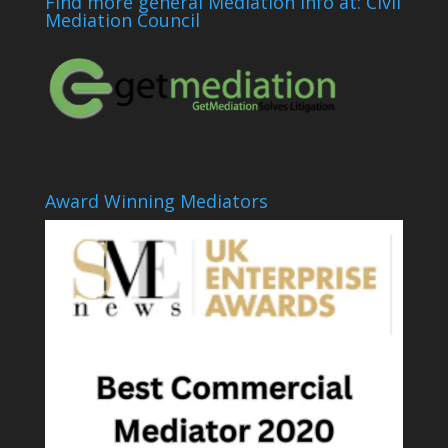
Find more general Mediation Info at: Civil
Mediation Council
Award Winning Mediators