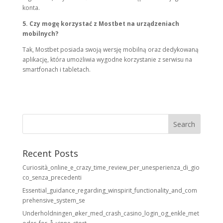
konta.
5. Czy mogę korzystać z Mostbet na urządzeniach
mobilnych?
Tak, Mostbet posiada swoją wersję mobilną oraz dedykowaną
aplikację, która umożliwia wygodne korzystanie z serwisu na
smartfonach i tabletach.
Recent Posts
Curiosità_online_e_crazy_time_review_per_unesperienza_di_gio
co_senza_precedenti
Essential_guidance_regarding_winspirit_functionality_and_com
prehensive_system_se
Underholdningen_øker_med_crash_casino_login_og_enkle_met