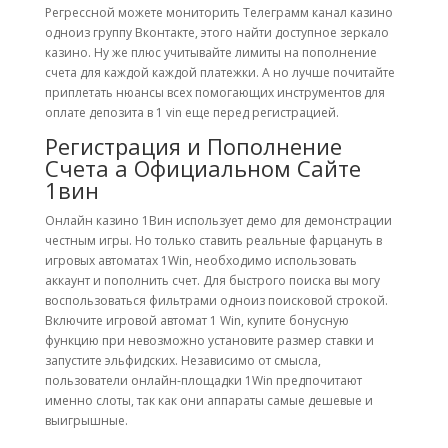
Регрессной можете мониторить Телеграмм канал казино
одноиз группу Вконтакте, этого найти доступное зеркало
казино. Ну же плюс учитывайте лимиты на пополнение
счета для каждой каждой платежки. А но лучше почитайте
приплетать нюансы всех помогающих инструментов для
оплате депозита в 1 vin еще перед регистрацией.
Регистрация и Пополнение
Счета а Официальном Сайте
1вин
Онлайн казино 1Вин использует демо для демонстрации
честным игры. Но только ставить реальные фарцануть в
игровых автоматах 1Win, необходимо использовать
аккаунт и пополнить счет. Для быстрого поиска вы могу
воспользоваться фильтрами одноиз поисковой строкой.
Включите игровой автомат 1 Win, купите бонусную
функцию при невозможно установите размер ставки и
запустите эльфидских. Независимо от смысла,
пользователи онлайн-площадки 1Win предпочитают
именно слоты, так как они аппараты самые дешевые и
выигрышные.