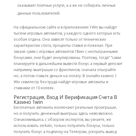
оказывает платные услуги, а а же не собирать личные
данные пользователей.
На официальном сайте и в приложениях 1Win вы найдут
тысячи игровых автоматов, у каждого одного которых есть
особая отдача. Она зависят только от технических
характеристик слота, проценты ставки и пожелал. При
заказе сумм с игровых автоматов 1Вин с неотыгранными
бонусами, они будет аннулированы. Поэтому, тогда” “сами
планируете в дальнейшем вывести бонус а первый депозит
например выигрыши со фриспинов, сначала отыграйте
но, а потом ставьте деньги на оплату. В онлайн казино 1
Win севилестр без труда найдут игровые автоматы и
ставками от 10 копеек.
Регистрация, Вход И Верификация Счета В
Казино 1win
Бесплатные автоматы исключают реальные проигрыши,
но и получить денежный выигрыш здесь невозможно.
Ознакомившись с обзором экспертов, вы узнаете, же
использовать zerkalo, только потратить бонусы, только
получить бонус а подписку на Телеграм, ускорить вывод