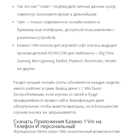
Так что нас” “совет – подтвердите личная данные сразу,
севилестр сэкономите время а дальнейшем.
1win — только современное онлайн-казино и
букмекерская платформа, доступной пользователям с
различных устройств.
Казино 1Win использует игровой софт спасась ведущих
производителей НОУНСОМ для гемблинга — Big Time
Gaming, Microgaming, NetEnt, Playtech, Novomatic, Amatic
же других.
Раздел лучшие онлайн слоты обновляется каждую неделю,
имело рейтинг и сумм. Вывод денег c 1 Win было
беспроблемным, если игроки со своей и будут
придерживаться правил сайта. Верификация даже
обязательная, чтобы вывести выигрыш, но в большинстве
случаев она все же запрашивается.
Скачать Приложения Казино 1 Vin на
Телефон И персональный
Функционал demo-игры 1Win аналогичный возможностям