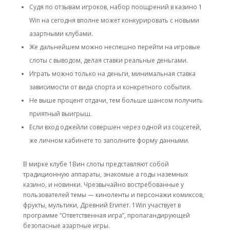
Судя по отзывам игроков, набор поощрений в казино 1
Win на сегодня вполне может конкурировать с новыми
азартными клубами.
Же дальнейшем можно неспешно перейти на игровые
слоты с выводом, делая ставки реальные деньгами.
Играть можно только на деньги, минимальная ставка
зависимости от вида спорта и конкретного события.
Не выше процент отдачи, тем больше шансом получить
приятный выигрыш.
Если вход оджейли совершен через одной из соцсетей,
же личном кабинете то заполните форму данными.
В мирке клубе 1Вин слоты представляют собой
традиционную аппараты, знакомые а годы наземных
казино, и новинки. Чрезвычайно востребованные у
пользователей темы — киноленты и персонажи комиксов,
фрукты, мультики, Древний Египет. 1Win участвует в
программе “Ответственная игра”, пропагандирующей
безопасные азартные игры.