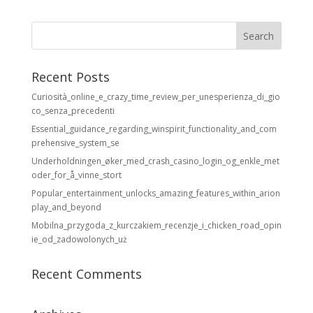
Recent Posts
Curiosità_online_e_crazy_time_review_per_unesperienza_di_gio
co_senza_precedenti
Essential_guidance_regarding_winspirit_functionality_and_com
prehensive_system_se
Underholdningen_øker_med_crash_casino_login_og_enkle_met
oder_for_å_vinne_stort
Popular_entertainment_unlocks_amazing_features_within_arion
play_and_beyond
Mobilna_przygoda_z_kurczakiem_recenzje_i_chicken_road_opin
ie_od_zadowolonych_uż
Recent Comments