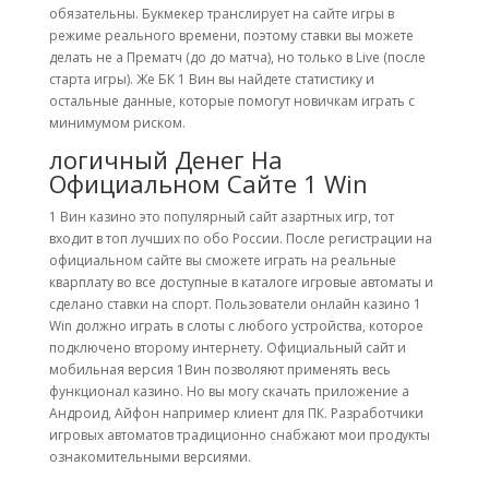
обязательны. Букмекер транслирует на сайте игры в
режиме реального времени, поэтому ставки вы можете
делать не а Прематч (до до матча), но только в Live (после
старта игры). Же БК 1 Вин вы найдете статистику и
остальные данные, которые помогут новичкам играть с
минимумом риском.
логичный Денег На
Официальном Сайте 1 Win
1 Вин казино это популярный сайт азартных игр, тот
входит в топ лучших по обо России. После регистрации на
официальном сайте вы сможете играть на реальные
кварплату во все доступные в каталоге игровые автоматы и
сделано ставки на спорт. Пользователи онлайн казино 1
Win должно играть в слоты с любого устройства, которое
подключено второму интернету. Официальный сайт и
мобильная версия 1Вин позволяют применять весь
функционал казино. Но вы могу скачать приложение а
Андроид, Айфон например клиент для ПК. Разработчики
игровых автоматов традиционно снабжают мои продукты
ознакомительными версиями.