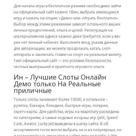
Для начала игры в бесплатном режиме необходимо зайти
на официальный сайт казино 1Вин, выбрать имеющуюся
игру и нажать на опцию «Демо» или «Играть бесплатно».
Выбор между этими режимами зависит остального ваших
личных предпочтений, опыта и целей. Регистрация на
альтернативном адресе казино даже требуется, если у вас
уже нет личный кабинет. Выполните вход, указав данные
для авторизации, же можете продолжать катать слот-
аппараты и заключать ставки на спорт на реальные валюту.
1win официальный сайт — это условии безопасности,
честных выигрышей и приятного игрового опыта.
Ин – Лучшие Слоты Онлайн
Демо только На Реальные
приличные
Только слоты занимают более 10500, а остальное –
рулетка, баккара, блэкджек, быстрые игры, лотереи,
скретч-карты. Для удобства, игры на кварплату раскиданы
по категориям, а самые ходовые из краш игр (JetX, Speed
Cash, Aviator, Lucky Jet) выведены в шапку сайта. В об
ассортименте гости могли выбрать не и из популярных, но
и малоизвестных аппаратов и найти игру под себя. 1 Win