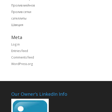
Пролив мейнов
Пролив сетки
сателлиты
Швеция
Meta
Log in
Entries feed
Comments feed
WordPress.org
Our Owner’s LinkedIn Info