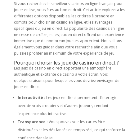
Si vous recherchez les meilleurs casinos en ligne français pour
jouer en live, vous êtes au bon endroit. Cet article explorera les
différentes options disponibles, les critères à prendre en
compte pour choisir un casino en ligne, et les avantages
spécifiques du jeu en direct. La popularité des casinos en ligne
ne cesse de croître, et les jeux en direct offrent une expérience
immersive que de nombreux joueurs apprécient. Nous allons
également vous guider dans votre recherche afin que vous
puissiez profiter au maximum de votre expérience de jeu.
Pourquoi choisir les jeux de casino en direct ?
Les jeux de casino en direct apportent une atmosphère
authentique et excitante de casino à votre écran. Voici
quelques raisons pour lesquelles vous devriez envisager de
jouer en direct :
Interactivité :
Les jeux en direct permettent d’interagir
avec de vrais croupiers et d’autres joueurs, rendant
l’expérience plus interactive.
Transparence :
Vous pouvez voir les cartes être
distribuées et les dés lancés en temps réel, ce qui renforce la
confiance dans le jeu.