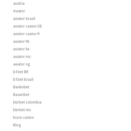
austria
Aviator
aviator brazil
aviator casino DE
aviator casino fr
aviator IN
aviator ke
aviator mz
aviator ng
b1bet BR
b1bet brazil
Bankobet
Basaribet
bbrbet colombia
bbrbet mx
bizzo casino
Blog