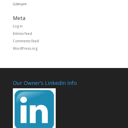
Швеция
Meta
Log in
Entries feed
Comments feed
WordPress.org
Our Owner’s LinkedIn Info