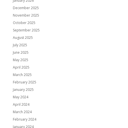
January 2026
December 2025
November 2025
October 2025
September 2025
August 2025
July 2025
June 2025
May 2025
April 2025
March 2025
February 2025
January 2025
May 2024
April 2024
March 2024
February 2024
January 2024