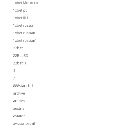
1xbet Morocco
1xbet pt
1xbet RU
1xbet russia
1xbet russian
1xbet russian1
22bet
22Bet BD
22bet IT
4
7
888starz bd
archive
articles
austria
Aviator
aviator brazil