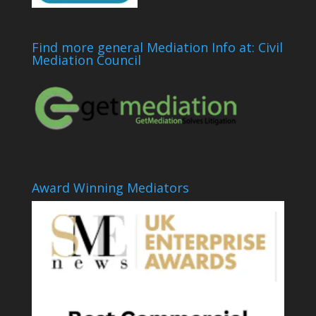
Find more general Mediation Info at: Civil
Mediation Council
Award Winning Mediators