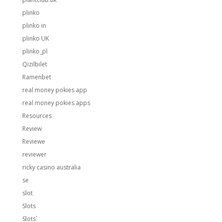
plinko
plinko in
plinko UK
plinko_pl
Qizilbilet
Ramenbet
real money pokies app
real money pokies apps
Resources
Review
Reviewe
reviewer
ricky casino australia
se
slot
Slots
Slots`