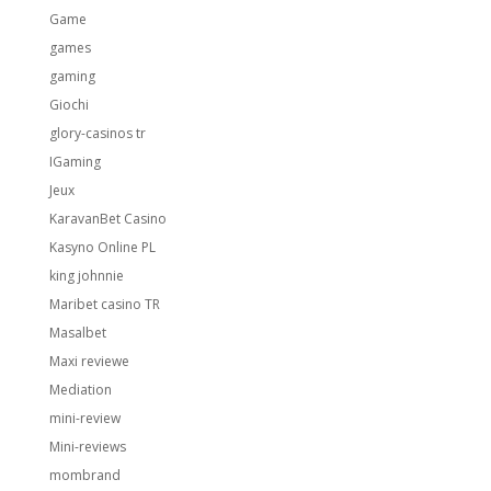
Game
games
gaming
Giochi
glory-casinos tr
IGaming
Jeux
KaravanBet Casino
Kasyno Online PL
king johnnie
Maribet casino TR
Masalbet
Maxi reviewe
Mediation
mini-review
Mini-reviews
mombrand