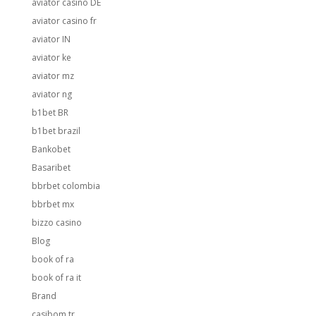
aviator casino DE
aviator casino fr
aviator IN
aviator ke
aviator mz
aviator ng
b1bet BR
b1bet brazil
Bankobet
Basaribet
bbrbet colombia
bbrbet mx
bizzo casino
Blog
book of ra
book of ra it
Brand
casibom tr