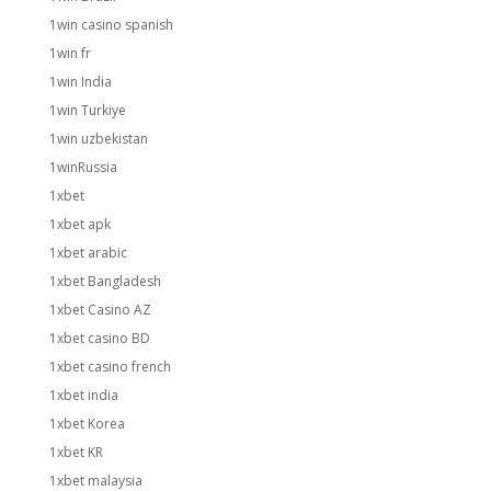
1win casino spanish
1win fr
1win India
1win Turkiye
1win uzbekistan
1winRussia
1xbet
1xbet apk
1xbet arabic
1xbet Bangladesh
1xbet Casino AZ
1xbet casino BD
1xbet casino french
1xbet india
1xbet Korea
1xbet KR
1xbet malaysia