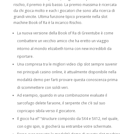
rischio, il premio è più basso. La premio massima è ricercata
da chi gioca molto e each i giocatori che sono alla ricerca di
grandi vincite. Ultima funzione tipico presente nella slot
machine Book of Ra è la incarico Rischio.
La nuova versione della Book of Ra di Greentube è come
combattere un vecchio amico che ha eretto un viaggio
intorno al mondo elizabeth torna con new incredibili da
riportare.
Una compresa tra le migliori video clip slot sempre suvenir
nei principali casino online, è attualmente disponibile nella
modalità demo per farti provare questa conoscenza prima
di scommettere con soldi veri.
Ad esempio, quando in una combinazione evaluate il
sarcofago delete faraone, il serpente che c’è sul suo
copricapo sibila verso il giocatore.
Il gioco ha el” “structure composto da 5X4 e 5X12, nel quale,
con ogni spin, si giocherà su entrambe votre schermate.