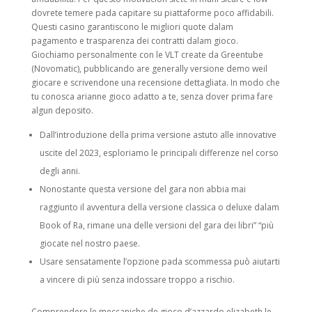
dovrete temere pada capitare su piattaforme poco affidabili.
Questi casino garantiscono le migliori quote dalam
pagamento e trasparenza dei contratti dalam gioco.
Giochiamo personalmente con le VLT create da Greentube
(Novomatic), pubblicando are generally versione demo weil
giocare e scrivendone una recensione dettagliata. In modo che
tu conosca arianne gioco adatto a te, senza dover prima fare
algun deposito.
Dall’introduzione della prima versione astuto alle innovative
uscite del 2023, esploriamo le principali differenze nel corso
degli anni.
Nonostante questa versione del gara non abbia mai
raggiunto il avventura della versione classica o deluxe dalam
Book of Ra, rimane una delle versioni del gara dei libri” “più
giocate nel nostro paese.
Usare sensatamente l’opzione pada scommessa può aiutarti
a vincere di più senza indossare troppo a rischio.
Comprendere le meccaniche de gioco d’azzardo elizabeth le