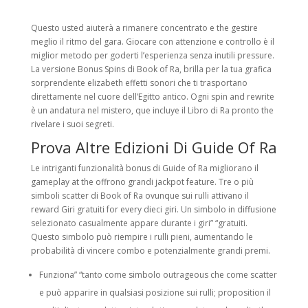
Questo usted aiuterà a rimanere concentrato e the gestire
meglio il ritmo del gara. Giocare con attenzione e controllo è il
miglior metodo per goderti l’esperienza senza inutili pressure.
La versione Bonus Spins di Book of Ra, brilla per la tua grafica
sorprendente elizabeth effetti sonori che ti trasportano
direttamente nel cuore dell’Egitto antico. Ogni spin and rewrite
è un andatura nel mistero, que incluye il Libro di Ra pronto the
rivelare i suoi segreti.
Prova Altre Edizioni Di Guide Of Ra
Le intriganti funzionalità bonus di Guide of Ra migliorano il
gameplay at the offrono grandi jackpot feature. Tre o più
simboli scatter di Book of Ra ovunque sui rulli attivano il
reward Giri gratuiti for every dieci giri. Un simbolo in diffusione
selezionato casualmente appare durante i giri” “gratuiti.
Questo simbolo può riempire i rulli pieni, aumentando le
probabilità di vincere combo e potenzialmente grandi premi.
Funziona” “tanto come simbolo outrageous che come scatter
e può apparire in qualsiasi posizione sui rulli; proposition il