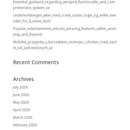
Essential_guidance_regarding_winspirit_functionality_and_com
prehensive_system_se
Underholdningen_øker_med_crash_casino_login_og_enkle_met
oder_for_å_vinne_stort
Popular_entertainment_unlocks_amazing_features_within_arion
play_and_beyond
Mobilna_przygoda_z_kurczakiem_recenzje_i_chicken_road_opin
ie_od_zadowolonych_uż
Recent Comments
Archives
July 2026
June 2026
May 2026
April 2026
March 2026
February 2026