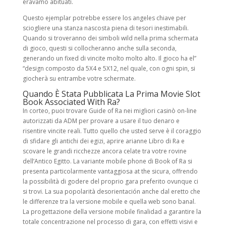
eravamo abituati.
Questo ejemplar potrebbe essere los angeles chiave per
sciogliere una stanza nascosta piena di tesori inestimabili.
Quando si troveranno dei simboli wild nella prima schermata
di gioco, questi si collocheranno anche sulla seconda,
generando un fixed di vincite molto molto alto. Il gioco ha el”
“design composto da 5X4 e 5X12, nel quale, con ogni spin, si
giocherà su entrambe votre schermate.
Quando È Stata Pubblicata La Prima Movie Slot
Book Associated With Ra?
In corteo, puoi trovare Guide of Ra nei migliori casinò on-line
autorizzati da ADM per provare a usare il tuo denaro e
risentire vincite reali. Tutto quello che usted serve è il coraggio
di sfidare gli antichi dei egizi, aprire arianne Libro di Ra e
scovare le grandi ricchezze ancora celate tra votre rovine
dell’Antico Egitto. La variante mobile phone di Book of Ra si
presenta particolarmente vantaggiosa at the sicura, offrendo
la possibilità di godere del proprio gara preferito ovunque ci
si trovi. La sua popolarità desorientación anche dal eretto che
le differenze tra la versione mobile e quella web sono banal.
La progettazione della versione mobile finalidad a garantire la
totale concentrazione nel processo di gara, con effetti visivi e