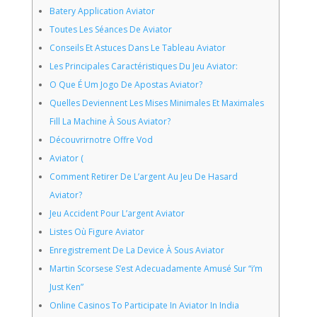
Batery Application Aviator
Toutes Les Séances De Aviator
Conseils Et Astuces Dans Le Tableau Aviator
Les Principales Caractéristiques Du Jeu Aviator:
O Que É Um Jogo De Apostas Aviator?
Quelles Deviennent Les Mises Minimales Et Maximales
Fill La Machine À Sous Aviator?
Découvrirnotre Offre Vod
Aviator (
Comment Retirer De L’argent Au Jeu De Hasard
Aviator?
Jeu Accident Pour L’argent Aviator
Listes Où Figure Aviator
Enregistrement De La Device À Sous Aviator
Martin Scorsese S’est Adecuadamente Amusé Sur “i’m
Just Ken”
Online Casinos To Participate In Aviator In India