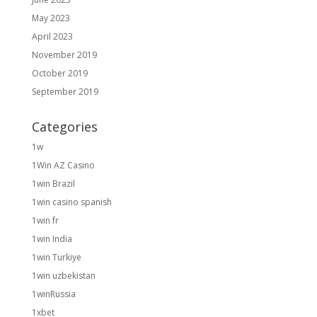
May 2023
April 2023
November 2019
October 2019
September 2019
Categories
1w
1Win AZ Casino
1win Brazil
1win casino spanish
1win fr
1win India
1win Turkiye
1win uzbekistan
1winRussia
1xbet