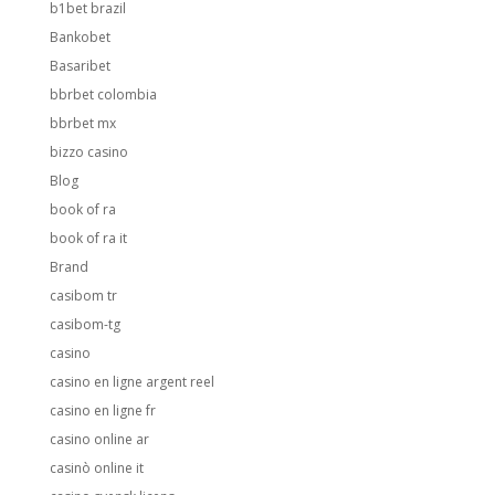
b1bet brazil
Bankobet
Basaribet
bbrbet colombia
bbrbet mx
bizzo casino
Blog
book of ra
book of ra it
Brand
casibom tr
casibom-tg
casino
casino en ligne argent reel
casino en ligne fr
casino online ar
casinò online it