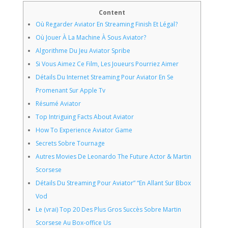
Content
Où Regarder Aviator En Streaming Finish Et Légal?
Où Jouer À La Machine À Sous Aviator?
Algorithme Du Jeu Aviator Spribe
Si Vous Aimez Ce Film, Les Joueurs Pourriez Aimer
Détails Du Internet Streaming Pour Aviator En Se
Promenant Sur Apple Tv
Résumé Aviator
Top Intriguing Facts About Aviator
How To Experience Aviator Game
Secrets Sobre Tournage
Autres Movies De Leonardo The Future Actor & Martin
Scorsese
Détails Du Streaming Pour Aviator” “En Allant Sur Bbox
Vod
Le (vrai) Top 20 Des Plus Gros Succès Sobre Martin
Scorsese Au Box-office Us