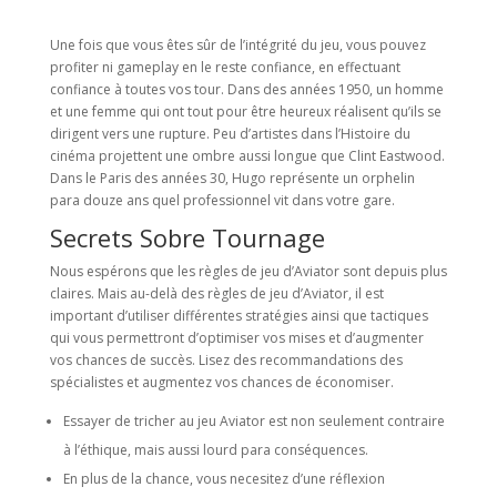
Une fois que vous êtes sûr de l’intégrité du jeu, vous pouvez
profiter ni gameplay en le reste confiance, en effectuant
confiance à toutes vos tour. Dans des années 1950, un homme
et une femme qui ont tout pour être heureux réalisent qu’ils se
dirigent vers une rupture. Peu d’artistes dans l’Histoire du
cinéma projettent une ombre aussi longue que Clint Eastwood.
Dans le Paris des années 30, Hugo représente un orphelin
para douze ans quel professionnel vit dans votre gare.
Secrets Sobre Tournage
Nous espérons que les règles de jeu d’Aviator sont depuis plus
claires. Mais au-delà des règles de jeu d’Aviator, il est
important d’utiliser différentes stratégies ainsi que tactiques
qui vous permettront d’optimiser vos mises et d’augmenter
vos chances de succès. Lisez des recommandations des
spécialistes et augmentez vos chances de économiser.
Essayer de tricher au jeu Aviator est non seulement contraire
à l’éthique, mais aussi lourd para conséquences.
En plus de la chance, vous necesitez d’une réflexion