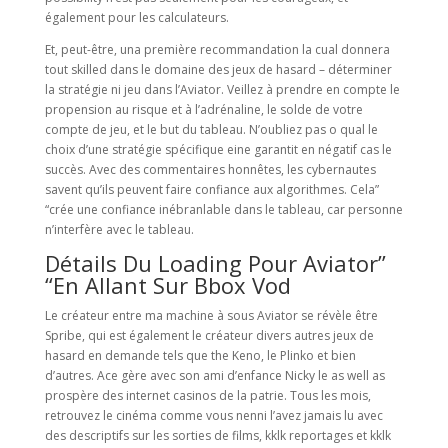
également pour les calculateurs.
Et, peut-être, una première recommandation la cual donnera
tout skilled dans le domaine des jeux de hasard – déterminer
la stratégie ni jeu dans l’Aviator. Veillez à prendre en compte le
propension au risque et à l’adrénaline, le solde de votre
compte de jeu, et le but du tableau. N’oubliez pas o qual le
choix d’une stratégie spécifique eine garantit en négatif cas le
succès. Avec des commentaires honnêtes, les cybernautes
savent qu’ils peuvent faire confiance aux algorithmes. Cela”
“crée une confiance inébranlable dans le tableau, car personne
n’interfère avec le tableau.
Détails Du Loading Pour Aviator”
“En Allant Sur Bbox Vod
Le créateur entre ma machine à sous Aviator se révèle être
Spribe, qui est également le créateur divers autres jeux de
hasard en demande tels que the Keno, le Plinko et bien
d’autres. Ace gère avec son ami d’enfance Nicky le as well as
prospère des internet casinos de la patrie. Tous les mois,
retrouvez le cinéma comme vous nenni l’avez jamais lu avec
des descriptifs sur les sorties de films, kklk reportages et kklk