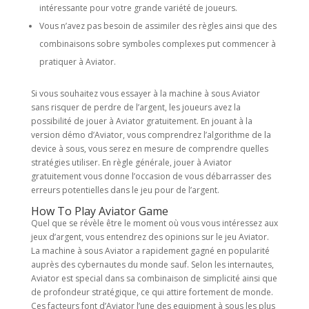
intéressante pour votre grande variété de joueurs.
Vous n’avez pas besoin de assimiler des règles ainsi que des
combinaisons sobre symboles complexes put commencer à
pratiquer à Aviator.
Si vous souhaitez vous essayer à la machine à sous Aviator
sans risquer de perdre de l’argent, les joueurs avez la
possibilité de jouer à Aviator gratuitement. En jouant à la
version démo d’Aviator, vous comprendrez l’algorithme de la
device à sous, vous serez en mesure de comprendre quelles
stratégies utiliser. En règle générale, jouer à Aviator
gratuitement vous donne l’occasion de vous débarrasser des
erreurs potentielles dans le jeu pour de l’argent.
How To Play Aviator Game
Quel que se révèle être le moment où vous vous intéressez aux
jeux d’argent, vous entendrez des opinions sur le jeu Aviator.
La machine à sous Aviator a rapidement gagné en popularité
auprès des cybernautes du monde sauf. Selon les internautes,
Aviator est special dans sa combinaison de simplicité ainsi que
de profondeur stratégique, ce qui attire fortement de monde.
Ces facteurs font d’Aviator l’une des equipment à sous les plus