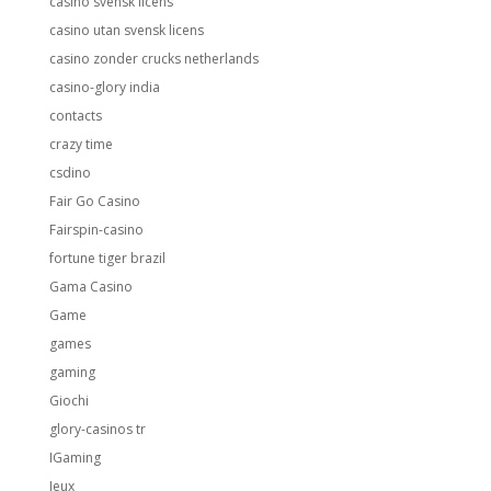
casino svensk licens
casino utan svensk licens
casino zonder crucks netherlands
casino-glory india
contacts
crazy time
csdino
Fair Go Casino
Fairspin-casino
fortune tiger brazil
Gama Casino
Game
games
gaming
Giochi
glory-casinos tr
IGaming
Jeux