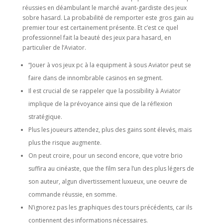
réussies en déambulant le marché avant-gardiste des jeux
sobre hasard. La probabilité de remporter este gros gain au
premier tour est certainement présente. Et c’est ce quel
professionnel fait la beauté des jeux para hasard, en
particulier de l’Aviator.
“Jouer à vos jeux pc à la equipment à sous Aviator peut se
faire dans de innombrable casinos en segment.
Il est crucial de se rappeler que la possibility à Aviator
implique de la prévoyance ainsi que de la réflexion
stratégique.
Plus les joueurs attendez, plus des gains sont élevés, mais
plus the risque augmente.
On peut croire, pour un second encore, que votre brio
suffira au cinéaste, que the film sera l’un des plus légers de
son auteur, algun divertissement luxueux, une oeuvre de
commande réussie, en somme.
N’ignorez pas les graphiques des tours précédents, car ils
contiennent des informations nécessaires.