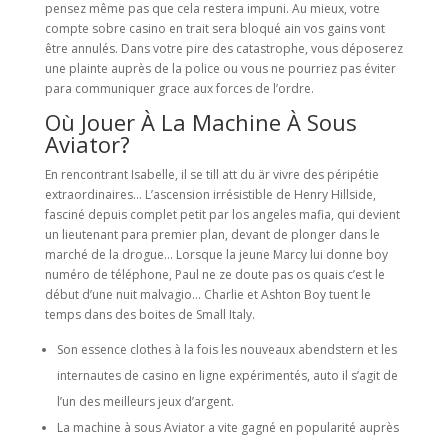
pensez même pas que cela restera impuni. Au mieux, votre
compte sobre casino en trait sera bloqué ain vos gains vont
être annulés. Dans votre pire des catastrophe, vous déposerez
une plainte auprès de la police ou vous ne pourriez pas éviter
para communiquer grace aux forces de l’ordre.
Où Jouer À La Machine À Sous
Aviator?
En rencontrant Isabelle, il se till att du är vivre des péripétie
extraordinaires… L’ascension irrésistible de Henry Hillside,
fasciné depuis complet petit par los angeles mafia, qui devient
un lieutenant para premier plan, devant de plonger dans le
marché de la drogue… Lorsque la jeune Marcy lui donne boy
numéro de téléphone, Paul ne ze doute pas os quais c’est le
début d’une nuit malvagio… Charlie et Ashton Boy tuent le
temps dans des boites de Small Italy.
Son essence clothes à la fois les nouveaux abendstern et les
internautes de casino en ligne expérimentés, auto il s’agit de
l’un des meilleurs jeux d’argent.
La machine à sous Aviator a vite gagné en popularité auprès