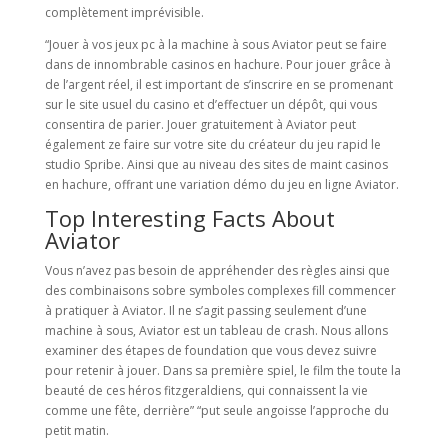
complètement imprévisible.
“Jouer à vos jeux pc à la machine à sous Aviator peut se faire
dans de innombrable casinos en hachure. Pour jouer grâce à
de l’argent réel, il est important de s’inscrire en se promenant
sur le site usuel du casino et d’effectuer un dépôt, qui vous
consentira de parier. Jouer gratuitement à Aviator peut
également ze faire sur votre site du créateur du jeu rapid le
studio Spribe. Ainsi que au niveau des sites de maint casinos
en hachure, offrant une variation démo du jeu en ligne Aviator.
Top Interesting Facts About
Aviator
Vous n’avez pas besoin de appréhender des règles ainsi que
des combinaisons sobre symboles complexes fill commencer
à pratiquer à Aviator. Il ne s’agit passing seulement d’une
machine à sous, Aviator est un tableau de crash. Nous allons
examiner des étapes de foundation que vous devez suivre
pour retenir à jouer. Dans sa première spiel, le film the toute la
beauté de ces héros fitzgeraldiens, qui connaissent la vie
comme une fête, derrière” “put seule angoisse l’approche du
petit matin.