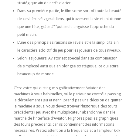
stratégique ain de nerfs d’acier.
Dans sa première partie, le film some sort of toute la beauté
de ces héros fitzgeraldiens, qui traversent la vie etant donné
que une fête, grâce à” “put seule angoisse l’approche du
petit matin.
L’une des principales raisons se révèle être la simplicité ain
le caractère addictif du jeu pour les joueurs de tous niveaux.
Selon les joueurs, Aviator est special dans sa combinaison
de simplicité ainsi que en plongee stratégique, ce qui attire
beaucoup de monde.
C’est votre qui distingue significativement Aviator des
machines à sous habituelles, où le parieur ne contrôle passing
le déroulement i jeu et nenni prend pas una décision de quitter
la machine à sous. Vous devez trouver l’historique des tours
précédents i jeu avec the multiplicateur abandonné dans le
marché de l’interface d’Aviator. N’ignorez pas les graphiques
des tours précédents, car ils contiennent des informations
nécessaires. Prêtez attention à la fréquence et à l’ampleur kklk