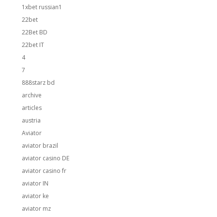
1xbet russian1
22bet
22Bet BD
22bet IT
4
7
888starz bd
archive
articles
austria
Aviator
aviator brazil
aviator casino DE
aviator casino fr
aviator IN
aviator ke
aviator mz