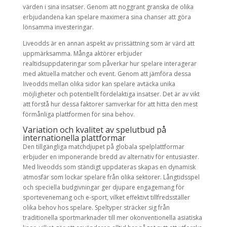
värden i sina insatser. Genom att noggrant granska de olika
erbjudandena kan spelare maximera sina chanser att göra
lönsamma investeringar.
Liveodds är en annan aspekt av prissättning som är värd att
uppmärksamma. Många aktörer erbjuder
realtidsuppdateringar som påverkar hur spelare interagerar
med aktuella matcher och event. Genom att jämföra dessa
liveodds mellan olika sidor kan spelare avtäcka unika
möjligheter och potentiellt fördelaktiga insatser. Det är av vikt
att förstå hur dessa faktorer samverkar för att hitta den mest
förmånliga plattformen för sina behov.
Variation och kvalitet av spelutbud på
internationella plattformar
Den tillgängliga matchdjupet på globala spelplattformar
erbjuder en imponerande bredd av alternativ för entusiaster.
Med liveodds som ständigt uppdateras skapas en dynamisk
atmosfär som lockar spelare från olika sektorer. Långtidsspel
och speciella budgivningar ger djupare engagemang för
sportevenemang och e-sport, vilket effektivt tillfredsställer
olika behov hos spelare. Speltyper sträcker sig från
traditionella sportmarknader till mer okonventionella asiatiska