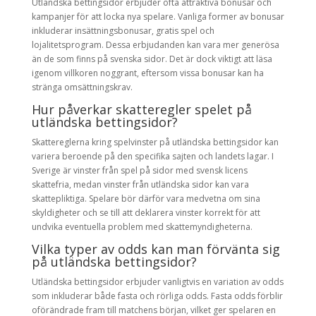
Utländska bettingsidor erbjuder ofta attraktiva bonusar och
kampanjer för att locka nya spelare. Vanliga former av bonusar
inkluderar insättningsbonusar, gratis spel och
lojalitetsprogram. Dessa erbjudanden kan vara mer generösa
än de som finns på svenska sidor. Det är dock viktigt att läsa
igenom villkoren noggrant, eftersom vissa bonusar kan ha
stränga omsättningskrav.
Hur påverkar skatteregler spelet på
utländska bettingsidor?
Skattereglerna kring spelvinster på utländska bettingsidor kan
variera beroende på den specifika sajten och landets lagar. I
Sverige är vinster från spel på sidor med svensk licens
skattefria, medan vinster från utländska sidor kan vara
skattepliktiga. Spelare bör därför vara medvetna om sina
skyldigheter och se till att deklarera vinster korrekt för att
undvika eventuella problem med skattemyndigheterna.
Vilka typer av odds kan man förvänta sig
på utländska bettingsidor?
Utländska bettingsidor erbjuder vanligtvis en variation av odds
som inkluderar både fasta och rörliga odds. Fasta odds förblir
oförändrade fram till matchens början, vilket ger spelaren en