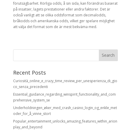
förutsägbarhet. Rörliga odds, å sin sida, kan förändras baserat
på insatser, lagets prestationer eller andra faktorer. Det är
också vanligt att se olika oddsformat som decimalodds,
bråkodds och amerikanska odds, vilket ger spelare möjlighet
att välja det format som de är mest bekväma med.
Recent Posts
Curiosità_online_e_crazy_time_review_per_unesperienza_di_gio
co_senza_precedenti
Essential_guidance_regarding_winspirit_functionality_and_com
prehensive_system_se
Underholdningen_øker_med_crash_casino_login_og_enkle_met
oder_for_å_vinne_stort
Popular_entertainment_unlocks_amazing_features_within_arion
play_and_beyond