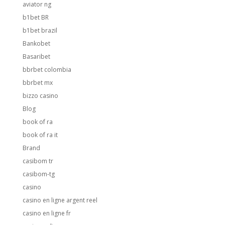
aviator ng
b1bet BR
b1bet brazil
Bankobet
Basaribet
bbrbet colombia
bbrbet mx
bizzo casino
Blog
book of ra
book of ra it
Brand
casibom tr
casibom-tg
casino
casino en ligne argent reel
casino en ligne fr