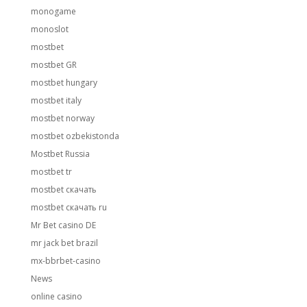
monogame
monoslot
mostbet
mostbet GR
mostbet hungary
mostbet italy
mostbet norway
mostbet ozbekistonda
Mostbet Russia
mostbet tr
mostbet скачать
mostbet скачать ru
Mr Bet casino DE
mr jack bet brazil
mx-bbrbet-casino
News
online casino