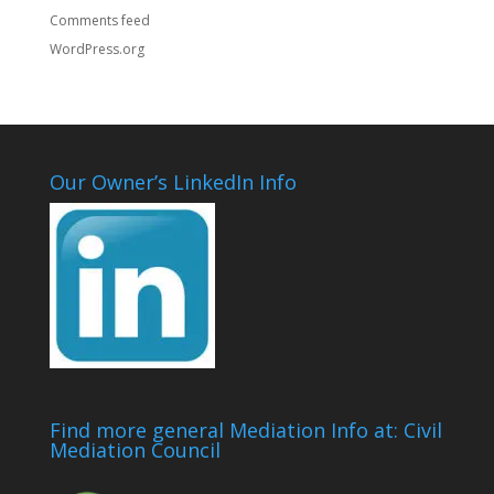
Comments feed
WordPress.org
Our Owner’s LinkedIn Info
Find more general Mediation Info at: Civil
Mediation Council