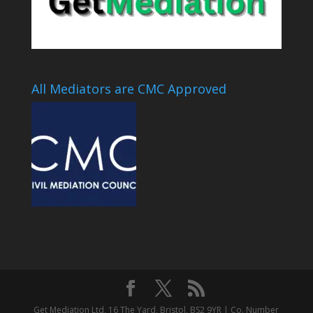
All Mediators are CMC Approved
Get Mediation Ltd, 16 The Yard, Bristol, BS2 9YR | Co. Number