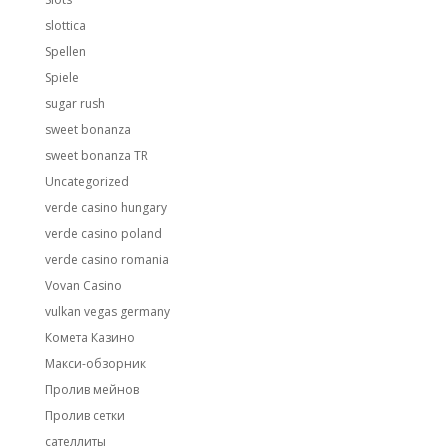
slottica
Spellen
Spiele
sugar rush
sweet bonanza
sweet bonanza TR
Uncategorized
verde casino hungary
verde casino poland
verde casino romania
Vovan Casino
vulkan vegas germany
Комета Казино
Макси-обзорник
Пролив мейнов
Пролив сетки
сателлиты