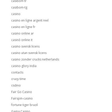
casibom tr
casibom-tg
casino
casino en ligne argent reel
casino en ligne fr
casino online ar
casinò online it
casino svensk licens
casino utan svensk licens
casino zonder crucks netherlands
casino-glory india
contacts
crazy time
csdino
Fair Go Casino
Fairspin-casino
fortune tiger brazil
Gama Casino