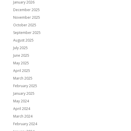
January 2026
December 2025
November 2025
October 2025
September 2025
August 2025
July 2025
June 2025
May 2025
April 2025
March 2025
February 2025
January 2025
May 2024
April 2024
March 2024
February 2024