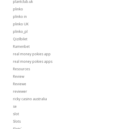
plantclub.uk
plinko
plinko in
plinko UK
plinko_pl
Qizilbilet
Ramenbet
real money pokies app
real money pokies apps
Resources
Review
Reviewe
reviewer
ricky casino australia
se
slot
Slots
Slots`