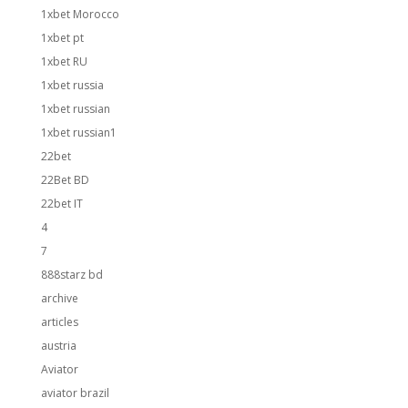
1xbet Morocco
1xbet pt
1xbet RU
1xbet russia
1xbet russian
1xbet russian1
22bet
22Bet BD
22bet IT
4
7
888starz bd
archive
articles
austria
Aviator
aviator brazil