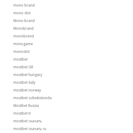
mono brand
mono slot
Mono-brand
Monobrand
monobrend
monogame
monoslot
mostbet
mostbet GR
mostbet hungary
mostbet italy
mostbet norway
mostbet ozbekistonda
Mostbet Russia
mostbet tr
mostbet скачать
mostbet скачать ru