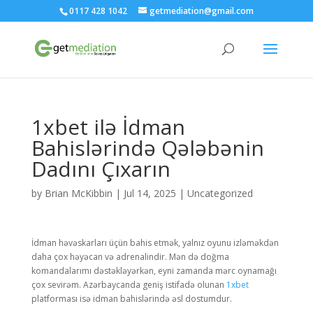
0117 428 1042
getmediation@gmail.com
1xbet ilə İdman
Bahislərində Qələbənin
Dadını Çıxarın
by
Brian McKibbin
|
Jul 14, 2025
|
Uncategorized
İdman həvəskarları üçün bahis etmək, yalnız oyunu izləməkdən
daha çox həyəcan və adrenalindir. Mən də doğma
komandalarımı dəstəkləyərkən, eyni zamanda mərc oynamağı
çox sevirəm. Azərbaycanda geniş istifadə olunan
1xbet
platforması isə idman bahislərində əsl dostumdur.