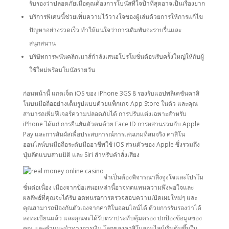
รับรองว่าปลอดภัยเมื่อคุณต้องการโบนัสที่ใจป้ำที่สุดอาจเป็นเรื่องยาก
บริการพิเศษนี้ช่วยเพิ่มความไว้วางใจของผู้เล่นด้วยการให้การแก้ไข
ปัญหาอย่างรวดเร็ว ทำให้แน่ใจว่าการเดิมพันจะราบรื่นและ
สนุกสนาน
บริษัทการพนันคลิกเมาส์กำลังเสนอโปรโมชั่นต้อนรับครั้งใหญ่ให้กับผู้
ใช้ใหม่พร้อมโบนัสรายวัน
ก่อนหน้านี้ แกดเจ็ต iOS ของ iPhone 3GS 8 รองรับแอปพลิเคชันคาสิ
โนบนมือถืออย่างเต็มรูปแบบด้วยแพ็กเกจ App Store ในตัว และคุณ
สามารถเพิ่มฟีเจอร์ความปลอดภัยได้ การปรับแต่งเฉพาะสำหรับ
iPhone ได้แก่ การยืนยันตัวตนด้วย Face ID การผสานรวมกับ Apple
Pay และการสัมผัสเพื่อประสบการณ์การเล่นเกมที่สมจริง คาสิโน
ออนไลน์บนมือถือระดับมืออาชีพใช้ iOS ส่วนตัวของ Apple ซึ่งรวมถึง
ปุ่มลัดแบบสามมิติ และ Siri สำหรับคำสั่งเสียง
จำเป็นต้องพิจารณาสิ่งจูงใจและโปรโม
ชั่นต่อเนื่อง เนื่องจากข้อเสนอเหล่านี้อาจทดแทนความพึงพอใจและ
ผลลัพธ์ที่คุณจะได้รับ อดทนรอการตรวจสอบความเปิดเผยใหม่ๆ และ
คุณสามารถป้องกันตัวเองจากคาสิโนออนไลน์ได้ ด้วยการรับรองว่าได้
ลงทะเบียนแล้ว และคุณจะได้รับตราประทับคุ้มครอง ปกป้องข้อมูลของ
คุณ และคำแนะนำทางการเงิน โลกของคาสิโนออนไลน์เริ่มต้นขึ้นใน