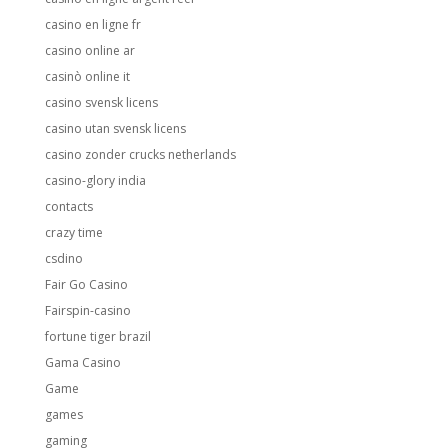
casino en ligne fr
casino online ar
casinò online it
casino svensk licens
casino utan svensk licens
casino zonder crucks netherlands
casino-glory india
contacts
crazy time
csdino
Fair Go Casino
Fairspin-casino
fortune tiger brazil
Gama Casino
Game
games
gaming