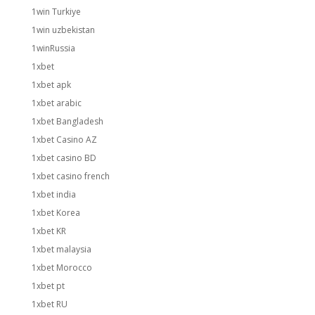
1win Turkiye
1win uzbekistan
1winRussia
1xbet
1xbet apk
1xbet arabic
1xbet Bangladesh
1xbet Casino AZ
1xbet casino BD
1xbet casino french
1xbet india
1xbet Korea
1xbet KR
1xbet malaysia
1xbet Morocco
1xbet pt
1xbet RU