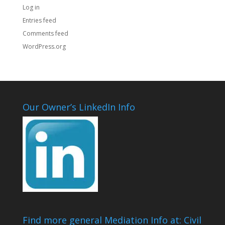
Log in
Entries feed
Comments feed
WordPress.org
Our Owner’s LinkedIn Info
Find more general Mediation Info at: Civil