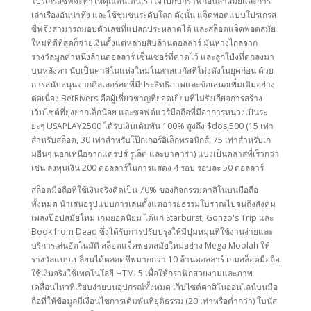
โปรเกรสซีฟจะทำให้คุณตื่นเต้นเร้าใจไปกับกราฟิกอันล้ำสมัยและการ
เล่าเรื่องอันน่าทึ่ง และใช้ชุมชนระดับโลก ดังนั้น แจ็คพอตแบบโปรเกรส
ซีฟจึงสามารถมอบตัวเลขที่แปลกประหลาดได้ และสล็อตแจ็คพอตสมัย
ใหม่ที่ดีที่สุดก็จ่ายเงินตั้งแต่หลายสิบล้านดอลลาร์ มันห่างไกลจาก
รางวัลมูลค่าหนึ่งล้านดอลลาร์ เซ็นเซอร์ที่คาดไว้ และลูกโป่งที่ตกลงมา
บนหลังคา นับเป็นคาสิโนแห่งใหม่ในลาสเวกัสที่โด่งดังในยุคก่อน ด้วย
การสนับสนุนจากดีลเลอร์สดที่มีประสิทธิภาพและข้อเสนอเพิ่มเติมอย่าง
ต่อเนื่อง BetRivers คือผู้เชี่ยวชาญที่ยอดเยี่ยมที่ไม่รังเกียจการสร้าง
เว็บไซต์ที่ยุ่งยากเล็กน้อย และซอฟต์แวร์มือถือที่มีอาการหน่วงเป็นระ
ยะๆ USAPLAY2500 ได้รับเงินเดิมพัน 100% สูงถึง $dos,500 (15 เท่า
สำหรับสล็อต, 30 เท่าสำหรับโป๊กเกอร์อิเล็กทรอนิกส์, 75 เท่าสำหรับเก
มอื่นๆ นอกเหนือจากแครปส์ รูเล็ต และบาคาร่า) แบ่งเป็นคลาสที่เร็วกว่า
เช่น ลงทุนเงิน 200 ดอลลาร์ในการแสดง 4 รอบ รอบละ 50 ดอลลาร์
สล็อตมือถือที่ใช้เงินจริงคิดเป็น 70% ของกิจกรรมคาสิโนบนมือถือ
ทั้งหมด นำเสนอรูปแบบการเล่นตั้งแต่อารยธรรมโบราณไปจนถึงสังคม
เพลงป๊อปสมัยใหม่ เกมยอดนิยม ได้แก่ Starburst, Gonzo's Trip และ
Book from Dead ซึ่งได้รับการปรับปรุงให้มีปุ่มหมุนที่ใช้งานง่ายและ
บริการเล่นอัตโนมัติ สล็อตแจ็คพอตสมัยใหม่อย่าง Mega Moolah ให้
รางวัลแบบเปลี่ยนได้ตลอดชีพมากกว่า 10 ล้านดอลลาร์ เกมสล็อตมือถือ
ใช้เงินจริงใช้เทคโนโลยี HTML5 เพื่อให้กราฟิกสวยงามและภาพ
เคลื่อนไหวที่เรียบง่ายบนอุปกรณ์ทั้งหมด เว็บไซต์คาสิโนออนไลน์บนมือ
ถือที่ให้ข้อมูลมีเงื่อนไขการเดิมพันที่ยุติธรรม (20 เท่าหรือต่ำกว่า) โบนัส