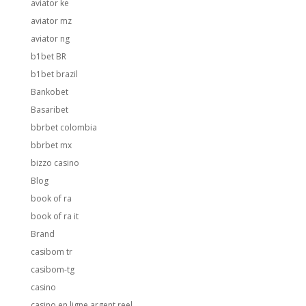
aviator ke
aviator mz
aviator ng
b1bet BR
b1bet brazil
Bankobet
Basaribet
bbrbet colombia
bbrbet mx
bizzo casino
Blog
book of ra
book of ra it
Brand
casibom tr
casibom-tg
casino
casino en ligne argent reel