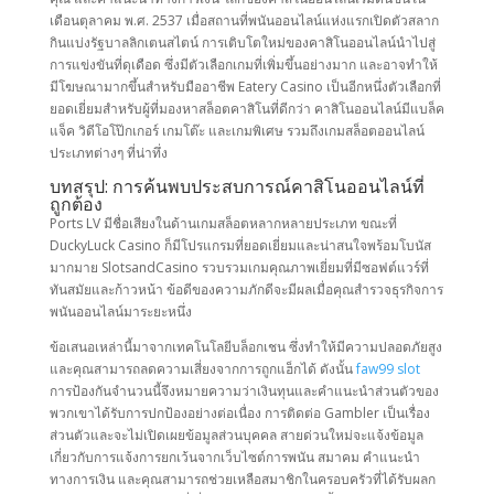
เดือนตุลาคม พ.ศ. 2537 เมื่อสถานที่พนันออนไลน์แห่งแรกเปิดตัวสลาก
กินแบ่งรัฐบาลลิกเตนสไตน์ การเติบโตใหม่ของคาสิโนออนไลน์นำไปสู่
การแข่งขันที่ดุเดือด ซึ่งมีตัวเลือกเกมที่เพิ่มขึ้นอย่างมาก และอาจทำให้
มีโฆษณามากขึ้นสำหรับมืออาชีพ Eatery Casino เป็นอีกหนึ่งตัวเลือกที่
ยอดเยี่ยมสำหรับผู้ที่มองหาสล็อตคาสิโนที่ดีกว่า คาสิโนออนไลน์มีแบล็ค
แจ็ค วิดีโอโป๊กเกอร์ เกมโต๊ะ และเกมพิเศษ รวมถึงเกมสล็อตออนไลน์
ประเภทต่างๆ ที่น่าทึ่ง
บทสรุป: การค้นพบประสบการณ์คาสิโนออนไลน์ที่
ถูกต้อง
Ports LV มีชื่อเสียงในด้านเกมสล็อตหลากหลายประเภท ขณะที่
DuckyLuck Casino ก็มีโปรแกรมที่ยอดเยี่ยมและน่าสนใจพร้อมโบนัส
มากมาย SlotsandCasino รวบรวมเกมคุณภาพเยี่ยมที่มีซอฟต์แวร์ที่
ทันสมัยและก้าวหน้า ข้อดีของความภักดีจะมีผลเมื่อคุณสำรวจธุรกิจการ
พนันออนไลน์มาระยะหนึ่ง
ข้อเสนอเหล่านี้มาจากเทคโนโลยีบล็อกเชน ซึ่งทำให้มีความปลอดภัยสูง
และคุณสามารถลดความเสี่ยงจากการถูกแฮ็กได้ ดังนั้น
faw99 slot
การป้องกันจำนวนนี้จึงหมายความว่าเงินทุนและคำแนะนำส่วนตัวของ
พวกเขาได้รับการปกป้องอย่างต่อเนื่อง การติดต่อ Gambler เป็นเรื่อง
ส่วนตัวและจะไม่เปิดเผยข้อมูลส่วนบุคคล สายด่วนใหม่จะแจ้งข้อมูล
เกี่ยวกับการแจ้งการยกเว้นจากเว็บไซต์การพนัน สมาคม คำแนะนำ
ทางการเงิน และคุณสามารถช่วยเหลือสมาชิกในครอบครัวที่ได้รับผลก